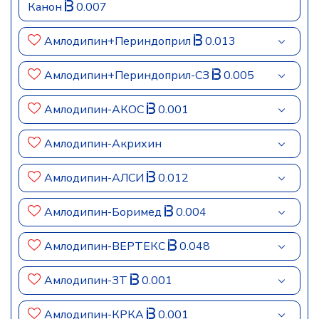
Канон
0.007
Амлодипин+Периндоприл
0.013
Амлодипин+Периндоприл-СЗ
0.005
Амлодипин-АКОС
0.001
Амлодипин-Акрихин
Амлодипин-АЛСИ
0.012
Амлодипин-Боримед
0.004
Амлодипин-ВЕРТЕКС
0.048
Амлодипин-ЗТ
0.001
Амлодипин-КРКА
0.001