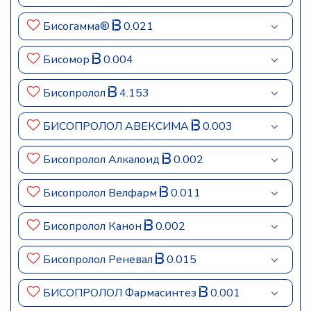
Бисогамма®
0.021
Бисомор
0.004
Бисопролол
4.153
БИСОПРОЛОЛ АВЕКСИМА
0.003
Бисопролол Алкалоид
0.002
Бисопролол Велфарм
0.011
Бисопролол Канон
0.002
Бисопролол Реневал
0.015
БИСОПРОЛОЛ Фармасинтез
0.001