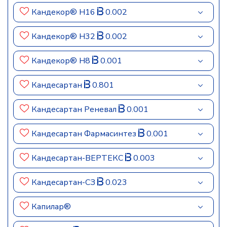
Кандекор® Н16
0.002
Кандекор® Н32
0.002
Кандекор® Н8
0.001
Кандесартан
0.801
Кандесартан Реневал
0.001
Кандесартан Фармасинтез
0.001
Кандесартан-ВЕРТЕКС
0.003
Кандесартан-СЗ
0.023
Капилар®