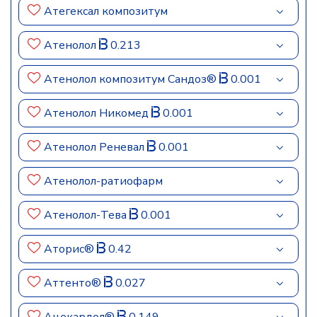
Атегексал композитум
Атенолол
0.213
Атенолол композитум Сандоз®
0.001
Атенолол Никомед
0.001
Атенолол Реневал
0.001
Атенолол-ратиофарм
Атенолол-Тева
0.001
Аторис®
0.42
Аттенто®
0.027