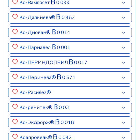
Ко-Вамлосет
0.099
Ко-Дальнева®
0.482
Ко-Диован®
0.014
Ко-Парнавел
0.001
Ко-ПЕРИНДОПРИЛ
0.017
Ко-Перинева®
0.571
Ко-Расилез®
Ко-ренитек®
0.03
Ко-Эксфорж®
0.018
Коапровель®
0.042