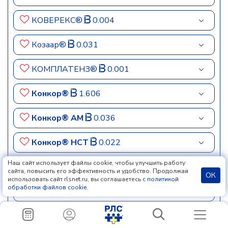
КОВЕРЕКС®
0.004
Козаар®
0.031
КОМПЛАТЕНЗ®
0.001
Конкор®
1.606
Конкор® АМ
0.036
Конкор® НСТ
0.022
Наш сайт использует файлы cookie, чтобы улучшить работу
Консилар-Д24
0.044
сайта, повысить его эффективность и удобство. Продолжая
ОК
использовать сайт rlsnet.ru, вы соглашаетесь с
политикой
обработки файлов cookie
.
Корамин®
Корвадил®
0.001