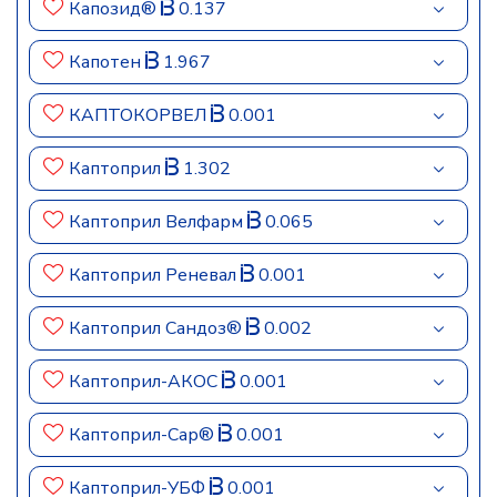
Капозид®
0.137
Капотен
1.967
КАПТОКОРВЕЛ
0.001
Каптоприл
1.302
Каптоприл Велфарм
0.065
Каптоприл Реневал
0.001
Каптоприл Сандоз®
0.002
Каптоприл-АКОС
0.001
Каптоприл-Сар®
0.001
Каптоприл-УБФ
0.001