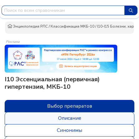
Энциклопедия РЛС
/
Классификация МКБ-10
/
I10-I15 Болезни, хар
Реклама
I10 Эссенциальная (первичная)
гипертензия, МКБ-10
Выбор препаратов
Описание
Синонимы