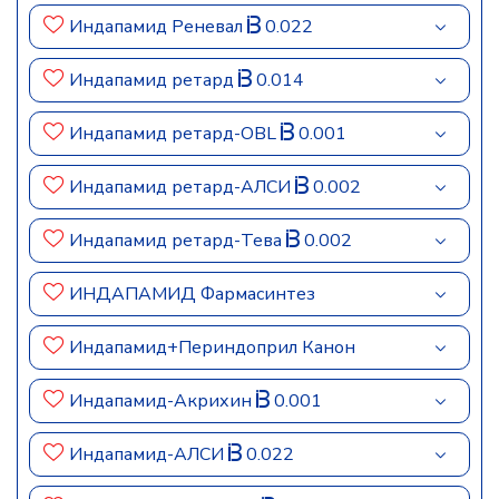
Индапамид Реневал
0.022
Индапамид ретард
0.014
Индапамид ретард-OBL
0.001
Индапамид ретард-АЛСИ
0.002
Индапамид ретард-Тева
0.002
ИНДАПАМИД Фармасинтез
Индапамид+Периндоприл Канон
Индапамид-Акрихин
0.001
Индапамид-АЛСИ
0.022