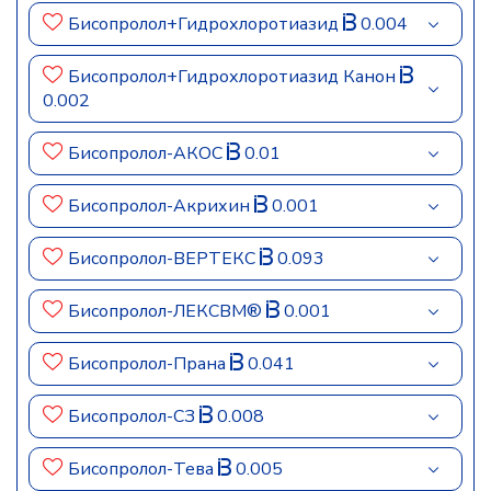
Бисопролол+Гидрохлоротиазид
0.004
Бисопролол+Гидрохлоротиазид Канон
0.002
Бисопролол-АКОС
0.01
Бисопролол-Акрихин
0.001
Бисопролол-ВЕРТЕКС
0.093
Бисопролол-ЛЕКСВМ®
0.001
Бисопролол-Прана
0.041
Бисопролол-СЗ
0.008
Бисопролол-Тева
0.005