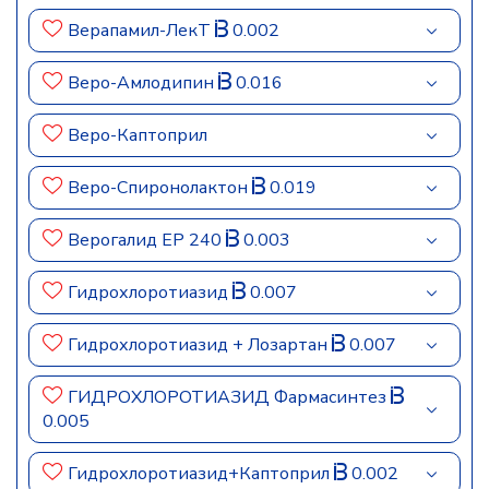
Верапамил-ЛекТ
0.002
Веро-Амлодипин
0.016
Веро-Каптоприл
Веро-Спиронолактон
0.019
Верогалид ЕР 240
0.003
Гидрохлоротиазид
0.007
Гидрохлоротиазид + Лозартан
0.007
ГИДРОХЛОРОТИАЗИД Фармасинтез
0.005
Гидрохлоротиазид+Каптоприл
0.002