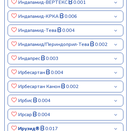
Индапамид-ВЕРТЕКС
0.001
Индапамид-КРКА
0.006
Индапамид-Тева
0.004
Индапамид/Периндоприл-Тева
0.002
Индапрес
0.003
Ирбесартан
0.004
Ирбесартан Канон
0.002
Ирбис
0.004
Ирсар
0.004
Ирузид®
0.017