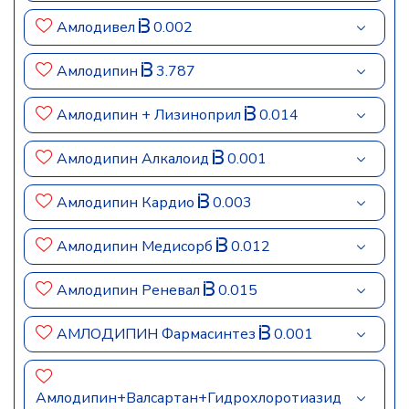
Амлодивел
0.002
Амлодипин
3.787
Амлодипин + Лизиноприл
0.014
Амлодипин Алкалоид
0.001
Амлодипин Кардио
0.003
Амлодипин Медисорб
0.012
Амлодипин Реневал
0.015
АМЛОДИПИН Фармасинтез
0.001
Амлодипин+Валсартан+Гидрохлоротиазид