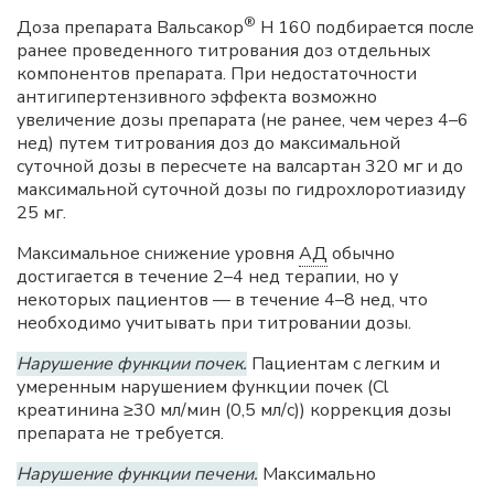
®
Доза препарата Вальсакор
Н 160 подбирается после
ранее проведенного титрования доз отдельных
компонентов препарата. При недостаточности
антигипертензивного эффекта возможно
увеличение дозы препарата (не ранее, чем через 4–6
нед) путем титрования доз до максимальной
суточной дозы в пересчете на валсартан 320 мг и до
максимальной суточной дозы по гидрохлоротиазиду
25 мг.
Максимальное снижение уровня
АД
обычно
достигается в течение 2–4 нед терапии, но у
некоторых пациентов — в течение 4–8 нед, что
необходимо учитывать при титровании дозы.
Нарушение функции почек.
Пациентам с легким и
умеренным нарушением функции почек (Cl
креатинина ≥30 мл/мин (0,5 мл/с)) коррекция дозы
препарата не требуется.
Нарушение функции печени.
Максимально