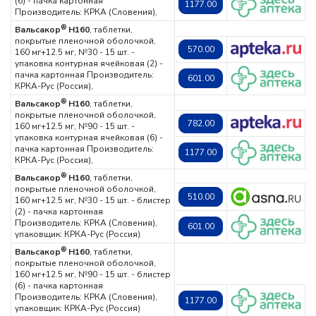
(6) - пачка картонная
1177.00
Производитель: КРКА (Словения),
®
Вальсакор
Н160
, таблетки,
покрытые пленочной оболочкой,
570.00
160 мг+12.5 мг, №30 - 15 шт. -
упаковка контурная ячейковая (2) -
пачка картонная
Производитель:
601.00
КРКА-Рус (Россия),
®
Вальсакор
Н160
, таблетки,
покрытые пленочной оболочкой,
782.00
160 мг+12.5 мг, №90 - 15 шт. -
упаковка контурная ячейковая (6) -
пачка картонная
Производитель:
1177.00
КРКА-Рус (Россия),
®
Вальсакор
Н160
, таблетки,
покрытые пленочной оболочкой,
510.00
160 мг+12.5 мг, №30 - 15 шт. - блистер
(2) - пачка картонная
Производитель: КРКА (Словения),
601.00
упаковщик: КРКА-Рус (Россия)
®
Вальсакор
Н160
, таблетки,
покрытые пленочной оболочкой,
160 мг+12.5 мг, №90 - 15 шт. - блистер
(6) - пачка картонная
Производитель: КРКА (Словения),
1177.00
упаковщик: КРКА-Рус (Россия)