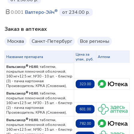
®
0.001
Валтеро-Эйч
от 234.00 р.
Заказ в аптеках
Москва
Санкт-Петербург
Все регионы
Цена за
Название препарата
Аптеки
упак., руб.
®
Вальсакор
Н160
, таблетки,
покрытые пленочной оболочкой,
160 мг+12.5 мг, №30 - 10 шт. - блистер
(3) - пачка картонная
323.00
Производитель: КРКА (Словения),
®
Вальсакор
Н160
, таблетки,
покрытые пленочной оболочкой,
160 мг+12.5 мг, №30 - 15 шт. - блистер
(2) - пачка картонная
601.00
Производитель: КРКА (Словения),
®
Вальсакор
Н160
, таблетки,
782.00
покрытые пленочной оболочкой,
160 мг+12.5 мг, №90 - 15 шт. - блистер