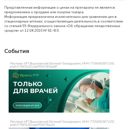
Представленная информация о ценах на препараты не является
предложением о продаже или покупке товара.
Информация предназначена исключительно для сравнения цен в
стационарных аптеках, осуществляющих деятельность в соответствии
со статьей 55 Федерального закона «Об обращении лекарственных
средств» от 12.04.2010 № 61-ФЗ.
События
Реклама: ИП Вышковский Евгений Геннадьевич, ИНН 770406387105,
erid=F7NfYUJCUneP5W78VwNF
Реклама: ИП Вышковский Евгений Геннадьевич, ИНН 770406387105,
erid=F7NfYUJCUneP5W79xufv