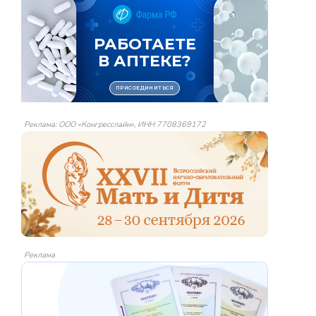
Реклама: ООО «Конгресслайн», ИНН 7708369172
Реклама