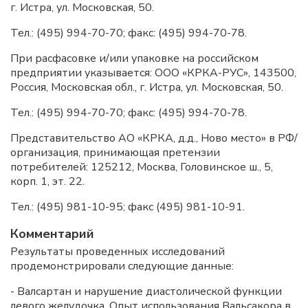
г. Истра, ул. Московская, 50.
Тел.: (495) 994-70-70; факс: (495) 994-70-78.
При расфасовке и/или упаковке на российском
предприятии указывается: ООО «КРКА-РУС», 143500,
Россия, Московская обл., г. Истра, ул. Московская, 50.
Тел.: (495) 994-70-70; факс: (495) 994-70-78.
Представительство АО «КРКА, д.д., Ново место» в РФ/
организация, принимающая претензии
потребителей: 125212, Москва, Головинское ш., 5,
корп. 1, эт. 22.
Тел.: (495) 981-10-95; факс (495) 981-10-91.
Комментарий
Результаты проведенных исследований
продемонстрировали следующие данные:
- Валсартан и нарушение диастолической функции
левого желудочка. Опыт использования Вальсакора в