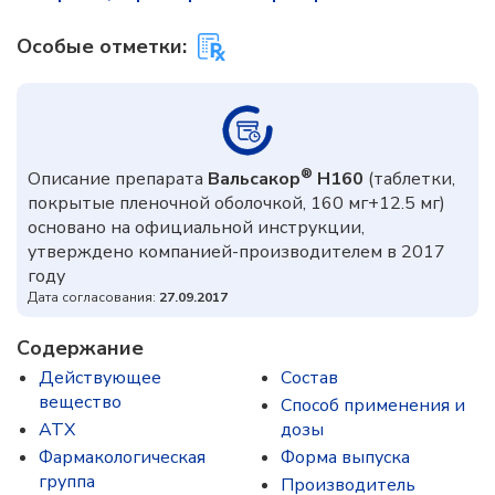
Особые отметки:
®
Описание препарата
Вальсакор
Н160
(таблетки,
покрытые пленочной оболочкой, 160 мг+12.5 мг)
основано на официальной инструкции,
утверждено компанией-производителем в 2017
году
Дата согласования:
27.09.2017
Содержание
Действующее
Состав
вещество
Способ применения и
ATX
дозы
Фармакологическая
Форма выпуска
группа
Производитель