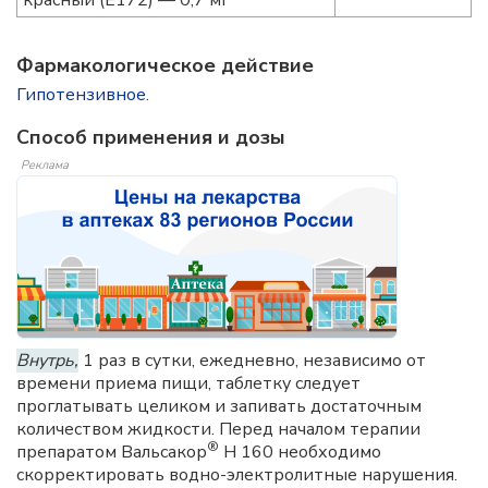
красный (Е172) — 0,7 мг
Фармакологическое действие
Гипотензивное
.
Способ применения и дозы
Реклама
Внутрь,
1 раз в сутки, ежедневно, независимо от
времени приема пищи, таблетку следует
проглатывать целиком и запивать достаточным
количеством жидкости. Перед началом терапии
®
препаратом Вальсакор
Н 160 необходимо
скорректировать водно-электролитные нарушения.