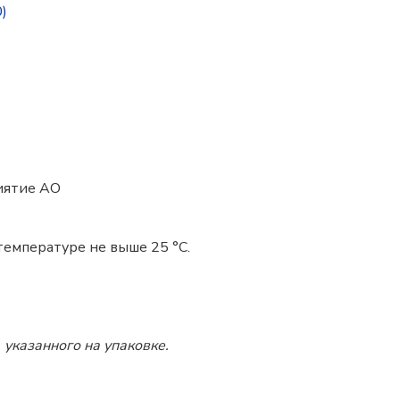
)
иятие АО
температуре не выше 25 °C.
 указанного на упаковке.