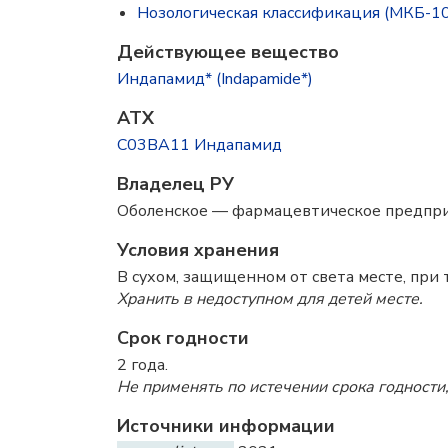
Нозологическая классификация (МКБ-10
Действующее вещество
Индапамид* (Indapamide*)
ATX
C03BA11 Индапамид
Владелец РУ
Оболенское — фармацевтическое предпр
Условия хранения
В сухом, защищенном от света месте, при 
Хранить в недоступном для детей месте.
Срок годности
2 года.
Не применять по истечении срока годности,
Источники информации