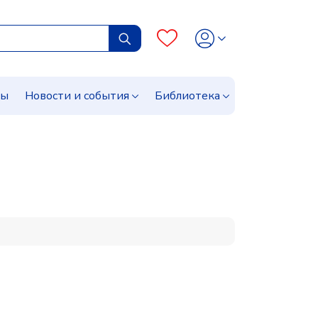
сы
Новости и события
Библиотека