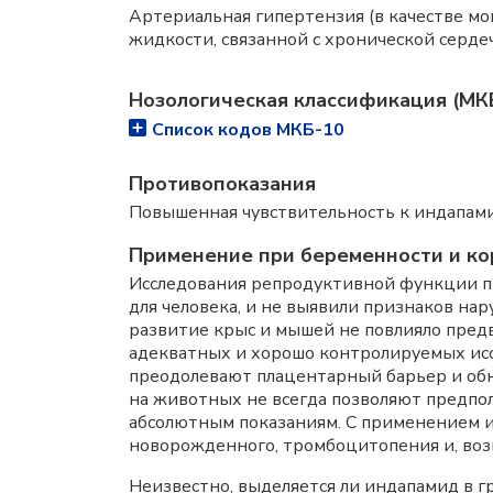
Артериальная гипертензия (в качестве м
жидкости, связанной с хронической серде
Нозологическая классификация (МК
Список кодов МКБ-10
Противопоказания
Повышенная чувствительность к индапами
Применение при беременности и ко
Исследования репродуктивной функции пр
для человека, и не выявили признаков на
развитие крыс и мышей не повлияло пред
адекватных и хорошо контролируемых исс
преодолевают плацентарный барьер и об
на животных не всегда позволяют предпо
абсолютным показаниям. С применением и
новорожденного, тромбоцитопения и, воз
Неизвестно, выделяется ли индапамид в гр