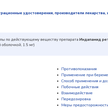
трационные удостоверения, производители лекарства, 
лы по действующему веществу препарата
Индапамид ре
оболочкой, 1.5 мг)
Противопоказания
Применение при береме
Способ применения и до
Побочные действия
Взаимодействие
Передозировка
Меры предосторожност