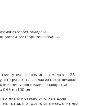
льфамоилхлорбензамида и
 кислотой, растворимой в водных
нзии суточные дозы индапамида от 1,25
 от друга, хотя каждая из них отличалась
е снижение уровня калия в сыворотке
 0,69 мг/100 мл.
пертензии и отеках, суточные дозы
ичались друг от друга, хотя каждая из них