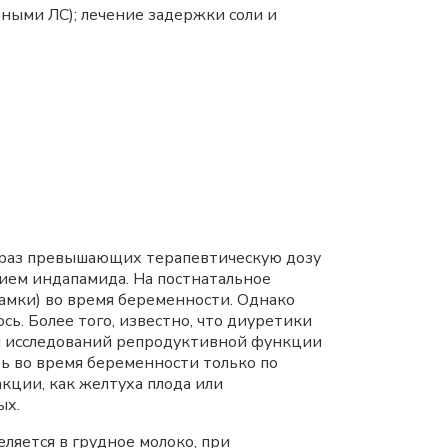
ными ЛС); лечение задержки соли и
0 раз превышающих терапевтическую дозу
вием индапамида. На постнатальное
амки) во время беременности. Однако
. Более того, известно, что диуретики
ы исследований репродуктивной функции
ь во время беременности только по
кции, как желтуха плода или
ых.
ляется в грудное молоко, при