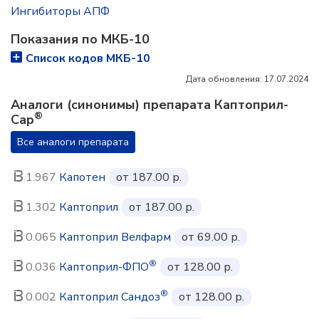
Ингибиторы АПФ
Показания по МКБ-10
Список кодов МКБ-10
Дата обновления: 17.07.2024
Аналоги (синонимы) препарата Каптоприл-
®
Сар
Все аналоги препарата
1.967
Капотен
от 187.00 р.
1.302
Каптоприл
от 187.00 р.
0.065
Каптоприл Велфарм
от 69.00 р.
®
0.036
Каптоприл-ФПО
от 128.00 р.
®
0.002
Каптоприл Сандоз
от 128.00 р.