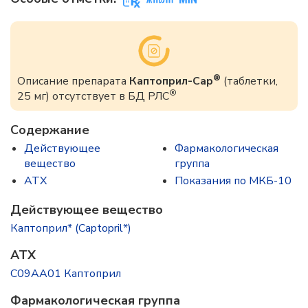
®
Описание препарата
Каптоприл-Сар
(таблетки,
®
25 мг) отсутствует в БД РЛС
Содержание
Действующее
Фармакологическая
вещество
группа
ATX
Показания по МКБ-10
Действующее вещество
Каптоприл* (Captopril*)
ATX
C09AA01 Каптоприл
Фармакологическая группа