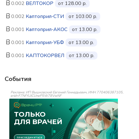
0.002
ВЕЛТОКОР
от 128.00 р.
0.002
Каптоприл-СТИ
от 103.00 р.
0.001
Каптоприл-АКОС
от 13.00 р.
0.001
Каптоприл-УБФ
от 13.00 р.
0.001
КАПТОКОРВЕЛ
от 13.00 р.
События
Реклама: ИП Вышковский Евгений Геннадьевич, ИНН 770406387105,
erid=F7NfYUJCUneP5W78VwNF