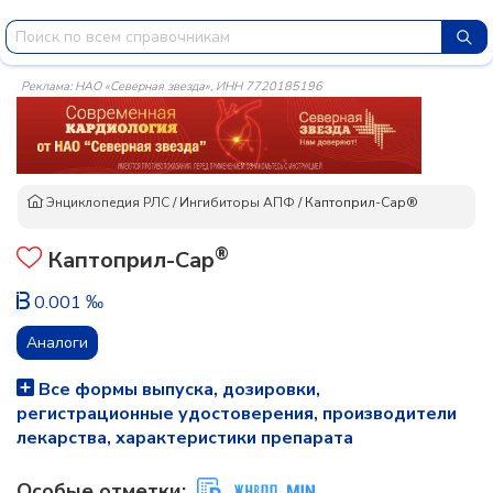
Реклама: НАО «Северная звезда», ИНН 7720185196
Энциклопедия РЛС
/
Ингибиторы АПФ
/
Каптоприл-Сар®
®
Каптоприл-Сар
0.001 ‰
Аналоги
Все формы выпуска, дозировки,
регистрационные удостоверения, производители
лекарства, характеристики препарата
Особые отметки: