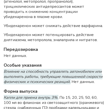
(атенолол, метопролол, пропранолол),
трициклических антидепрессантов может
приводить к снижению концентрации
убидекаренона в плазме крови.
Убидекаренон может снижать действие варфарина.
Убидекаренон может потенцировать действие
дилтиазема, метопролола, эналаприла и нитратов.
Передозировка
Нет данных.
Особые указания
Влияние на способность управлять автомобилем или
выполнять работы, требующие повышенной скорости
физических и психических реакций.
Нет данных.
Форма выпуска
Капли для приема внутрь 3%.
По 15, 20, 25, 50, 60,
100 мл во флаконах из светозащитного (оранжевого)
стекла, снабженных
ПЭ
пробками-капельницами и