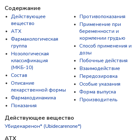
Содержание
Действующее
Противопоказания
вещество
Применение при
ATX
беременности и
кормлении грудью
Фармакологическая
группа
Способ применения и
дозы
Нозологическая
классификация
Побочные действия
(МКБ-10)
Взаимодействие
Состав
Передозировка
Описание
Особые указания
лекарственной формы
Форма выпуска
Фармакодинамика
Производитель
Показания
Действующее вещество
Убидекаренон* (Ubidecarenone*)
ATX