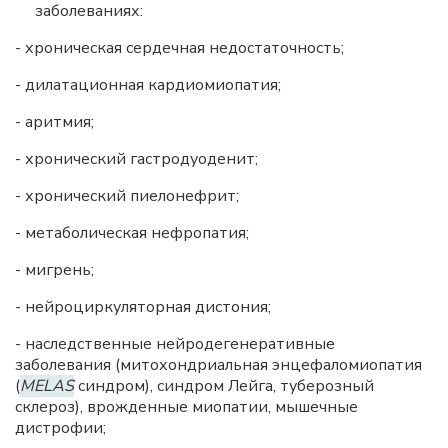
заболеваниях:
- хроническая сердечная недостаточность;
- дилатационная кардиомиопатия;
- аритмия;
- хронический гастродуоденит;
- хронический пиелонефрит;
- метаболическая нефропатия;
- мигрень;
- нейроциркуляторная дистония;
- наследственные нейродегенеративные
заболевания (митохондриальная энцефаломиопатия
(
MELAS
синдром), синдром Лейга, туберозный
склероз), врожденные миопатии, мышечные
дистрофии;