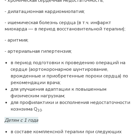
- хроническая сердечная недостаточность;
- дилатационная кардиомиопатия;
- ишемическая болезнь сердца (в т.ч. инфаркт
миокарда — в период восстановительной терапии);
- аритмия;
- артериальная гипертензия;
в период подготовки к проведению операций на
сердце (аортокоронарное шунтирование,
врожденные и приобретенные пороки сердца) по
рекомендации врача;
для улучшения адаптации к повышенным
физическим нагрузкам;
для профилактики и восполнения недостаточности
коэнзима Q
.
10
Детям с 1 года
в составе комплексной терапии при следующих