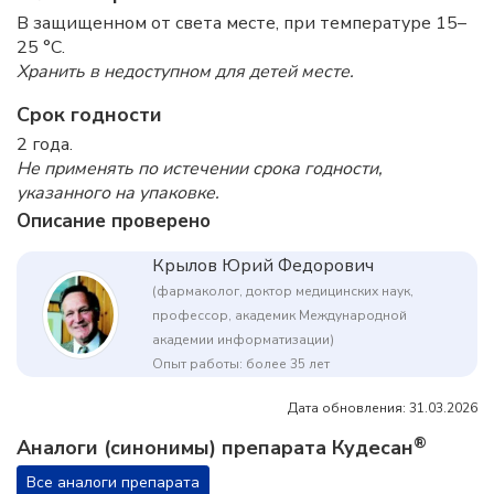
В защищенном от света месте, при температуре 15–
25 °C.
Хранить в недоступном для детей месте.
Срок годности
2 года.
Не применять по истечении срока годности,
указанного на упаковке.
Описание проверено
Крылов Юрий Федорович
(фармаколог, доктор медицинских наук,
профессор, академик Международной
академии информатизации)
Опыт работы: более 35 лет
Дата обновления: 31.03.2026
®
Аналоги (синонимы) препарата Кудесан
Все аналоги препарата