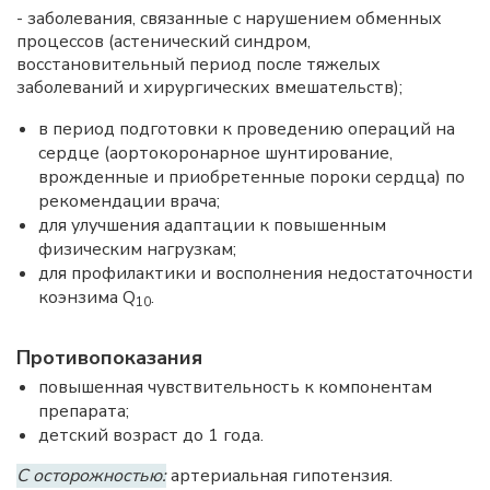
- заболевания, связанные с нарушением обменных
процессов (астенический синдром,
восстановительный период после тяжелых
заболеваний и хирургических вмешательств);
в период подготовки к проведению операций на
сердце (аортокоронарное шунтирование,
врожденные и приобретенные пороки сердца) по
рекомендации врача;
для улучшения адаптации к повышенным
физическим нагрузкам;
для профилактики и восполнения недостаточности
коэнзима Q
.
10
Противопоказания
повышенная чувствительность к компонентам
препарата;
детский возраст до 1 года.
С осторожностью:
артериальная гипотензия.