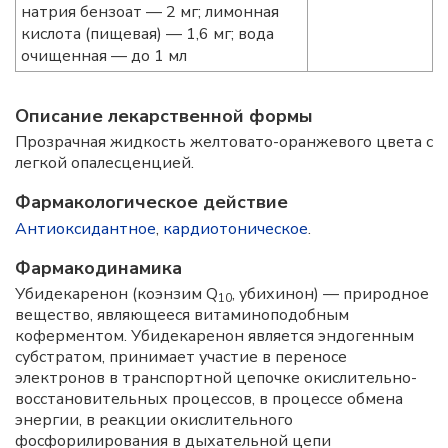
натрия бензоат — 2 мг; лимонная
кислота (пищевая) — 1,6 мг; вода
очищенная — до 1 мл
Описание лекарственной формы
Прозрачная жидкость желтовато-оранжевого цвета с
легкой опалесценцией.
Фармакологическое действие
Антиоксидантное
,
кардиотоническое
.
Фармакодинамика
Убидекаренон (коэнзим Q
, убихинон) — природное
10
вещество, являющееся витаминоподобным
коферментом. Убидекаренон является эндогенным
субстратом, принимает участие в переносе
электронов в транспортной цепочке окислительно-
восстановительных процессов, в процессе обмена
энергии, в реакции окислительного
фосфорилирования в дыхательной цепи