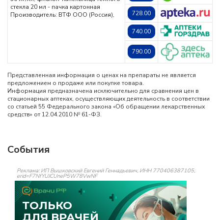
стекла 20 мл - пачка картонная
728.00
Производитель: ВТФ ООО (Россия),
740.00
790.00
Представленная информация о ценах на препараты не является
предложением о продаже или покупке товара.
Информация предназначена исключительно для сравнения цен в
стационарных аптеках, осуществляющих деятельность в соответствии
со статьей 55 Федерального закона «Об обращении лекарственных
средств» от 12.04.2010 № 61-ФЗ.
События
Реклама: ИП Вышковский Евгений Геннадьевич, ИНН 770406387105,
erid=F7NfYUJCUneP5W78VwNF