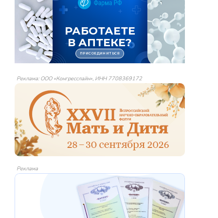
Реклама: ООО «Конгресслайн», ИНН 7708369172
Реклама