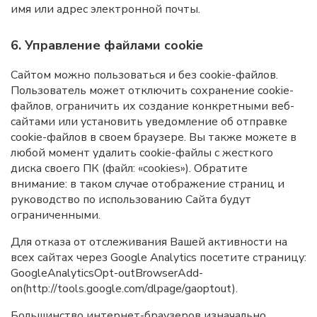
имя или адрес электронной почты.
6. Управление файлами cookie
Сайтом можно пользоваться и без cookie-файлов.
Пользователь может отключить сохранение cookie-
файлов, ограничить их создание конкретными веб-
сайтами или установить уведомление об отправке
cookie-файлов в своем браузере. Вы также можете в
любой момент удалить cookie-файлы с жесткого
диска своего ПК (файл: «cookies»). Обратите
внимание: в таком случае отображение страниц и
руководство по использованию Сайта будут
ограниченными.
Для отказа от отслеживания Вашей активности на
всех сайтах через Google Analytics посетите страницу:
GoogleAnalyticsOpt-outBrowserAdd-
on(http://tools.google.com/dlpage/gaoptout).
Большинство интернет-браузеров изначально