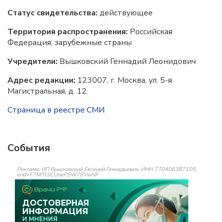
Статус свидетельства:
действующее
Территория распространения:
Российская
Федерация, зарубежные страны
Учредители:
Вышковский Геннадий Леонидович
Адрес редакции:
123007, г. Москва, ул. 5-я
Магистральная, д. 12
Страница в реестре СМИ
События
Реклама: ИП Вышковский Евгений Геннадьевич, ИНН 770406387105,
erid=F7NfYUJCUneP5W78VwNF