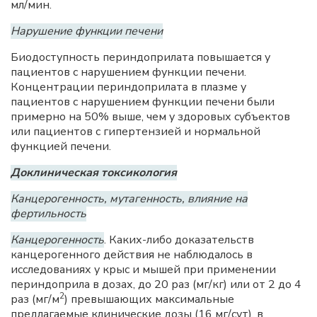
мл/мин.
Нарушение функции печени
Биодоступность периндоприлата повышается у
пациентов с нарушением функции печени.
Концентрации периндоприлата в плазме у
пациентов с нарушением функции печени были
примерно на 50% выше, чем у здоровых субъектов
или пациентов с гипертензией и нормальной
функцией печени.
Доклиническая токсикология
Канцерогенность, мутагенность, влияние на
фертильность
Канцерогенность
. Каких-либо доказательств
канцерогенного действия не наблюдалось в
исследованиях у крыс и мышей при применении
периндоприла в дозах, до 20 раз (мг/кг) или от 2 до 4
2
раз (мг/м
) превышающих максимальные
предлагаемые клинические дозы (16 мг/сут), в