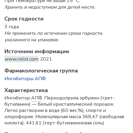
При температуре не выше 25 °C.
Хранить в недоступном для детей месте.
Срок годности
3 года.
Не применять по истечении срока годности,
указанного на упаковке.
Источники информации
www.rxlist.com
, 2021.
Фармакологическая группа
Ингибиторы АПФ
Характеристика
Ингибитор
АПФ
. Периндоприла эрбумин (трет-
бутиламин) — белый кристаллический порошок.
Легко растворим в воде (60 вес.%), спирте и
хлороформе. Молекулярная масса 368,47 (свободная
кислота); 441,61 (терт-бутиламиновая соль).