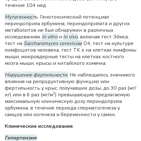
течение 104 нед.
Мутагенност
ь. Генотоксический потенциал
периндоприла эрбумина, периндоприлата и других
метаболитов не был обнаружен в различных
исследованиях
in vitro
и
in vivo
, включая тест Эймса,
тест на
Saccharomyces cerevisiae
D4, тест на культуре
лимфоцитов человека, тест TK ± на клетках лимфомы
мыши, микроядерные тесты на клетках костного
мозга мыши, крысы и китайского хомячка.
Нарушение фертильности.
Не наблюдалось значимого
влияния на репродуктивную функцию или
фертильность у крыс, получавших дозы, до 30 раз (мг/
2
кг) или в 6 раз (мг/м
) превышающие предлагаемую
максимальную клиническую дозу периндоприла
эрбумина, в течение периода сперматогенеза у
самцов или оогенеза и беременности у самок.
Клинические исследования
Гипертензия