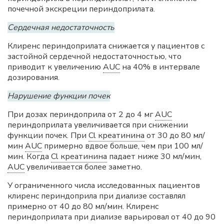
почечной экскреции периндоприлата.
Сердечная недостаточность
Клиренс периндоприлата снижается у пациентов с
застойной сердечной недостаточностью, что
приводит к увеличению
AUC
на 40% в интервале
дозирования.
Нарушение функции почек
При дозах периндоприла от 2 до 4 мг
AUC
периндоприлата увеличивается при снижении
функции почек. При
Cl креатинина
от 30 до 80 мл/
мин
AUC
примерно вдвое больше, чем при 100 мл/
мин. Когда
Cl креатинина
падает ниже 30 мл/мин,
AUC
увеличивается более заметно.
У ограниченного числа иcследованных пациентов
клиренс периндоприла при диализе составлял
примерно от 40 до 80 мл/мин. Клиренс
периндоприлата при диализе варьировал от 40 до 90