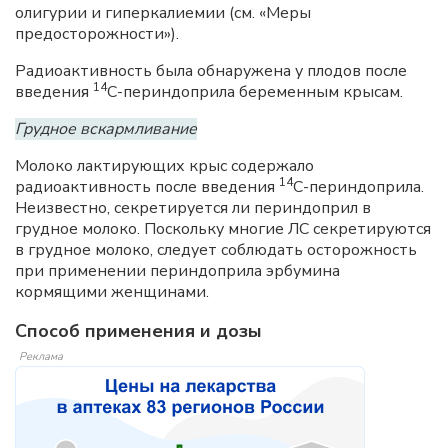
олигурии и гиперкалиемии (см. «Меры
предосторожности»).
Радиоактивность была обнаружена у плодов после
14
введения
С-периндоприла беременным крысам.
Грудное вскармливание
Молоко лактирующих крыс содержало
14
радиоактивность после введения
C-периндоприла.
Неизвестно, секретируется ли периндоприл в
грудное молоко. Поскольку многие ЛС секретируются
в грудное молоко, следует соблюдать осторожность
при применении периндоприла эрбумина
кормящими женщинами.
Способ применения и дозы
Реклама