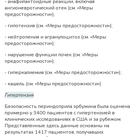
- анафилактоидные реакции, включая
ангионевротический отек (см. «Меры
предосторожности»);
- гипотензия (см. «Меры предосторожности»);
- нейтропения и агранулоцитоз (см. «Меры
предосторожности»);
- нарушение функции почек (см. «Меры
предосторожности»);
- гиперкалиемия (см. «Меры предосторожности»);
- кашель (см. «Меры предосторожности»).
Гипертензия
Безопасность периндоприла эрбумина была оценена
примерно у 3400 пациентов с гипертензией в
клинических исследованиях в США и за рубежом.
Представленные здесь данные основаны на
результатах 1417 пациентов, получавших