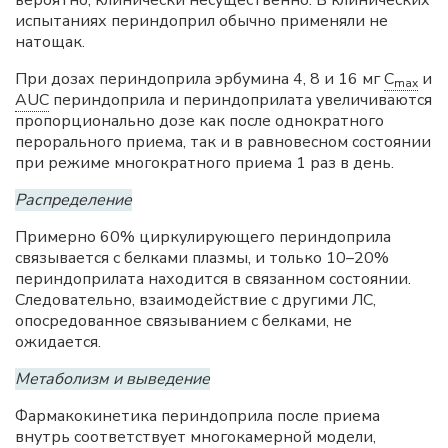
испытаниях периндоприл обычно применяли не
натощак.
При дозах периндоприла эрбумина 4, 8 и 16 мг
C
и
max
AUC
периндоприла и периндоприлата увеличиваются
пропорционально дозе как после однократного
перорального приема, так и в равновесном состоянии
при режиме многократного приема 1 раз в день.
Распределение
Примерно 60% циркулирующего периндоприла
связывается с белками плазмы, и только 10–20%
периндоприлата находится в связанном состоянии.
Следовательно, взаимодействие с другими ЛС,
опосредованное связыванием с белками, не
ожидается.
Метаболизм и выведение
Фармакокинетика периндоприла после приема
внутрь соответствует многокамерной модели,