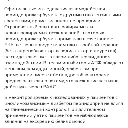
Официальные исследования взаимодействия
периндоприла эрбумина с другими гипотензивными
средствами, кроме тиазидов, не проводили.
Ограниченный опыт контролируемых и
неконтролируемых исследований, в которых
периндоприла эрбумин применяли в сочетании с
БКК
, петлевым диуретиком или в тройной терапии
(бета-адреноблокатор, вазодилататор и диуретик),
не свидетельствует о каком-либо неожиданном
взаимодействии. В целом ингибиторы
АПФ
обладают
меньшим, чем аддитивный, эффектом при
применении вместе с бета-адреноблокаторами,
предположительно потому, что последние частично
действуют через
РААС
.
В неконтролируемых исследованиях у пациентов с
инсулинозависимым диабетом периндоприл не влиял
на гликемический контроль. При длительном
применении у этих пациентов не наблюдалось
влияния на экскрецию белка с мочой.