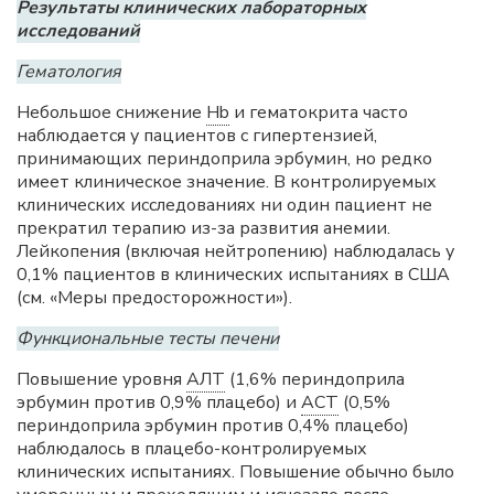
Результаты клинических лабораторных
исследований
Гематология
Небольшое снижение
Hb
и гематокрита часто
наблюдается у пациентов с гипертензией,
принимающих периндоприла эрбумин, но редко
имеет клиническое значение. В контролируемых
клинических исследованиях ни один пациент не
прекратил терапию из-за развития анемии.
Лейкопения (включая нейтропению) наблюдалась у
0,1% пациентов в клинических испытаниях в США
(см. «Меры предосторожности»).
Функциональные тесты печени
Повышение уровня
АЛТ
(1,6% периндоприла
эрбумин против 0,9% плацебо) и
АСТ
(0,5%
периндоприла эрбумин против 0,4% плацебо)
наблюдалось в плацебо-контролируемых
клинических испытаниях. Повышение обычно было