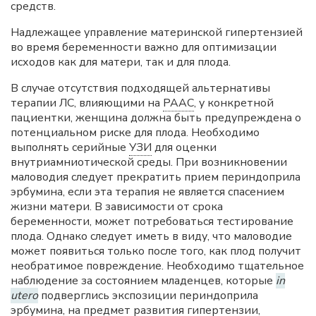
средств.
Надлежащее управление материнской гипертензией
во время беременности важно для оптимизации
исходов как для матери, так и для плода.
В случае отсутствия подходящей альтернативы
терапии ЛС, влияющими на
РААС
, у конкретной
пациентки, женщина должна быть предупреждена о
потенциальном риске для плода. Необходимо
выполнять серийные
УЗИ
для оценки
внутриамниотической среды. При возникновении
маловодия следует прекратить прием периндоприла
эрбумина, если эта терапия не является спасением
жизни матери. В зависимости от срока
беременности, может потребоваться тестирование
плода. Однако следует иметь в виду, что маловодие
может появиться только после того, как плод получит
необратимое повреждение. Необходимо тщательное
наблюдение за состоянием младенцев, которые
in
utero
подверглись экспозиции периндоприла
эрбумина, на предмет развития гипертензии,