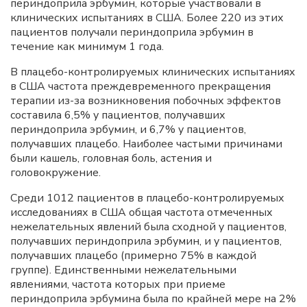
периндоприла эрбумин, которые участвовали в
клинических испытаниях в США. Более 220 из этих
пациентов получали периндоприла эрбумин в
течение как минимум 1 года.
В плацебо-контролируемых клинических испытаниях
в США частота преждевременного прекращения
терапии из-за возникновения побочных эффектов
составила 6,5% у пациентов, получавших
периндоприла эрбумин, и 6,7% у пациентов,
получавших плацебо. Наиболее частыми причинами
были кашель, головная боль, астения и
головокружение.
Среди 1012 пациентов в плацебо-контролируемых
исследованиях в США общая частота отмеченных
нежелательных явлений была сходной у пациентов,
получавших периндоприла эрбумин, и у пациентов,
получавших плацебо (примерно 75% в каждой
группе). Единственными нежелательными
явлениями, частота которых при приеме
периндоприла эрбумина была по крайней мере на 2%