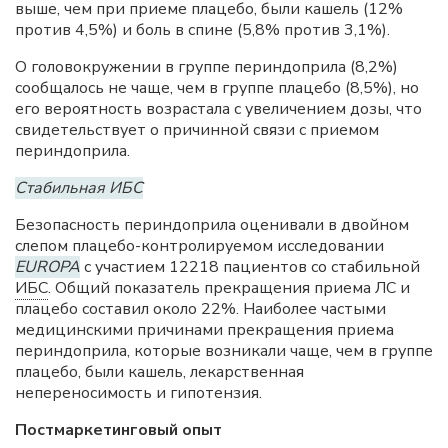
выше, чем при приеме плацебо, были кашель (12%
против 4,5%) и боль в спине (5,8% против 3,1%).
О головокружении в группе периндоприла (8,2%)
сообщалось не чаще, чем в группе плацебо (8,5%), но
его вероятность возрастала с увеличением дозы, что
свидетельствует о причинной связи с приемом
периндоприла.
Стабильная ИБС
Безопасность периндоприла оценивали в двойном
слепом плацебо-контролируемом исследовании
EUROPA
с участием 12218 пациентов со стабильной
ИБС
. Общий показатель прекращения приема ЛС и
плацебо составил около 22%. Наиболее частыми
медицинскими причинами прекращения приема
периндоприла, которые возникали чаще, чем в группе
плацебо, были кашель, лекарственная
непереносимость и гипотензия.
Постмаркетинговый опыт