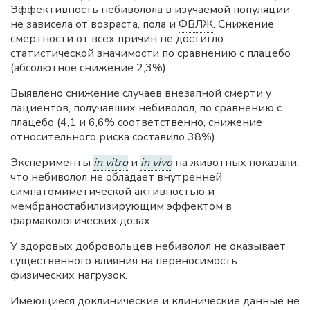
Эффективность небиволола в изучаемой популяции
не зависела от возраста, пола и
ФВЛЖ
. Снижение
смертности от всех причин не достигло
статистической значимости по сравнению с плацебо
(абсолютное снижение 2,3%).
Выявлено снижение случаев внезапной смерти у
пациентов, получавших небиволол, по сравнению с
плацебо (4,1 и 6,6% соответственно, снижение
относительного риска составило 38%).
Эксперименты
in vitro
и
in vivo
на животных показали,
что небиволол не обладает внутренней
симпатомиметической активностью и
мембраностабилизирующим эффектом в
фармакологических дозах.
У здоровых добровольцев небиволол не оказывает
существенного влияния на переносимость
физических нагрузок.
Имеющиеся доклинические и клинические данные не