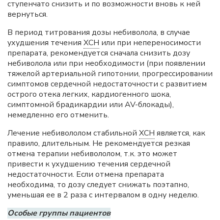
ступенчато снизить и по возможности вновь к ней
вернуться.
В период титрования дозы небиволола, в случае
ухудшения течения
ХСН
или при непереносимости
препарата, рекомендуется сначала снизить дозу
небиволола или при необходимости (при появлении
тяжелой артериальной гипотонии, прогрессировании
симптомов сердечной недостаточности с развитием
острого отека легких, кардиогенного шока,
симптомной брадикардии или AV-блокады),
немедленно его отменить.
Лечение небивололом стабильной
ХСН
является, как
правило, длительным. Не рекомендуется резкая
отмена терапии небивололом, т.к. это может
привести к ухудшению течения сердечной
недостаточности. Если отмена препарата
необходима, то дозу следует снижать поэтапно,
уменьшая ее в 2 раза с интервалом в одну неделю.
Особые группы пациентов