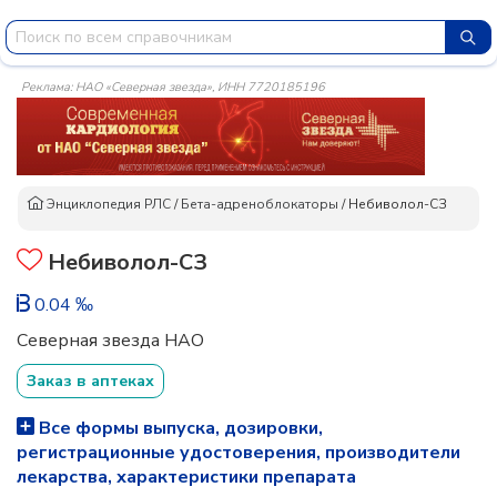
Реклама: НАО «Северная звезда», ИНН 7720185196
Энциклопедия РЛС
/
Бета-адреноблокаторы
/
Небиволол-СЗ
Небиволол-СЗ
0.04 ‰
Северная звезда НАО
Заказ в аптеках
Все формы выпуска, дозировки,
регистрационные удостоверения, производители
лекарства, характеристики препарата