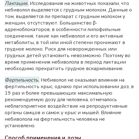
Лактация.
Исследования на животных показали, что
небиволол выделяется с грудным молоком. Данные о
том, выделяется ли препарат с грудным молоком у
женщин, отсутствуют. Большинство β-
адреноблокаторов, в особенности липофильные
соединения, такие как небиволол и его активные
метаболиты, в той или иной степени проникают в
грудное молоко. Риск для новорожденных или
грудных детей установить невозможно. Поэтому во
время применения небиволола в период лактации
необходимо прекратить грудное вскармливание.
Фертильность.
Небиволол не оказывал влияния на
фертильность крыс, однако при использовании доз, в
19 раз и более превышающих максимальную
рекомендуемую дозу для человека, отмечалось
неблагоприятное воздействие на репродуктивные
органы самцов и самок у крыс и мышей. Влияние
небиволола на фертильность человека не
установлено.
Способ применения и дозы