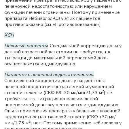
применении препарата Небиволол-СЗ у пациентов с
печеночной недостаточностью или нарушением
функции печени ограничены. Поэтому применение
препарата Небиволол-СЗ у этих пациентов
противопоказано (см. «Противопоказания»).
ХСН
Пожилые пациенты
. Специальной коррекции дозы у
данной возрастной категории не требуется, т.к.
титрация до максимальной переносимой дозы
осуществляется индивидуально.
Пациенты с почечной недостаточностью.
Специальной коррекции дозы у пациентов с
почечной недостаточностью легкой и умеренной
2
степени тяжести (СКФ 89–30 мл/мин/1,73 м
) не
требуется, т.к. титрация до максимальной
переносимой дозы осуществляется индивидуально.
Опыта применения препарата у больных с почечной
недостаточностью тяжелой степени (СКФ <30 мл/
2
мин/1,73 м
) нет. Поэтому применение небиволола у
этих пациентов не рекомендуется.