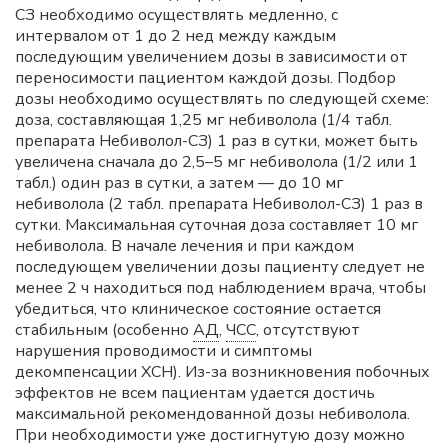
СЗ необходимо осуществлять медленно, с
интервалом от 1 до 2 нед между каждым
последующим увеличением дозы в зависимости от
переносимости пациентом каждой дозы. Подбор
дозы необходимо осуществлять по следующей схеме:
доза, составляющая 1,25 мг небиволола (1/4 табл.
препарата Небиволол-СЗ) 1 раз в сутки, может быть
увеличена сначала до 2,5–5 мг небиволола (1/2 или 1
табл.) один раз в сутки, а затем — до 10 мг
небиволола (2 табл. препарата Небиволол-СЗ) 1 раз в
сутки. Максимальная суточная доза составляет 10 мг
небиволола. В начале лечения и при каждом
последующем увеличении дозы пациенту следует не
менее 2 ч находиться под наблюдением врача, чтобы
убедиться, что клиническое состояние остается
стабильным (особенно
АД
,
ЧСС
, отсутствуют
нарушения проводимости и симптомы
декомпенсации ХСН). Из-за возникновения побочных
эффектов не всем пациентам удается достичь
максимальной рекомендованной дозы небиволола.
При необходимости уже достигнутую дозу можно