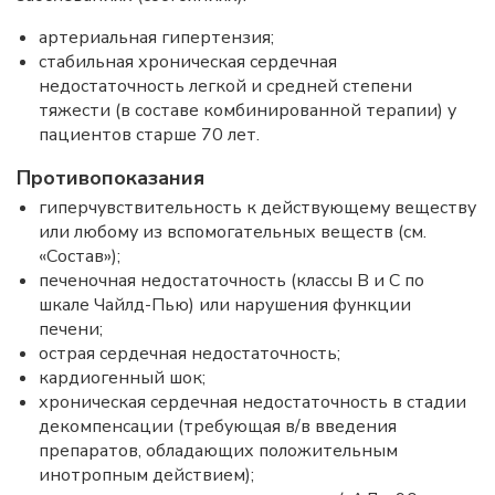
артериальная гипертензия;
стабильная хроническая сердечная
недостаточность легкой и средней степени
тяжести (в составе комбинированной терапии) у
пациентов старше 70 лет.
Противопоказания
гиперчувствительность к действующему веществу
или любому из вспомогательных веществ (см.
«Состав»);
печеночная недостаточность (классы В и С по
шкале Чайлд-Пью) или нарушения функции
печени;
острая сердечная недостаточность;
кардиогенный шок;
хроническая сердечная недостаточность в стадии
декомпенсации (требующая в/в введения
препаратов, обладающих положительным
инотропным действием);