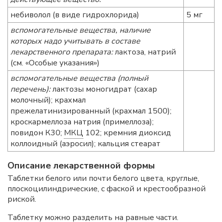
небиволол (в виде гидрохлорида)
5 мг
вспомогательные вещества, наличие
которых надо учитывать в составе
лекарственного препарата:
лактоза, натрий
(см. «Особые указания»)
вспомогательные вещества (полный
перечень):
лактозы моногидрат (сахар
молочный); крахмал
прежелатинизированный (крахмал 1500);
кроскармеллоза натрия (примеллоза);
повидон К30;
МКЦ
102; кремния диоксид
коллоидный (аэросил); кальция стеарат
Описание лекарственной формы
Таблетки белого или почти белого цвета, круглые,
плоскоцилиндрические, с фаской и крестообразной
риской.
Таблетку можно разделить на равные части.