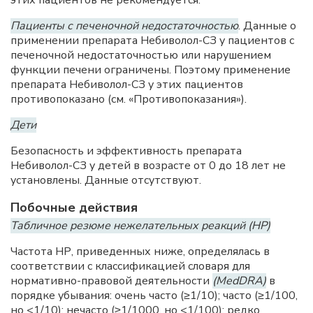
Пациенты с печеночной недостаточностью
. Данные о
применении препарата Небиволол-СЗ у пациентов с
печеночной недостаточностью или нарушением
функции печени ограничены. Поэтому применение
препарата Небиволол-СЗ у этих пациентов
противопоказано (см. «Противопоказания»).
Дети
Безопасность и эффективность препарата
Небиволол-СЗ у детей в возрасте от 0 до 18 лет не
установлены. Данные отсутствуют.
Побочные действия
Табличное резюме нежелательных реакций (НР)
Частота НР, приведенных ниже, определялась в
соответствии с классификацией словаря для
нормативно-правовой деятельности
(MedDRA)
в
порядке убывания: очень часто (≥1/10); часто (≥1/100,
но <1/10); нечасто (≥1/1000, но <1/100); редко