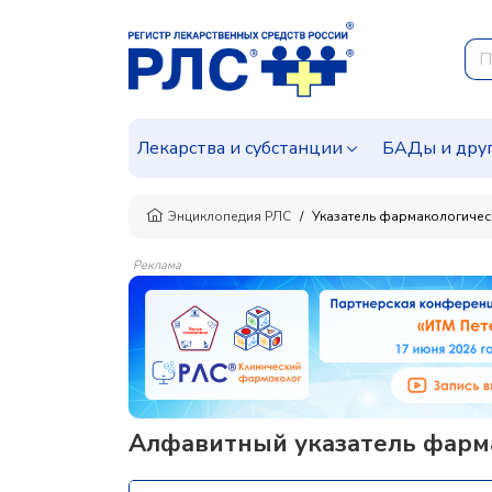
Лекарства и субстанции
БАДы и дру
Энциклопедия РЛС
Указатель фармакологичес
Реклама
Алфавитный указатель фарм