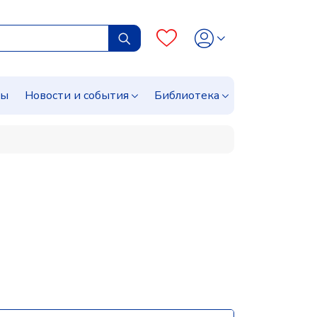
сы
Новости и события
Библиотека