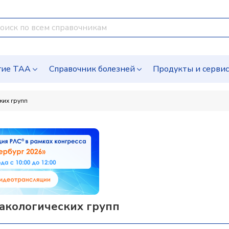
гие ТАА
Справочник болезней
Продукты и серви
ких групп
акологических групп