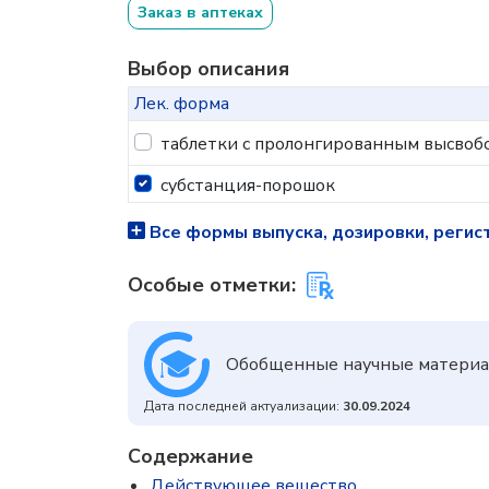
Заказ в аптеках
Выбор описания
Лек. форма
таблетки с пролонгированным высвоб
субстанция-порошок
Все формы выпуска, дозировки, регис
Особые отметки:
Обобщенные научные материа
Дата последней актуализации:
30.09.2024
Содержание
Действующее вещество