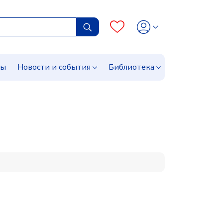
сы
Новости и события
Библиотека