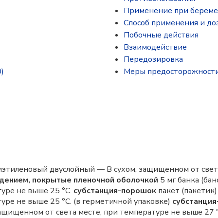
Применение при береме
Способ применения и до
Побочные действия
Взаимодействие
Передозировка
)
Меры предосторожност
иэтиленовый двуслойный — В сухом, защищенном от света
дением, покрытые пленочной оболочкой
5 мг банка (бано
уре не выше 25 °C.
субстанция-порошок
пакет (пакетик
уре не выше 25 °C. (в герметичной упаковке)
субстанци
щищенном от света месте, при температуре не выше 27 °