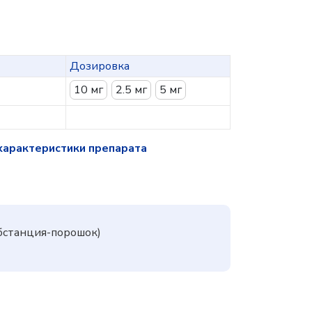
Дозировка
10 мг
2.5 мг
5 мг
характеристики препарата
бстанция-порошок)