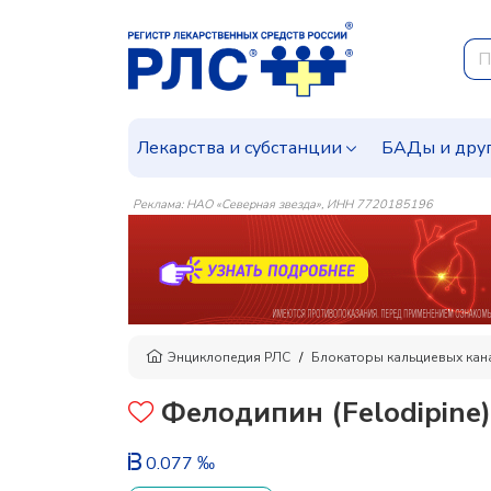
Лекарства и субстанции
БАДы и дру
Реклама: НАО «Северная звезда», ИНН 7720185196
Энциклопедия РЛС
Блокаторы кальциевых кан
Фелодипин (Felodipine)
0.077 ‰