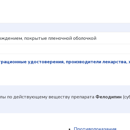
ождением, покрытые пленочной оболочкой
трационные удостоверения, производители лекарства, 
лы по действующему веществу препарата
Фелодипин
(су
Противопоказания