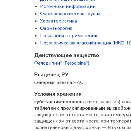
Источники информации
Фармакологическая группа
Характеристика
Фармакология
Показания к применению
Нозологическая классификация (МКБ-10
Действующее вещество
Фелодипин* (Felodipine*)
Владелец РУ
Северная звезда НАО
Условия хранения
субстанция-порошок
пакет (пакетик) пол
таблетки с пролонгированным высвобож
защищенном от света месте, при температ
защищенном от света месте, при температ
полиэтиленовый двуслойный — В сухом, за