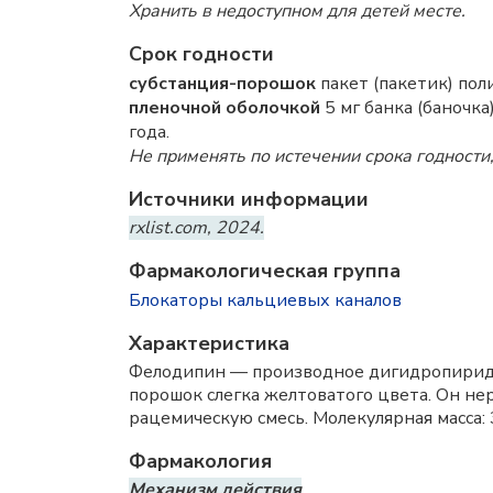
Хранить в недоступном для детей месте.
Срок годности
субстанция-порошок
пакет (пакетик) по
пленочной оболочкой
5 мг банка (баночка)
года.
Не применять по истечении срока годности,
Источники информации
rxlist.com, 2024.
Фармакологическая группа
Блокаторы кальциевых каналов
Характеристика
Фелодипин — производное дигидропиридин
порошок слегка желтоватого цвета. Он не
рацемическую смесь. Молекулярная масса: 
Фармакология
Механизм действия