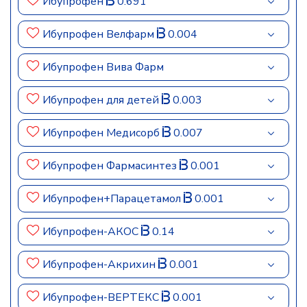
Ибупрофен
0.691
Ибупрофен Велфарм
0.004
Ибупрофен Вива Фарм
Ибупрофен для детей
0.003
Ибупрофен Медисорб
0.007
Ибупрофен Фармасинтез
0.001
Ибупрофен+Парацетамол
0.001
Ибупрофен-АКОС
0.14
Ибупрофен-Акрихин
0.001
Ибупрофен-ВЕРТЕКС
0.001