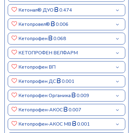
Кетонал® ДУО
0.474
Кетопровел®
0.006
Кетопрофен
0.068
КЕТОПРОФЕН ВЕЛФАРМ
Кетопрофен ВП
Кетопрофен ДС
0.001
Кетопрофен Органика
0.009
Кетопрофен-АКОС
0.007
Кетопрофен-АКОС МВ
0.001