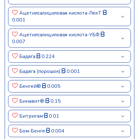
Ацетилсалициловая кислота-ЛекТ
0.001
Ацетилсалициловая кислота-УБФ
0.007
Бадяга
0.224
Бадяга (порошок)
0.001
Бенгей®
0.005
Бинавит®
0.15
Битригам
0.01
Бом-Бенге
0.004