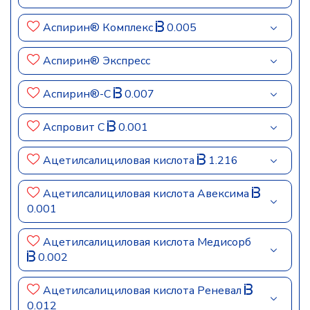
Аспирин® Комплекс
0.005
Аспирин® Экспресс
Аспирин®-C
0.007
Аспровит С
0.001
Ацетилсалициловая кислота
1.216
Ацетилсалициловая кислота Авексима
0.001
Ацетилсалициловая кислота Медисорб
0.002
Ацетилсалициловая кислота Реневал
0.012