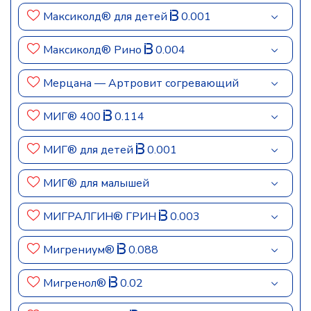
Максиколд® для детей
0.001
Максиколд® Рино
0.004
Мерцана — Артровит согревающий
МИГ® 400
0.114
МИГ® для детей
0.001
МИГ® для малышей
МИГРАЛГИН® ГРИН
0.003
Мигрениум®
0.088
Мигренол®
0.02