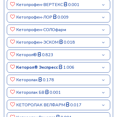
Кетопрофен-ВЕРТЕКС
0.001
Кетопрофен-ЛОР
0.009
Кетопрофен-СОЛОфарм
Кетопрофен-ЭСКОМ
0.018
Кеторол®
0.823
Кеторол® Экспресс
1.006
Кеторолак
0.178
Кеторолак БВ
0.001
КЕТОРОЛАК ВЕЛФАРМ
0.017