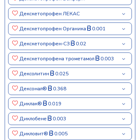
Декскетопрофен ЛЕКАС
Декскетопрофен Органика
0.001
Декскетопрофен-СЗ
0.02
Декскетопрофена трометамол
0.003
Дексолитин
0.025
Дексонал®
0.368
Диклак®
0.019
Диклобене
0.003
Дикловит®
0.005