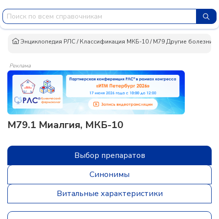
Энциклопедия РЛС
/
Классификация МКБ-10
/
M79 Другие болезни м
Реклама
M79.1 Миалгия, МКБ-10
Выбор препаратов
Синонимы
Витальные характеристики