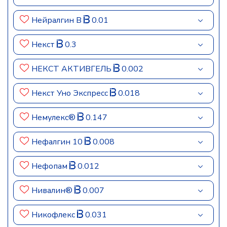
Нейралгин В
0.01
Некст
0.3
НЕКСТ АКТИВГЕЛЬ
0.002
Некст Уно Экспресс
0.018
Немулекс®
0.147
Нефалгин 10
0.008
Нефопам
0.012
Нивалин®
0.007
Никофлекс
0.031