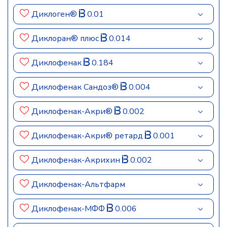
Диклоген®
0.01
Диклоран® плюс
0.014
Диклофенак
0.184
Диклофенак Сандоз®
0.004
Диклофенак-Акри®
0.002
Диклофенак-Акри® ретард
0.001
Диклофенак-Акрихин
0.002
Диклофенак-Альтфарм
Диклофенак-МФФ
0.006