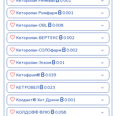
Кеторолак Реневал
0.001
Кеторолак Ромфарм
0.001
Кеторолак-OBL
0.008
Кеторолак-ВЕРТЕКС
0.002
Кеторолак-СОЛОфарм
0.002
Кеторолак-Эском
0.01
Кетофрил®
0.039
КЕТРОВЕЛ
0.023
Колдакт® Хот Дринк
0.001
КОЛДОФФ ФЛЮ
0.058