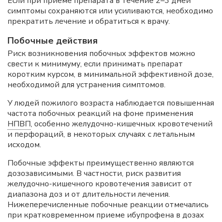
Если при приеме препарата в течение 2–3 дней
симптомы сохраняются или усиливаются, необходимо
прекратить лечение и обратиться к врачу.
Побочные действия
Риск возникновения побочных эффектов можно
свести к минимуму, если принимать препарат
коротким курсом, в минимальной эффективной дозе,
необходимой для устранения симптомов.
У людей пожилого возраста наблюдается повышенная
частота побочных реакций на фоне применения
НПВП
, особенно желудочно-кишечных кровотечений
и перфораций, в некоторых случаях с летальным
исходом.
Побочные эффекты преимущественно являются
дозозависимыми. В частности, риск развития
желудочно-кишечного кровотечения зависит от
диапазона доз и от длительности лечения.
Нижеперечисленные побочные реакции отмечались
при кратковременном приеме ибупрофена в дозах