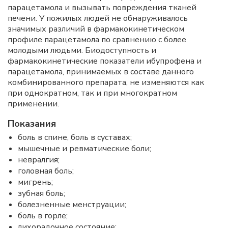
парацетамола и вызывать повреждения тканей
печени. У пожилых людей не обнаруживалось
значимых различий в фармакокинетическом
профиле парацетамола по сравнению с более
молодыми людьми. Биодоступность и
фармакокинетические показатели ибупрофена и
парацетамола, принимаемых в составе данного
комбинированного препарата, не изменяются как
при однократном, так и при многократном
применении.
Показания
боль в спине, боль в суставах;
мышечные и ревматические боли;
невралгия;
головная боль;
мигрень;
зубная боль;
болезненные менструации;
боль в горле;
лихорадочное состояние;