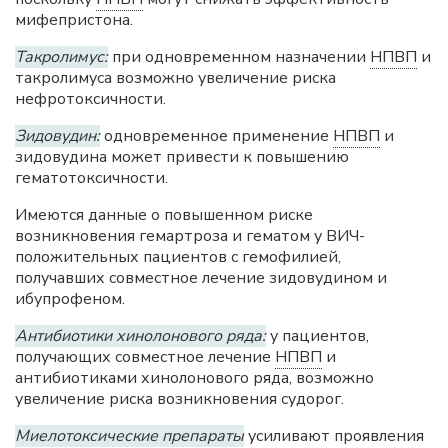
мифепристона.
Такролимус:
при одновременном назначении
НПВП
и
такролимуса возможно увеличение риска
нефротоксичности.
Зидовудин:
одновременное применение
НПВП
и
зидовудина может привести к повышению
гематотоксичности.
Имеются данные о повышенном риске
возникновения гемартроза и гематом у ВИЧ-
положительных пациентов с гемофилией,
получавших совместное лечение зидовудином и
ибупрофеном.
Антибиотики хинолонового ряда:
у пациентов,
получающих совместное лечение
НПВП
и
антибиотиками хинолонового ряда, возможно
увеличение риска возникновения судорог.
Миелотоксические препараты
усиливают проявления