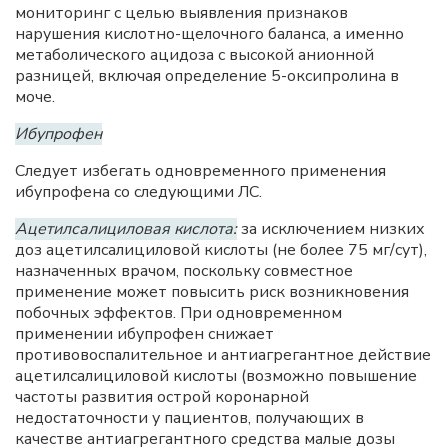
мониторинг с целью выявления признаков
нарушения кислотно-щелочного баланса, а именно
метаболического ацидоза с высокой анионной
разницей, включая определение 5-оксипролина в
моче.
Ибупрофен
Следует избегать одновременного применения
ибупрофена со следующими ЛС.
Ацетилсалициловая кислота:
за исключением низких
доз ацетилсалициловой кислоты (не более 75 мг/сут),
назначенных врачом, поскольку совместное
применение может повысить риск возникновения
побочных эффектов. При одновременном
применении ибупрофен снижает
противовоспалительное и антиагрегантное действие
ацетилсалициловой кислоты (возможно повышение
частоты развития острой коронарной
недостаточности у пациентов, получающих в
качестве антиагрегантного средства малые дозы