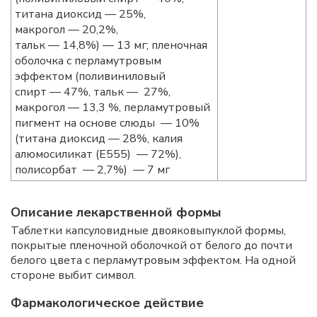
титана диоксид — 25%,
макрогол — 20,2%,
тальк — 14,8%) — 13 мг; пленочная
оболочка с перламутровым
эффектом (поливиниловый
спирт — 47%, тальк — 27%,
макрогол — 13,3 %, перламутровый
пигмент на основе слюды — 10%
(титана диоксид — 28%, калия
алюмосиликат (Е555) — 72%),
полисорбат — 2,7%) — 7 мг
Описание лекарственной формы
Таблетки капсуловидные двояковыпуклой формы,
покрытые пленочной оболочкой от белого до почти
белого цвета с перламутровым эффектом. На одной
стороне выбит символ.
Фармакологическое действие