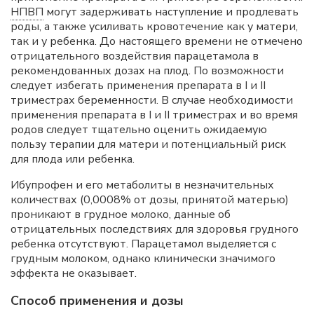
НПВП
могут задерживать наступление и продлевать
роды, а также усиливать кровотечение как у матери,
так и у ребенка. До настоящего времени не отмечено
отрицательного воздействия парацетамола в
рекомендованных дозах на плод. По возможности
следует избегать применения препарата в I и II
триместрах беременности. В случае необходимости
применения препарата в I и II триместрах и во время
родов следует тщательно оценить ожидаемую
пользу терапии для матери и потенциальный риск
для плода или ребенка.
Ибупрофен и его метаболиты в незначительных
количествах (0,0008% от дозы, принятой матерью)
проникают в грудное молоко, данные об
отрицательных последствиях для здоровья грудного
ребенка отсутствуют. Парацетамол выделяется с
грудным молоком, однако клинически значимого
эффекта не оказывает.
Способ применения и дозы