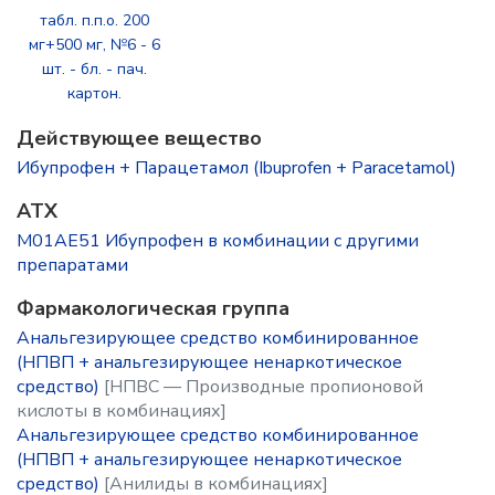
табл. п.п.о. 200
мг+500 мг, №6 - 6
шт. - бл. - пач.
картон.
Действующее вещество
Ибупрофен + Парацетамол (Ibuprofen + Paracetamol)
ATX
M01AE51 Ибупрофен в комбинации с другими
препаратами
Фармакологическая группа
Анальгезирующее средство комбинированное
(НПВП + анальгезирующее ненаркотическое
средство)
[НПВС — Производные пропионовой
кислоты в комбинациях]
Анальгезирующее средство комбинированное
(НПВП + анальгезирующее ненаркотическое
средство)
[Анилиды в комбинациях]