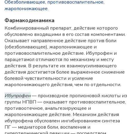
Обезболивающее
,
противовоспалительное
,
жаропонижающее
.
Фармакодинамика
Комбинированный препарат, действие которого
обусловлено входящими в его состав компонентами.
Оказывает направленное действие против боли
(обезболивающее), жаропонижающее и
противовоспалительное действие. Ибупрофен и
парацетамол отличаются по механизму и месту
действия. В результате их взаимоусиливающего
действия достигается более выраженное снижение
болевой чувствительности и усиление
жаропонижающего действия, чем по отдельности.
Ибупрофен
— производное пропионовой кислоты из
группы НПВП — оказывает противовоспалительное,
противоотечное, анальгезирующее и
жаропонижающее действие. Механизм действия
ибупрофена обусловлен ингибированием синтеза
ПГ — медиаторов боли, воспаления и
гипертермической реакции — посредством