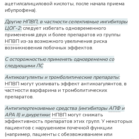
ацетилсалициловой кислоты, после начала приема
ибупрофена).
Другие
НПВП
, в частности селективные ингибиторы
ЦОГ-2:
следует избегать одновременного
применения двух и более препаратов из группы
НПВП
из-за возможного увеличения риска
возникновения побочных эффектов.
С осторожностью применять одновременно со
следующими ЛС
Антикоагулянты и тромболитические препараты:
НПВП
могут усиливать эффект антикоагулянтов, в
частности варфарина и тромболитических
препаратов.
Антигипертензивные средства (ингибиторы
АПФ
и
АРА
II) и диуретики:
НПВП
могут снижать
эффективность препаратов этих групп. У некоторых
пациентов с нарушением почечной функции
(например, пациенты с обезвоживанием или