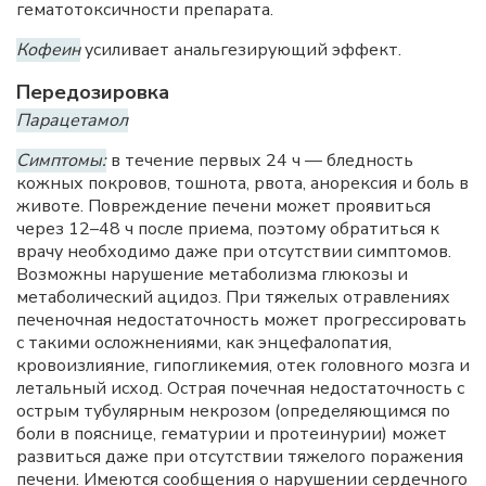
гематотоксичности препарата.
Кофеин
усиливает анальгезирующий эффект.
Передозировка
Парацетамол
Симптомы:
в течение первых 24 ч — бледность
кожных покровов, тошнота, рвота, анорексия и боль в
животе. Повреждение печени может проявиться
через 12–48 ч после приема, поэтому обратиться к
врачу необходимо даже при отсутствии симптомов.
Возможны нарушение метаболизма глюкозы и
метаболический ацидоз. При тяжелых отравлениях
печеночная недостаточность может прогрессировать
с такими осложнениями, как энцефалопатия,
кровоизлияние, гипогликемия, отек головного мозга и
летальный исход. Острая почечная недостаточность с
острым тубулярным некрозом (определяющимся по
боли в пояснице, гематурии и протеинурии) может
развиться даже при отсутствии тяжелого поражения
печени. Имеются сообщения о нарушении сердечного