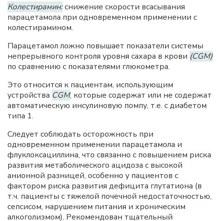
Колестирамин:
снижение скорости всасывания
парацетамола при одновременном применении с
колестирамином.
Парацетамол ложно повышает показатели системы
непрерывного контроля уровня сахара в крови
(CGM)
по сравнению с показателями глюкометра.
Это относится к пациентам, использующим
устройства
CGM
, которые содержат или не содержат
автоматическую инсулиновую помпу, т.е. с диабетом
типа 1.
Следует соблюдать осторожность при
одновременном применении парацетамола и
флуклоксациллина, что связанно с повышением риска
развития метаболического ацидоза с высокой
анионной разницей, особенно у пациентов с
фактором риска развития дефицита глутатиона (в
т.ч. пациенты с тяжелой почечной недостаточностью,
сепсисом, нарушением питания и хроническим
алкоголизмом). Рекомендован тщательный