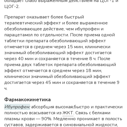
обладает слабо выраженным действием на ЦОГ-1 и
ЦОГ-2.
Препарат оказывает более быстрый
терапевтический эффект и более выраженное
обезболивающее действие, чем ибупрофен и
парацетамол по отдельности. После приема одной
таблетки препарата обезболивающий эффект
отмечается в среднем через 15 мин, клинически
значимый обезболивающий эффект достигается
через 40 мин и сохраняется в течение 8 ч. После
приема двух таблеток препарата обезболивающий
эффект отмечается в среднем через 18 мин,
клинически значимый обезболивающий эффект
достигается через 45 мин и сохраняется в течение 9
ч.
Фармакокинетика
Ибупрофен:
абсорбция высокая,быстро и практически
полностью всасывается из
ЖКТ
. Связь с белками
плазмы крови — 90%. Медленно проникает в полость
суставов, задерживается в синовиальной жидкости,