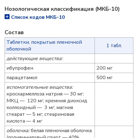
Нозологическая классификация (МКБ-10)
Список кодов МКБ-10
Состав
Таблетки, покрытые пленочной
1 табл.
оболочкой
действующие вещества:
ибупрофен
200 мг
парацетамол
500 мг
вспомогательные вещества:
кроскармеллоза натрия — 30 мг;
МКЦ — 120 мг; кремния диоксид
коллоидный — 3 мг; магния
стеарат — 5 мг; стеариновая
кислота — 4 мг
оболочка:
белая пленочная оболочка
(поливиниловый спирт — 40%,