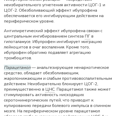
неизбирательного угнетения активности ЦОГ-1 и
ЦОГ-2. Обезболивающий эффект ибупрофена
обеспечивается его ингибирующим действием на
периферическом уровне.
Антипиретический эффект ибупрофена связан с
центральным ингибированием синтеза
ПГ
в
гипоталамусе. Ибупрофен ингибирует миграцию
лейкоцитов в очаг воспаления. Кроме того,
ибупрофен обратимо подавляет агрегацию
тромбоцитов.
Парацетамол
— анальгезирующее ненаркотическое
средство, обладает обезболивающим,
жаропонижающим и слабым противовоспалительным
действием. Неизбирательно блокирует ЦОГ-2,
преимущественно в
ЦНС
. Парацетамол также может
стимулировать активность нисходящих
серотонинергических путей, что приводит к
купированию передачи болевого импульса в спинном
мозге. На периферическом уровне парацетамол