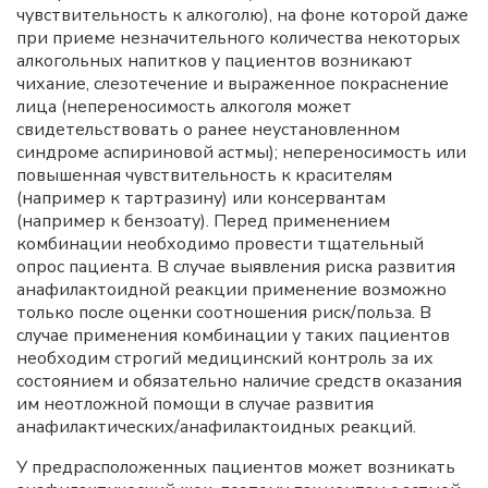
чувствительность к алкоголю), на фоне которой даже
при приеме незначительного количества некоторых
алкогольных напитков у пациентов возникают
чихание, слезотечение и выраженное покраснение
лица (непереносимость алкоголя может
свидетельствовать о ранее неустановленном
синдроме аспириновой астмы); непереносимость или
повышенная чувствительность к красителям
(например к тартразину) или консервантам
(например к бензоату). Перед применением
комбинации необходимо провести тщательный
опрос пациента. В случае выявления риска развития
анафилактоидной реакции применение возможно
только после оценки соотношения риск/польза. В
случае применения комбинации у таких пациентов
необходим строгий медицинский контроль за их
состоянием и обязательно наличие средств оказания
им неотложной помощи в случае развития
анафилактических/анафилактоидных реакций.
У предрасположенных пациентов может возникать