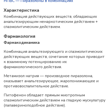
НПВС — Пиразолоны в комбинациях
Характеристика
Комбинация действующих веществ, обладающих
анальгезирующим ненаркотическим действием +
спазмолитическим действием.
Фармакология
Фармакодинамика
Комбинация анальгезирующего и спазмолитических
действующих веществ, сочетание которых приводит
к взаимному потенцированию их
фармакологического действия.
Метамизол натрия — производное пиразолона,
оказывает анальгезирующее, жаропонижающее и
противовоспалительное действие.
Питофенон обладает прямым миотропным
спазмолитическим действием на гладкую мускулатуру
(папавериноподобное действие).