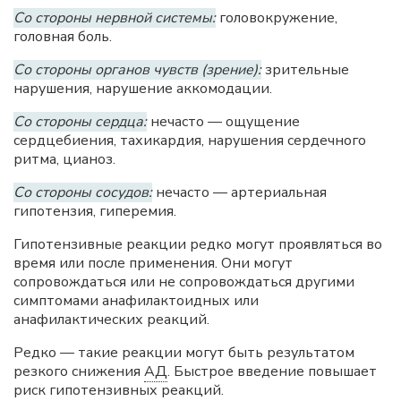
Со стороны нервной системы:
головокружение,
головная боль.
Со стороны органов чувств (зрение):
зрительные
нарушения, нарушение аккомодации.
Со стороны сердца:
нечасто — ощущение
сердцебиения, тахикардия, нарушения сердечного
ритма, цианоз.
Со стороны сосудов:
нечасто — артериальная
гипотензия, гиперемия.
Гипотензивные реакции редко могут проявляться во
время или после применения. Они могут
сопровождаться или не сопровождаться другими
симптомами анафилактоидных или
анафилактических реакций.
Редко — такие реакции могут быть результатом
резкого снижения
АД
. Быстрое введение повышает
риск гипотензивных реакций.