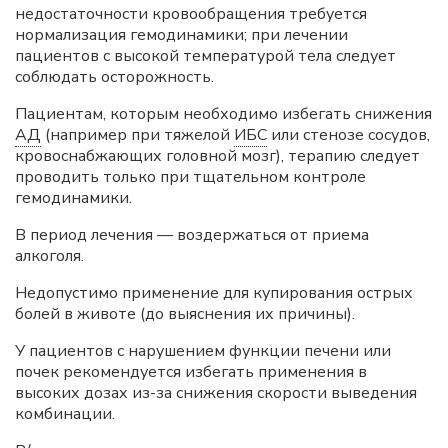
недостаточности кровообращения требуется
нормализация гемодинамики; при лечении
пациентов с высокой температурой тела следует
соблюдать осторожность.
Пациентам, которым необходимо избегать снижения
АД
(например при тяжелой
ИБС
или стенозе сосудов,
кровоснабжающих головной мозг), терапию следует
проводить только при тщательном контроле
гемодинамики.
В период лечения — воздержаться от приема
алкоголя.
Недопустимо применение для купирования острых
болей в животе (до выяснения их причины).
У пациентов с нарушением функции печени или
почек рекомендуется избегать применения в
высоких дозах из-за снижения скорости выведения
комбинации.