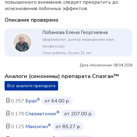
повышенного внимания, следует прекратить до
исчезновения побочных эффектов.
Описание проверено
Лобанова Елена Георгиевна
(фармаколог, доктор медицинских наук,
профессор)
Опыт работы: более 31 лет
Дата обновления: 08.04.2026
Аналоги (синонимы) препарата Спазган™
Все аналоги препарата
®
0.357
Брал
от 64.00 р.
®
0.178
Спазматоник
от 207.00 р.
®
0.125
Максиган
от 85.27 р.