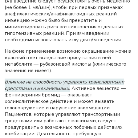
В/в введение следует осуществлять очень медленно
(не более 1 мл/мин), чтобы при первых признаках
анафилактических/анафилактоидных реакций
инъекцию можно было бы прекратить и
минимизировать риск возникновения отдельных
гипотензивных реакций. При в/м введении
необходимо использовать иглу для в/м введения.
На фоне применения возможно окрашивание мочи в
красный цвет вследствие присутствия в ней
метаболита — рубазоновой кислоты (клинического
значения не имеет).
Влияние на способность управлять транспортными
средствами и механизмами.
Активное вещество —
фенпивериния бромид — оказывает
холинолитическое действие и может вызвать
головокружение и нарушение аккомодации.
Пациентов, которые управляют транспортными
средствами или работают с машинами, следует
предупредить о возможных побочных действиях
комбинации. Деятельность, требующую