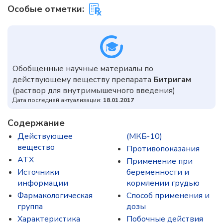
Особые отметки:
Обобщенные научные материалы по
действующему веществу препарата
Битригам
(раствор для внутримышечного введения)
Дата последней актуализации:
18.01.2017
Содержание
Действующее
(МКБ-10)
вещество
Противопоказания
ATX
Применение при
Источники
беременности и
информации
кормлении грудью
Фармакологическая
Способ применения и
группа
дозы
Характеристика
Побочные действия