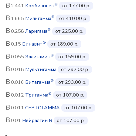
®
2.441
Комбилипен
от 177.00 р.
®
1.665
Мильгамма
от 410.00 р.
®
0.258
Ларигама
от 225.00 р.
®
0.15
Бинавит
от 189.00 р.
®
0.055
Эллигамин
от 159.00 р.
0.018
Мультигамма
от 297.00 р.
®
0.016
Витагамма
от 293.00 р.
®
0.012
Тригамма
от 107.00 р.
0.011
СЕРТОГАММА
от 107.00 р.
0.01
Нейралгин В
от 107.00 р.