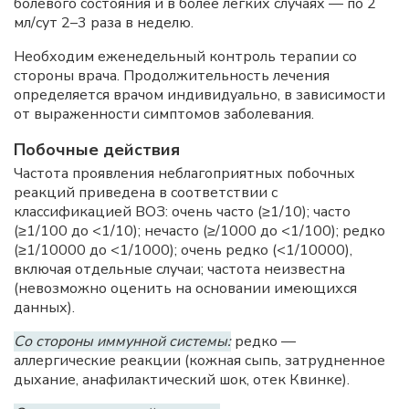
болевого состояния и в более легких случаях — по 2
мл/сут 2–3 раза в неделю.
Необходим еженедельный контроль терапии со
стороны врача. Продолжительность лечения
определяется врачом индивидуально, в зависимости
от выраженности симптомов заболевания.
Побочные действия
Частота проявления неблагоприятных побочных
реакций приведена в соответствии с
классификацией ВОЗ: очень часто (≥1/10); часто
(≥1/100 до <1/10); нечасто (≥/1000 до <1/100); редко
(≥1/10000 до <1/1000); очень редко (<1/10000),
включая отдельные случаи; частота неизвестна
(невозможно оценить на основании имеющихся
данных).
Со стороны иммунной системы:
редко —
аллергические реакции (кожная сыпь, затрудненное
дыхание, анафилактический шок, отек Квинке).