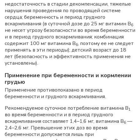
недостаточность в стадии декомпенсации, тяжелые
нарушения проведения по проводящей системе
сердца; беременность и период грудного
вскармливания (в суточной дозе до 25 мг витамин B
6
не несет угрозу безопасности во время беременности
и в период грудного вскармливания; комбинация
содержит 100 мг витамина B
, поэтому ее не следует
6
применять в эти периоды); детский возраст до 18
лет (безопасность и эффективность применения не
установлены).
Применение при беременности и кормлении
грудью
Применение противопоказано в период
беременности и грудного вскармливания.
Рекомендуемое суточное потребление витамина B
1
во время беременности и в период грудного
вскармливания составляет 1,4–1,6 мг, витамина B
—
6
2,4–2,6 мг. Превышение этих доз во время
беременности допускается лишь при