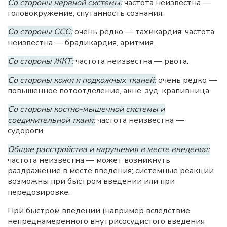
Со стороны нервной системы:
частота неизвестна —
головокружение, спутанность сознания.
Со стороны ССС:
очень редко — тахикардия; частота
неизвестна — брадикардия, аритмия.
Со стороны ЖКТ:
частота неизвестна — рвота.
Со стороны кожи и подкожных тканей:
очень редко —
повышенное потоотделение, акне, зуд, крапивница.
Со стороны костно-мышечной системы и
соединительной ткани:
частота неизвестна —
судороги.
Общие расстройства и нарушения в месте введения:
частота неизвестна — может возникнуть
раздражение в месте введения; системные реакции
возможны при быстром введении или при
передозировке.
При быстром введении (например вследствие
непреднамеренного внутрисосудистого введения