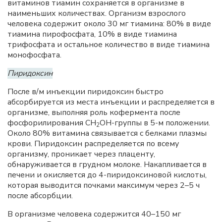
витаминов тиамин сохраняется в организме в
наименьших количествах. Организм взрослого
человека содержит около 30 мг тиамина: 80% в виде
тиамина пирофосфата, 10% в виде тиамина
трифосфата и остальное количество в виде тиамина
монофосфата.
Пиридоксин
После в/м инъекции пиридоксин быстро
абсорбируется из места инъекции и распределяется в
организме, выполняя роль кофермента после
фосфорилирования CH
OH-группы в 5-м положении.
2
Около 80% витамина связывается с белками плазмы
крови. Пиридоксин распределяется по всему
организму, проникает через плаценту,
обнаруживается в грудном молоке. Накапливается в
печени и окисляется до 4-пиридоксиновой кислоты,
которая выводится почками максимум через 2–5 ч
после абсорбции.
В организме человека содержится 40–150 мг