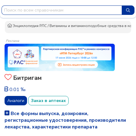
Энциклопедия РЛС
/
Витамины и витаминоподобные средства в ком
Реклама
Битригам
0.01 ‰
Аналоги
Заказ в аптеках
Все формы выпуска, дозировки,
регистрационные удостоверения, производители
лекарства, характеристики препарата