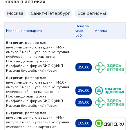
Заказ в аптеках
Москва
Санкт-Петербург
Все регионы
Цена за
Название препарата
упак.,
Аптеки
руб.
Битригам
, раствор для
внутримышечного введения, №5 -
ампула 2 мл (5) - упаковка контурная
ячейковая - пачка картонная
Производитель: Курская
биофабрика-фирма БИОК (ФКП
358.00
Курская биофабрика) (Россия),
Битригам
, раствор для
внутримышечного введения, №10 -
ампула 2 мл (5) - упаковка контурная
286.00
ячейковая (2) - пачка картонная
Производитель: Курская
биофабрика-фирма БИОК (ФКП
358.00
Курская биофабрика) (Россия),
Битригам
, раствор для
внутримышечного введения, №5 -
ампула 2 мл (5) - упаковка контурная
185.00
ячейковая - пачка картонная