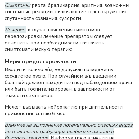
Симптомы:
рвота, брадикардия, аритмия, возможны
системные реакции, включающие головокружение,
спутанность сознания, судороги.
Лечение:
в случае появления симптомов
передозировки лечение препаратом следует
отменить, при необходимости назначить
симптоматическую терапию.
Меры предосторожности
Вводить только в/м, не допуская попадания в
сосудистое русло. При случайном в/в введении
больной должен находиться под наблюдением врача
или быть госпитализирован, в зависимости от
тяжести симптомов.
Может вызывать нейропатию при длительности
применения свыше 6 мес.
Влияние на выполнение потенциально опасных видов
деятельности, требующих особого внимания и
быстроты реакций.
Информация о влиянии на