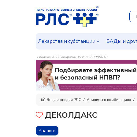
Лекарства и субстанции
БАДы и дру
Реклама: АО «Нижфарм», ИНН 5260900010
Энциклопедия РЛС
Анилиды в комбинациях
ДЕКОЛДАКС
Аналоги