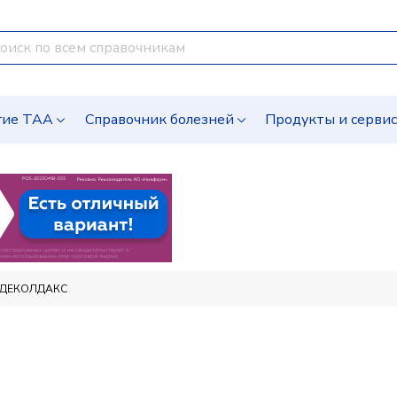
гие ТАА
Справочник болезней
Продукты и серви
ДЕКОЛДАКС