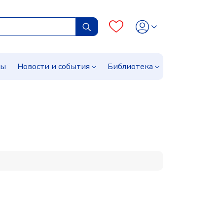
сы
Новости и события
Библиотека