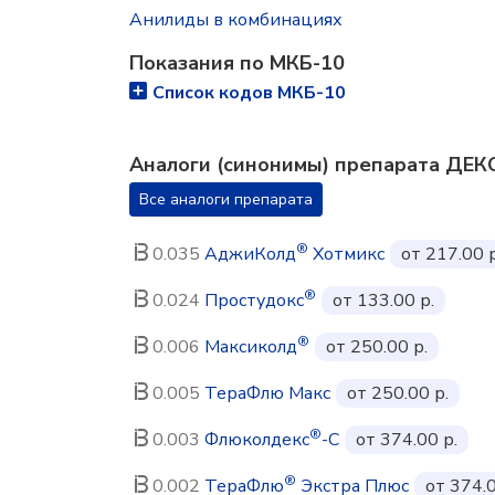
Анилиды в комбинациях
Показания по МКБ-10
Список кодов МКБ-10
Аналоги (синонимы) препарата ДЕ
Все аналоги препарата
®
0.035
АджиКолд
Хотмикс
от 217.00 р
®
0.024
Простудокс
от 133.00 р.
®
0.006
Максиколд
от 250.00 р.
0.005
ТераФлю Макс
от 250.00 р.
®
0.003
Флюколдекс
-С
от 374.00 р.
®
0.002
ТераФлю
Экстра Плюс
от 374.0