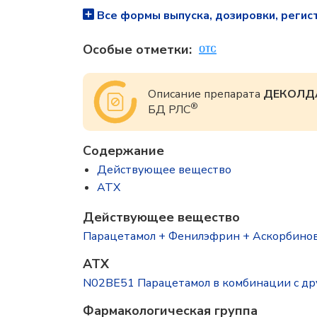
Все формы выпуска, дозировки, регис
Особые отметки:
Описание препарата
ДЕКОЛД
®
БД РЛС
Содержание
Действующее вещество
ATX
Действующее вещество
Парацетамол + Фенилэфрин + Аскорбиновая к
ATX
N02BE51 Парацетамол в комбинации с др
Фармакологическая группа