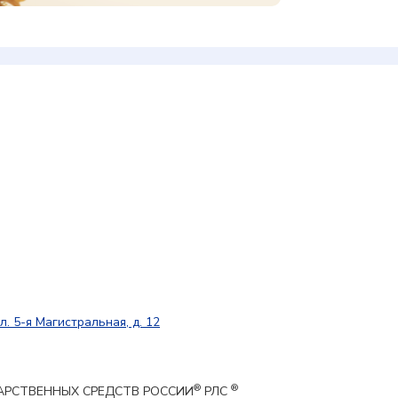
л. 5-я Магистральная, д. 12
®
®
ЕКАРСТВЕННЫХ СРЕДСТВ РОССИИ
РЛС