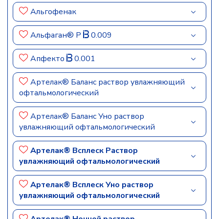
Альгофенак
Альфаган® Р
0.009
Апфекто
0.001
Артелак® Баланс раствор увлажняющий
офтальмологический
Артелак® Баланс Уно раствор
увлажняющий офтальмологический
Артелак® Всплеск Раствор
увлажняющий офтальмологический
Артелак® Всплеск Уно раствор
увлажняющий офтальмологический