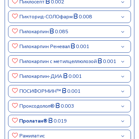
Пиклосепт
0.002
Пикторид-СОЛОфарм
0.008
Пилокарпин
0.085
Пилокарпин Реневал
0.001
Пилокарпин с метилцеллюлозой
0.001
Пилокарпин-ДИА
0.001
ПОСИФОРМИН™
0.001
Проксодолол®
0.003
Пролатан®
0.019
Рамилатис