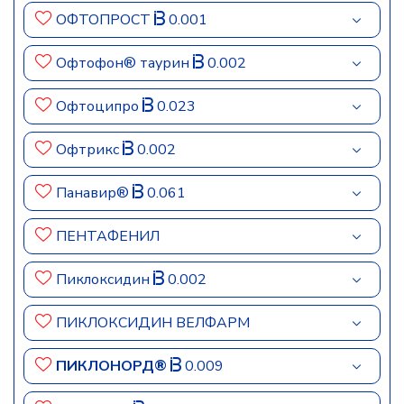
ОФТОПРОСТ
0.001
Офтофон® таурин
0.002
Офтоципро
0.023
Офтрикс
0.002
Панавир®
0.061
ПЕНТАФЕНИЛ
Пиклоксидин
0.002
ПИКЛОКСИДИН ВЕЛФАРМ
ПИКЛОНОРД®
0.009