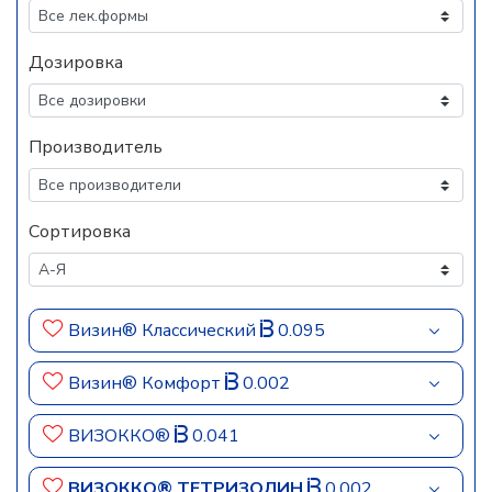
Дозировка
Производитель
Сортировка
Визин® Классический
0.095
Визин® Комфорт
0.002
ВИЗОККО®
0.041
ВИЗОККО® ТЕТРИЗОЛИН
0.002