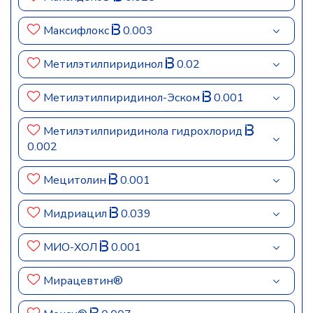
Максифлокс
0.003
Метилэтилпиридинол
0.02
Метилэтилпиридинол-Эском
0.001
Метилэтилпиридинола гидрохлорид
0.002
Мецитолин
0.001
Мидриацил
0.039
МИО-ХОЛ
0.001
Мирацевтин®