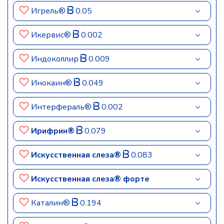
Игрель®
0.05
Икервис®
0.002
Индоколлир
0.009
Инокаин®
0.049
Интерфераль®
0.002
Ирифрин®
0.079
Искусственная слеза®
0.083
Искусственная слеза® форте
Каталин®
0.194