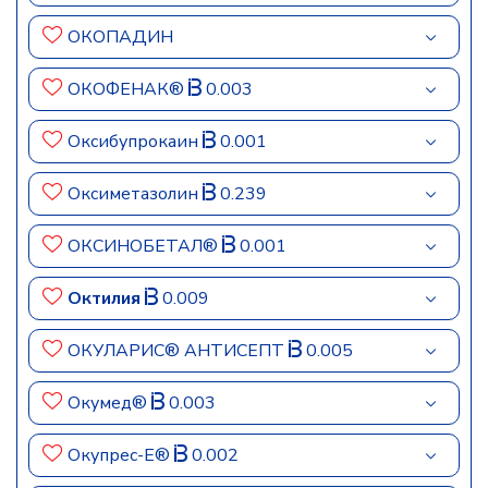
ОКОПАДИН
ОКОФЕНАК®
0.003
Оксибупрокаин
0.001
Оксиметазолин
0.239
ОКСИНОБЕТАЛ®
0.001
Октилия
0.009
ОКУЛАРИС® АНТИСЕПТ
0.005
Окумед®
0.003
Окупрес-Е®
0.002