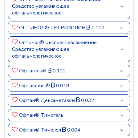
Средство увлажняющее
офтальмологическое
ОПТИНОЛ® ТЕТРИЗОЛИН
0.002
Оптинол® Экспресс увлажнение
Средство увлажняющее
офтальмологическое
Офтагель®
0.122
Офтаквикс®
0.018
Офтан® Дексаметазон
0.032
Офтан® Тимогель
Офтан® Тимолол
0.004