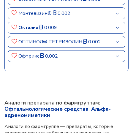
Монтевизин®
0.002
Октилия
0.009
ОПТИНОЛ® ТЕТРИЗОЛИН
0.002
Офтрикс
0.002
Аналоги препарата по фармгруппам:
Офтальмологические средства
,
Альфа-
адреномиметики
Аналоги по фармгруппе — препараты, которые