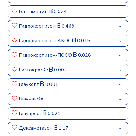
Гентамицин
0.024
Гидрокортизон
0.469
Гидрокортизон-АКОС
0.015
Гидрокортизон-ПОС®
0.028
Гистохром®
0.004
Глаукопт
0.001
Глаумакс®
Глаупрост
0.021
Дексаметазон
1.17