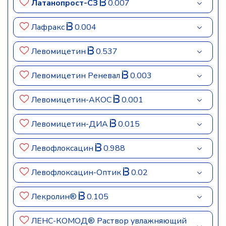
Латанопрост-СЗ
0.007
Лафракс
0.004
Левомицетин
0.537
Левомицетин Реневал
0.003
Левомицетин-АКОС
0.001
Левомицетин-ДИА
0.015
Левофлоксацин
0.988
Левофлоксацин-Оптик
0.02
Лекролин®
0.105
ЛЕНС-КОМОД® Раствор увлажняющий