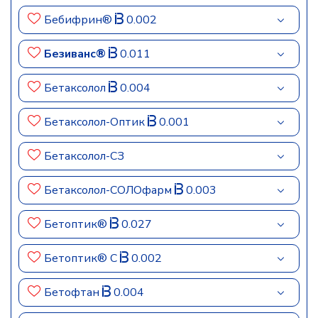
Бебифрин®
0.002
Безиванс®
0.011
Бетаксолол
0.004
Бетаксолол-Оптик
0.001
Бетаксолол-СЗ
Бетаксолол-СОЛОфарм
0.003
Бетоптик®
0.027
Бетоптик® С
0.002
Бетофтан
0.004