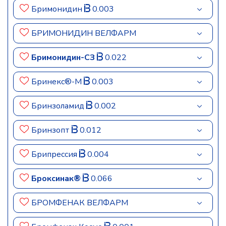
Бримонидин
0.003
БРИМОНИДИН ВЕЛФАРМ
Бримонидин-СЗ
0.022
Бринекс®-М
0.003
Бринзоламид
0.002
Бринзопт
0.012
Брипрессия
0.004
Броксинак®
0.066
БРОМФЕНАК ВЕЛФАРМ