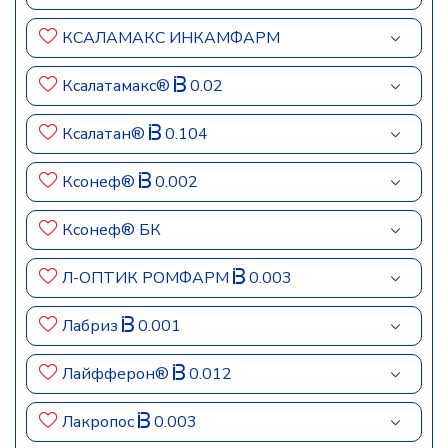
КСАЛАМАКС ИНКАМФАРМ
Ксалатамакс®
0.02
Ксалатан®
0.104
Ксонеф®
0.002
Ксонеф® БК
Л-ОПТИК РОМФАРМ
0.003
Лабриз
0.001
Лайфферон®
0.012
Лакропос
0.003