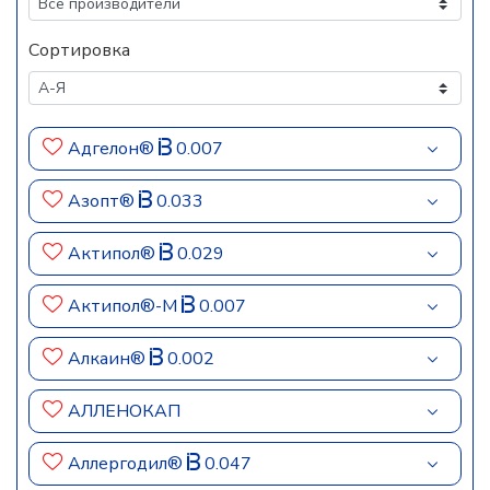
Сортировка
Адгелон®
0.007
Азопт®
0.033
Актипол®
0.029
Актипол®-М
0.007
Алкаин®
0.002
АЛЛЕНОКАП
Аллергодил®
0.047