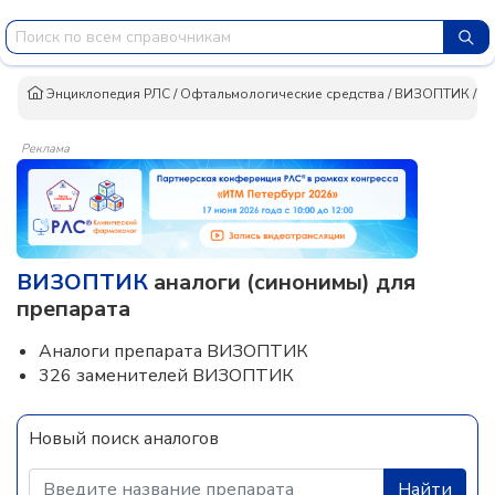
Энциклопедия РЛС
/
Офтальмологические средства
/
ВИЗОПТИК
/
А
Реклама
ВИЗОПТИК
аналоги (синонимы) для
препарата
Аналоги препарата ВИЗОПТИК
326 заменителей ВИЗОПТИК
Новый поиск аналогов
Найти