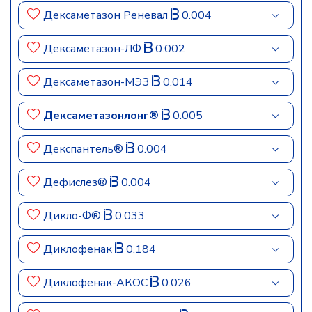
Дексаметазон Реневал
0.004
Дексаметазон-ЛФ
0.002
Дексаметазон-МЭЗ
0.014
Дексаметазонлонг®
0.005
Декспантель®
0.004
Дефислез®
0.004
Дикло-Ф®
0.033
Диклофенак
0.184
Диклофенак-АКОС
0.026