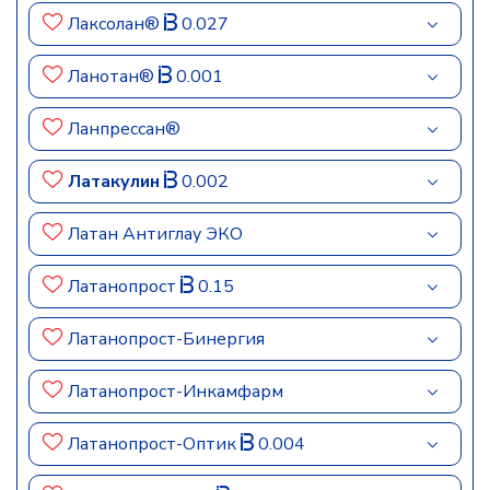
Лаксолан®
0.027
Ланотан®
0.001
Ланпрессан®
Латакулин
0.002
Латан Антиглау ЭКО
Латанопрост
0.15
Латанопрост-Бинергия
Латанопрост-Инкамфарм
Латанопрост-Оптик
0.004