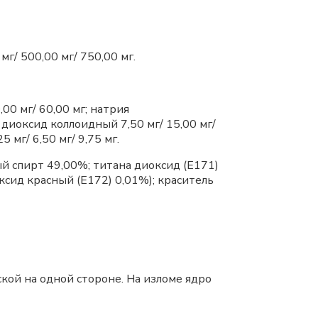
г/ 500,00 мг/ 750,00 мг.
00 мг/ 60,00 мг; натрия
я диоксид коллоидный 7,50 мг/ 15,00 мг/
5 мг/ 6,50 мг/ 9,75 мг.
ый спирт 49,00%; титана диоксид (E171)
ксид красный (E172) 0,01%); краситель
кой на одной стороне. На изломе ядро