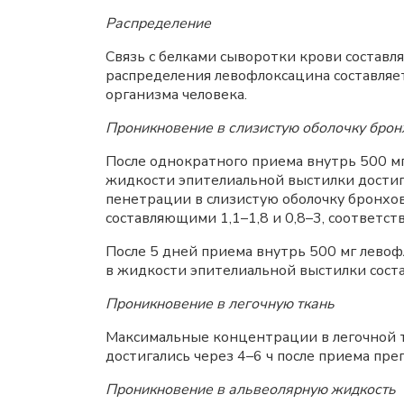
Распределение
Связь с белками сыворотки крови составл
распределения левофлоксацина составляет
организма человека.
Проникновение в слизистую оболочку брон
После однократного приема внутрь 500 м
жидкости эпителиальной выстилки достигал
пенетрации в слизистую оболочку бронхов
составляющими 1,1–1,8 и 0,8–3, соответст
После 5 дней приема внутрь 500 мг левоф
в жидкости эпителиальной выстилки состав
Проникновение в легочную ткань
Максимальные концентрации в легочной тк
достигались через 4–6 ч после приема пр
Проникновение в альвеолярную жидкость