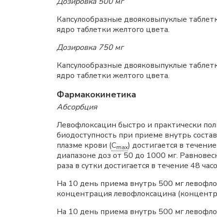
Дозировка 500 мг
Капсулообразные двояковыпуклые таблетки
ядро таблетки желтого цвета.
Дозировка 750 мг
Капсулообразные двояковыпуклые таблетки
ядро таблетки желтого цвета.
Фармакокинетика
Абсорбция
Левофлоксацин быстро и практически полн
биодоступность при приеме внутрь соста
плазме крови (
C
) достигается в течени
max
диапазоне доз от 50 до 1000 мг. Равнове
раза в сутки достигается в течение 48 часо
На 10 день приема внутрь 500 мг левофло
концентрация левофлоксацина (концентра
На 10 день приема внутрь 500 мг левофло