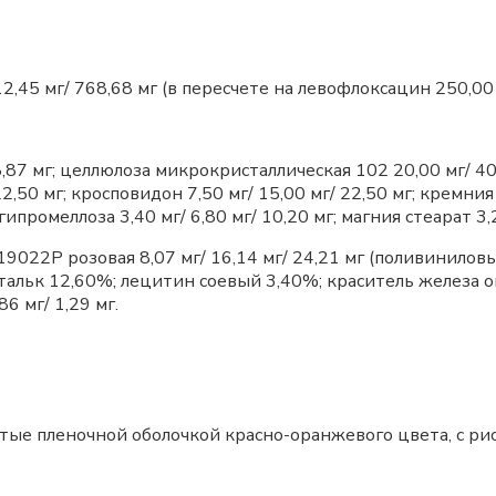
,45 мг/ 768,68 мг (в пересчете на левофлоксацин 250,00 м
,87 мг; целлюлоза микрокристаллическая 102 20,00 мг/ 40,
2,50 мг; кросповидон 7,50 мг/ 15,00 мг/ 22,50 мг; кремни
 гипромеллоза 3,40 мг/ 6,80 мг/ 10,20 мг; магния стеарат 3,2
9022P розовая 8,07 мг/ 16,14 мг/ 24,21 мг (поливинилов
тальк 12,60%; лецитин соевый 3,40%; краситель железа о
6 мг/ 1,29 мг.
ые пленочной оболочкой красно-оранжевого цвета, с рис