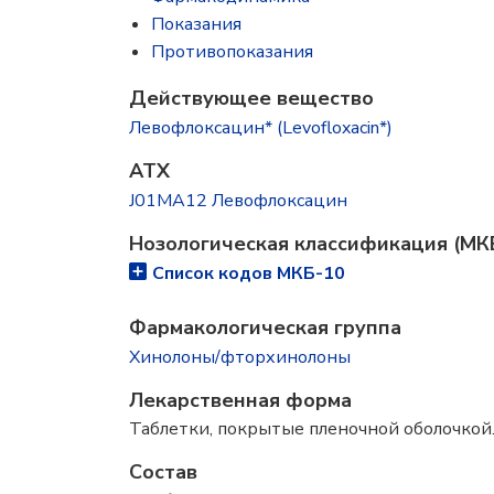
Показания
Противопоказания
Действующее вещество
Левофлоксацин* (Levofloxacin*)
ATX
J01MA12 Левофлоксацин
Нозологическая классификация (МК
Список кодов МКБ-10
Фармакологическая группа
Хинолоны/фторхинолоны
Лекарственная форма
Таблетки, покрытые пленочной оболочкой
Состав