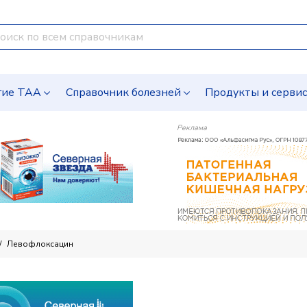
гие ТАА
Справочник болезней
Продукты и серви
Реклама
Левофлоксацин