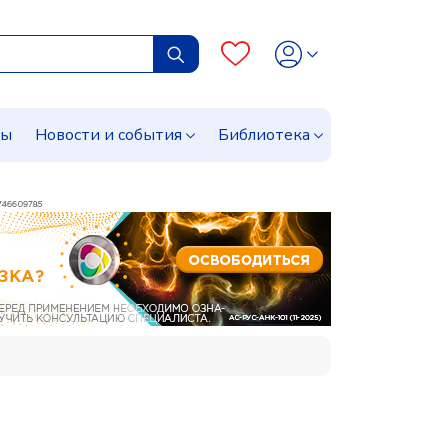
сы
Новости и события
Библиотека