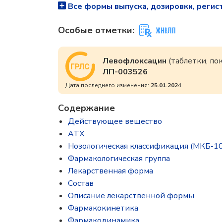
Все формы выпуска, дозировки, регис
Особые отметки:
Левофлоксацин
(таблетки, по
ЛП-003526
Дата последнего изменения:
25.01.2024
Содержание
Действующее вещество
ATX
Нозологическая классификация (МКБ-10
Фармакологическая группа
Лекарственная форма
Состав
Описание лекарственной формы
Фармакокинетика
Фармакодинамика