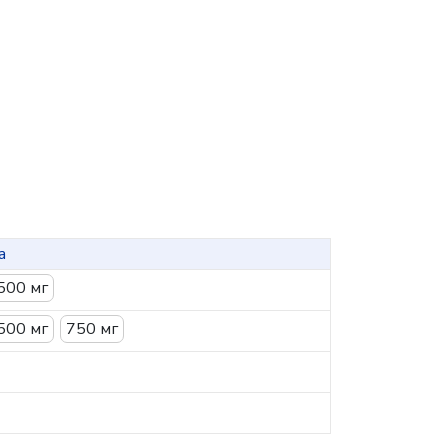
а
500 мг
500 мг
750 мг