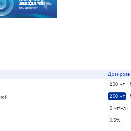
Дозировк
250 мг
250 мг
кой
5 мг/мл
0.5%