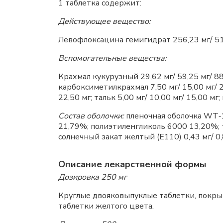
1 таблетка содержит:
Действующее вещество:
Левофлоксацина гемигидрат 256,23 мг/ 512
Вспомогательные вещества:
Крахмал кукурузный 29,62 мг/ 59,25 мг/ 88
карбоксиметилкрахмал 7,50 мг/ 15,00 мг/ 2
22,50 мг; тальк 5,00 мг/ 10,00 мг/ 15,00 мг;
Состав оболочки:
пленочная оболочка WT‑1
21,79%; полиэтиленгликоль 6000 13,20%; 
солнечный закат желтый (E110) 0,43 мг/ 0,8
Описание лекарственной формы
Дозировка 250 мг
Круглые двояковыпуклые таблетки, покрыт
таблетки желтого цвета.