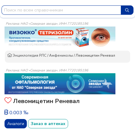
Реклама: НАО «Северная звезда», ИНН 7720185196
Энциклопедия РЛС
/
Амфениколы
/
Левомицетин Реневал
Реклама: НАО «Северная звезда», ИНН 7720185196
Левомицетин Реневал
0.003 ‰
Аналоги
Заказ в аптеках