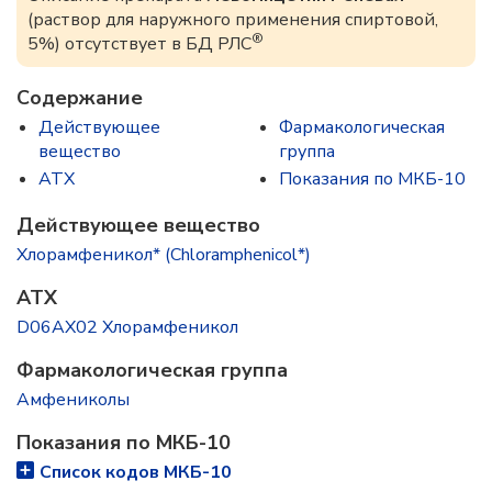
(раствор для наружного применения спиртовой,
®
5%) отсутствует в БД РЛС
Содержание
Действующее
Фармакологическая
вещество
группа
ATX
Показания по МКБ-10
Действующее вещество
Хлорамфеникол* (Chloramphenicol*)
ATX
D06AX02 Хлорамфеникол
Фармакологическая группа
Амфениколы
Показания по МКБ-10
Список кодов МКБ-10