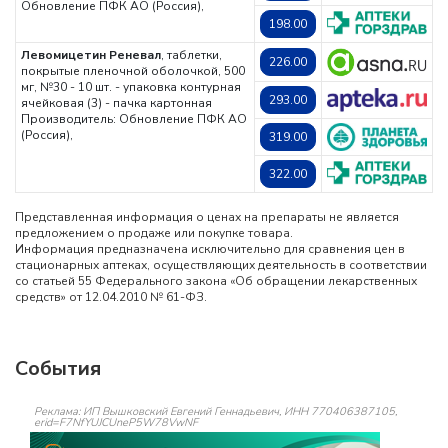
Обновление ПФК АО (Россия),
198.00
Левомицетин Реневал
, таблетки,
226.00
покрытые пленочной оболочкой, 500
мг, №30 - 10 шт. - упаковка контурная
293.00
ячейковая (3) - пачка картонная
Производитель: Обновление ПФК АО
(Россия),
319.00
322.00
Представленная информация о ценах на препараты не является
предложением о продаже или покупке товара.
Информация предназначена исключительно для сравнения цен в
стационарных аптеках, осуществляющих деятельность в соответствии
со статьей 55 Федерального закона «Об обращении лекарственных
средств» от 12.04.2010 № 61-ФЗ.
События
Реклама: ИП Вышковский Евгений Геннадьевич, ИНН 770406387105,
erid=F7NfYUJCUneP5W78VwNF