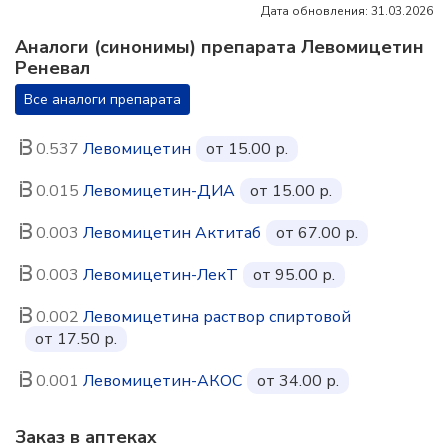
Дата обновления: 31.03.2026
Аналоги (синонимы) препарата Левомицетин
Реневал
Все аналоги препарата
0.537
Левомицетин
от 15.00 р.
0.015
Левомицетин-ДИА
от 15.00 р.
0.003
Левомицетин Актитаб
от 67.00 р.
0.003
Левомицетин-ЛекТ
от 95.00 р.
0.002
Левомицетина раствор спиртовой
от 17.50 р.
0.001
Левомицетин-АКОС
от 34.00 р.
Заказ в аптеках