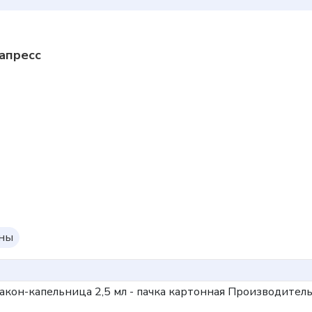
апресс
оны
флакон-капельница 2,5 мл - пачка картонная
Производитель: