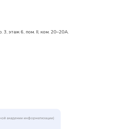
, этаж 6, пом. II, ком. 20–20А.
дной академии информатизации)