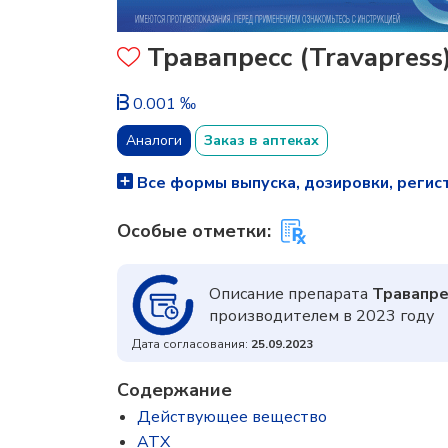
Травапресс (Travapress
0.001 ‰
Аналоги
Заказ в аптеках
Все формы выпуска, дозировки, регис
Особые отметки:
Описание препарата
Травапре
производителем в 2023 году
Дата согласования:
25.09.2023
Содержание
Действующее вещество
ATX