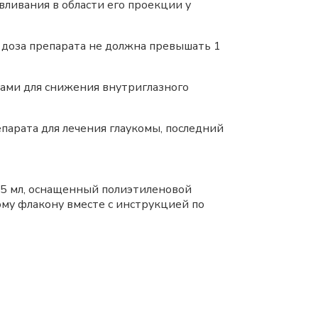
ливания в области его проекции у
я доза препарата не должна превышать 1
ами для снижения внутриглазного
епарата для лечения глаукомы, последний
 5 мл, оснащенный полиэтиленовой
му флакону вместе с инструкцией по