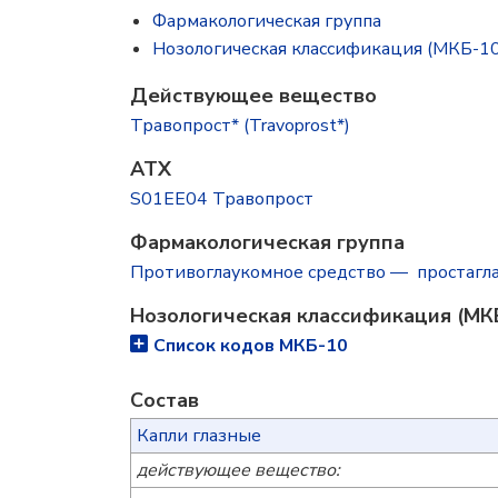
Фармакологическая группа
Нозологическая классификация (МКБ-10
Действующее вещество
Травопрост* (Travoprost*)
ATX
S01EE04 Травопрост
Фармакологическая группа
Противоглаукомное средство — простагл
Нозологическая классификация (МК
Список кодов МКБ-10
Состав
Капли глазные
действующее вещество: