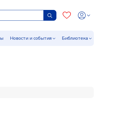
сы
Новости и события
Библиотека