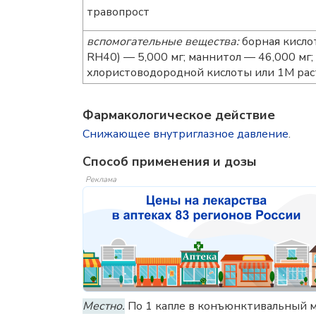
травопрост
вспомогательные вещества:
борная кисло
RH40) — 5,000 мг; маннитол — 46,000 мг;
хлористоводородной кислоты или 1М раст
Фармакологическое действие
Снижающее внутриглазное давление
.
Способ применения и дозы
Реклама
Местно.
По 1 капле в конъюнктивальный ме