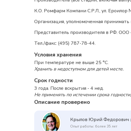
Производитель (все стадии, включая выпу
К.О. Ромфарм Компани С.Р.Л., ул. Ероилор
Организация, уполномоченная принимать
Представитель производителя в РФ. ООО «Ром
Тел./факс: (495) 787-78-44.
Условия хранения
При температуре не выше 25 °C.
Хранить в недоступном для детей месте.
Срок годности
3 года. После вскрытия - 4 нед.
Не применять по истечении срока годности,
Описание проверено
Крылов Юрий Федорович
Опыт работы: более 35 лет