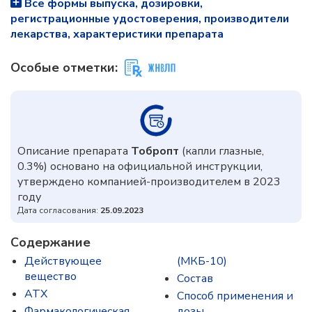
Все формы выпуска, дозировки,
регистрационные удостоверения, производители
лекарства, характеристики препарата
Особые отметки:
Описание препарата
Тобропт
(капли глазные,
0.3%) основано на официальной инструкции,
утверждено компанией-производителем в 2023
году
Дата согласования:
25.09.2023
Содержание
Действующее
(МКБ-10)
вещество
Состав
ATX
Способ применения и
Фармакологическая
дозы