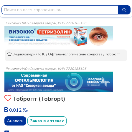
Реклама: НАО «Северная звезда», ИНН 7720185196
Энциклопедия РЛС
/
Офтальмологические средства
/
Тобропт
Реклама: НАО «Северная звезда», ИНН 7720185196
Тобропт (Tobropt)
0.012 ‰
Аналоги
Заказ в аптеках