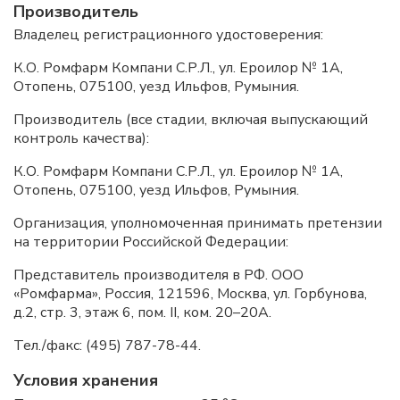
Производитель
Владелец регистрационного удостоверения:
К.О. Ромфарм Компани С.Р.Л., ул. Ероилор № 1А,
Отопень, 075100, уезд Ильфов, Румыния.
Производитель (все стадии, включая выпускающий
контроль качества):
К.О. Ромфарм Компани С.Р.Л., ул. Ероилор № 1А,
Отопень, 075100, уезд Ильфов, Румыния.
Организация, уполномоченная принимать претензии
на территории Российской Федерации:
Представитель производителя в РФ. ООО
«Ромфарма», Россия, 121596, Москва, ул. Горбунова,
д.2, стр. 3, этаж 6, пом. II, ком. 20–20А.
Тел./факс: (495) 787-78-44.
Условия хранения