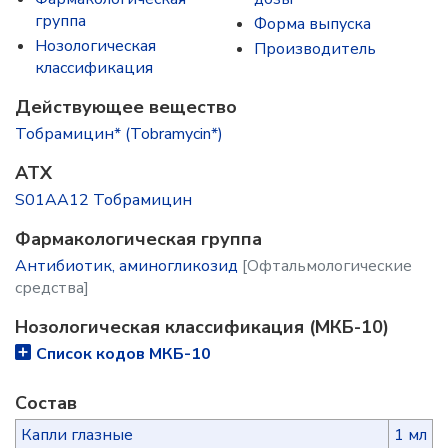
группа
Форма выпуска
Нозологическая
Производитель
классификация
Действующее вещество
Тобрамицин* (Tobramycin*)
ATX
S01AA12 Тобрамицин
Фармакологическая группа
Антибиотик, аминогликозид
[Офтальмологические
средства]
Нозологическая классификация (МКБ-10)
Список кодов МКБ-10
Состав
Капли глазные
1 мл