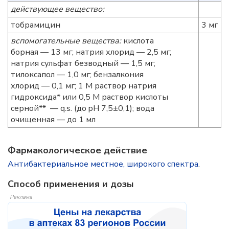
действующее вещество:
тобрамицин
3 мг
вспомогательные вещества:
кислота
борная — 13 мг; натрия хлорид — 2,5 мг;
натрия сульфат безводный — 1,5 мг;
тилоксапол — 1,0 мг; бензалкония
хлорид — 0,1 мг; 1 М раствор натрия
гидроксида* или 0,5 М раствор кислоты
серной** — q.s. (до pH 7,5±0,1); вода
очищенная — до 1 мл
Фармакологическое действие
Антибактериальное местное, широкого спектра
.
Способ применения и дозы
Реклама