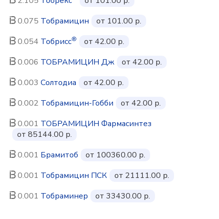
2.105
Тобрекс
от 101.00 р.
0.075
Тобрамицин
от 101.00 р.
®
0.054
Тобрисс
от 42.00 р.
0.006
ТОБРАМИЦИН Дж
от 42.00 р.
0.003
Солтодиа
от 42.00 р.
0.002
Тобрамицин-Гобби
от 42.00 р.
0.001
ТОБРАМИЦИН Фармасинтез
от 85144.00 р.
0.001
Брамитоб
от 100360.00 р.
0.001
Тобрамицин ПСК
от 21111.00 р.
0.001
Тобраминер
от 33430.00 р.