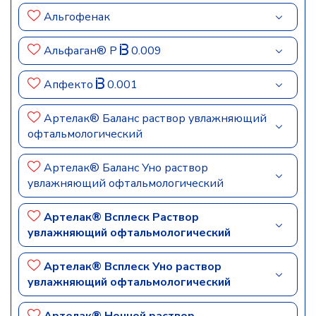
Альгофенак
Альфаган® Р
0.009
Апфекто
0.001
Артелак® Баланс раствор увлажняющий
офтальмологический
Артелак® Баланс Уно раствор
увлажняющий офтальмологический
Артелак® Всплеск Раствор
увлажняющий офтальмологический
Артелак® Всплеск Уно раствор
увлажняющий офтальмологический