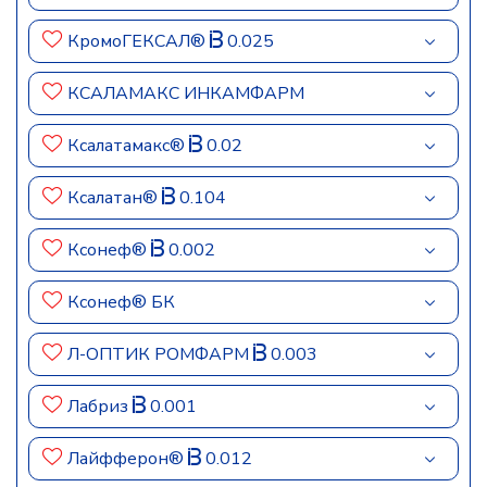
КромоГЕКСАЛ®
0.025
КСАЛАМАКС ИНКАМФАРМ
Ксалатамакс®
0.02
Ксалатан®
0.104
Ксонеф®
0.002
Ксонеф® БК
Л-ОПТИК РОМФАРМ
0.003
Лабриз
0.001
Лайфферон®
0.012