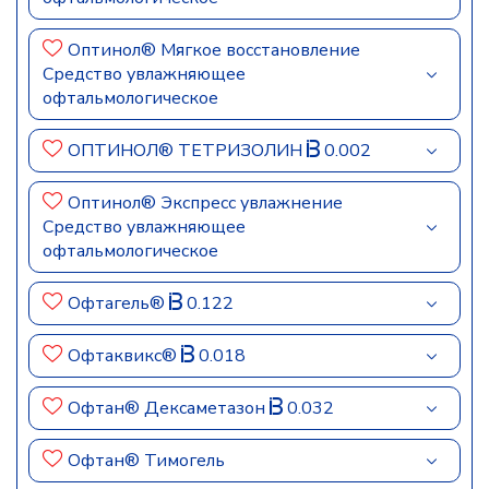
Оптинол® Мягкое восстановление
Средство увлажняющее
офтальмологическое
ОПТИНОЛ® ТЕТРИЗОЛИН
0.002
Оптинол® Экспресс увлажнение
Средство увлажняющее
офтальмологическое
Офтагель®
0.122
Офтаквикс®
0.018
Офтан® Дексаметазон
0.032
Офтан® Тимогель