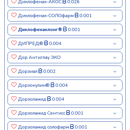
Диклофенак-АКОС
0.026
Диклофенак-СОЛОфарм
0.001
Диклофенаклонг®
0.001
ДИПРЕД®
0.004
Дор Антиглау ЭКО
Дорзиал
0.002
Дорзокулин®
0.004
Дорзоламид
0.004
Дорзоламид Сентисс
0.001
Дорзоламид солофарм
0.001