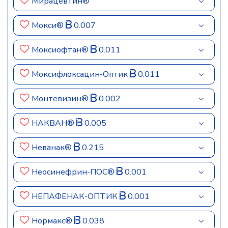
Мирацевтин®
Мокси®
0.007
Моксиофтан®
0.011
Моксифлоксацин-Оптик
0.011
Монтевизин®
0.002
НАКВАН®
0.005
Неванак®
0.215
Неосинефрин-ПОС®
0.001
НЕПАФЕНАК-ОПТИК
0.001
Нормакс®
0.038