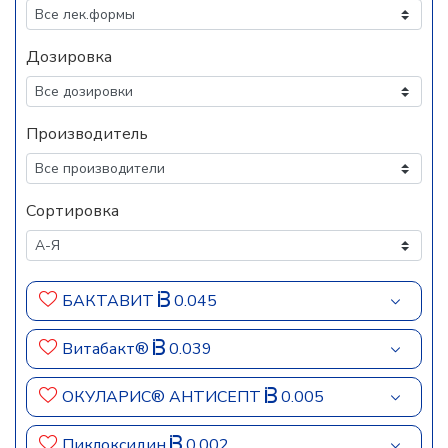
Дозировка
Производитель
Сортировка
БАКТАВИТ
0.045
Витабакт®
0.039
ОКУЛАРИС® АНТИСЕПТ
0.005
Пиклоксидин
0.002