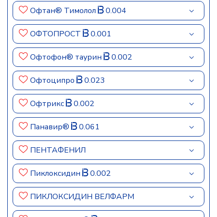
Офтан® Тимолол
0.004
ОФТОПРОСТ
0.001
Офтофон® таурин
0.002
Офтоципро
0.023
Офтрикс
0.002
Панавир®
0.061
ПЕНТАФЕНИЛ
Пиклоксидин
0.002
ПИКЛОКСИДИН ВЕЛФАРМ