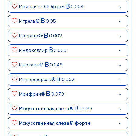
Ивинак-СОЛОфарм
0.004
Игрель®
0.05
Икервис®
0.002
Индоколлир
0.009
Инокаин®
0.049
Интерфераль®
0.002
Ирифрин®
0.079
Искусственная слеза®
0.083
Искусственная слеза® форте