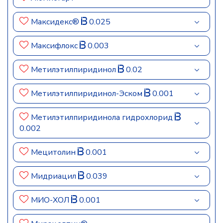
Максидекс®
0.025
Максифлокс
0.003
Метилэтилпиридинол
0.02
Метилэтилпиридинол-Эском
0.001
Метилэтилпиридинола гидрохлорид
0.002
Мецитолин
0.001
Мидриацил
0.039
МИО-ХОЛ
0.001