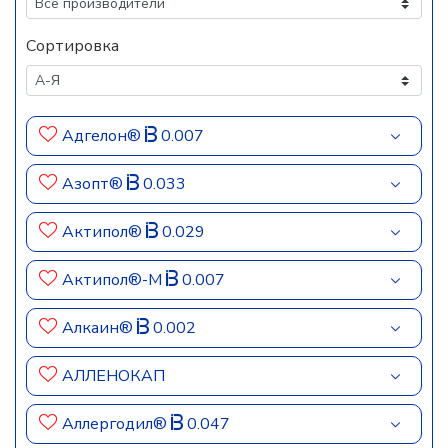
Сортировка
Адгелон®
0.007
Азопт®
0.033
Актипол®
0.029
Актипол®-М
0.007
Алкаин®
0.002
АЛЛЕНОКАП
Аллергодил®
0.047