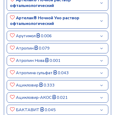
Артелак® Ночной раствор
офтальмологический
Артелак® Ночной Уно раствор
офтальмологический
Арутимол
0.006
Атропин
0.079
Атропин Нова
0.001
Атропина сульфат
0.043
Ацикловир
0.333
Ацикловир-АКОС
0.021
БАКТАВИТ
0.045