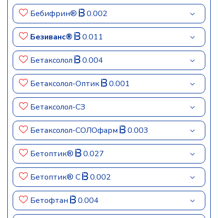
Бебифрин®
0.002
Безиванс®
0.011
Бетаксолол
0.004
Бетаксолол-Оптик
0.001
Бетаксолол-СЗ
Бетаксолол-СОЛОфарм
0.003
Бетоптик®
0.027
Бетоптик® С
0.002
Бетофтан
0.004