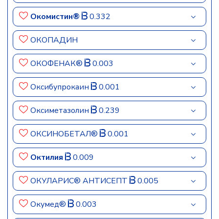
Окомистин®
0.332
ОКОПАДИН
ОКОФЕНАК®
0.003
Оксибупрокаин
0.001
Оксиметазолин
0.239
ОКСИНОБЕТАЛ®
0.001
Октилия
0.009
ОКУЛАРИС® АНТИСЕПТ
0.005
Окумед®
0.003