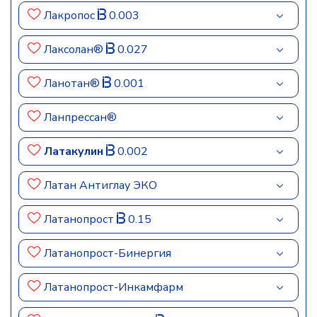
Лакропос
0.003
Лаксолан®
0.027
Ланотан®
0.001
Ланпрессан®
Латакулин
0.002
Латан Антиглау ЭКО
Латанопрост
0.15
Латанопрост-Бинергия
Латанопрост-Инкамфарм