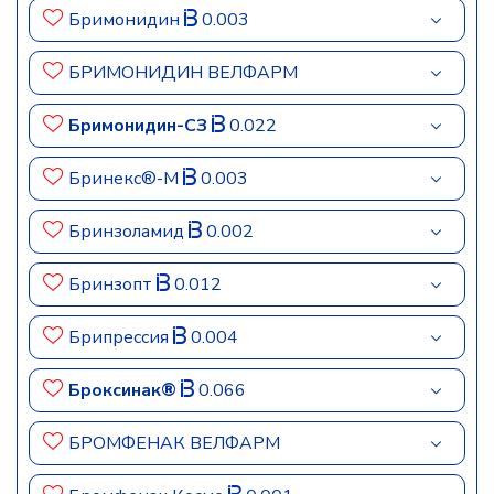
Бримонидин
0.003
БРИМОНИДИН ВЕЛФАРМ
Бримонидин-СЗ
0.022
Бринекс®-М
0.003
Бринзоламид
0.002
Бринзопт
0.012
Брипрессия
0.004
Броксинак®
0.066
БРОМФЕНАК ВЕЛФАРМ