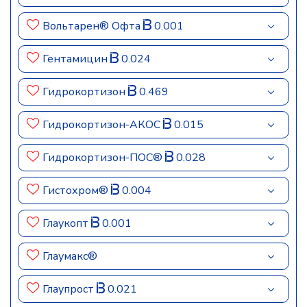
Вольтарен® Офта
0.001
Гентамицин
0.024
Гидрокортизон
0.469
Гидрокортизон-АКОС
0.015
Гидрокортизон-ПОС®
0.028
Гистохром®
0.004
Глаукопт
0.001
Глаумакс®
Глаупрост
0.021