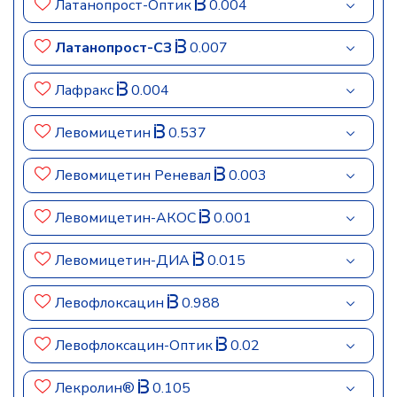
Латанопрост-Оптик
0.004
Латанопрост-СЗ
0.007
Лафракс
0.004
Левомицетин
0.537
Левомицетин Реневал
0.003
Левомицетин-АКОС
0.001
Левомицетин-ДИА
0.015
Левофлоксацин
0.988
Левофлоксацин-Оптик
0.02
Лекролин®
0.105