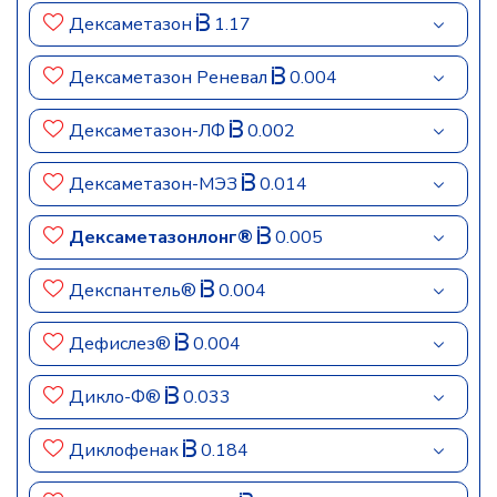
Дексаметазон
1.17
Дексаметазон Реневал
0.004
Дексаметазон-ЛФ
0.002
Дексаметазон-МЭЗ
0.014
Дексаметазонлонг®
0.005
Декспантель®
0.004
Дефислез®
0.004
Дикло-Ф®
0.033
Диклофенак
0.184