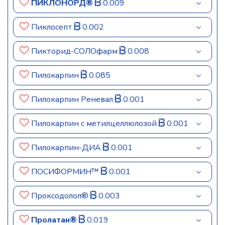
ПИКЛОНОРД®
0.009
Пиклосепт
0.002
Пикторид-СОЛОфарм
0.008
Пилокарпин
0.085
Пилокарпин Реневал
0.001
Пилокарпин с метилцеллюлозой
0.001
Пилокарпин-ДИА
0.001
ПОСИФОРМИН™
0.001
Проксодолол®
0.003
Пролатан®
0.019