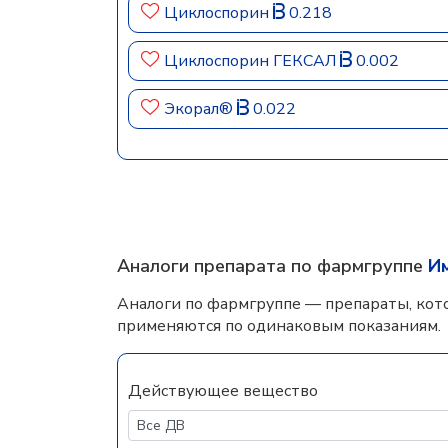
Циклоспорин
0.218
Циклоспорин ГЕКСАЛ
0.002
Экорал®
0.022
Аналоги препарата по фармгруппе
И
Аналоги по фармгруппе — препараты, кот
применяются по одинаковым показаниям.
Действующее вещество