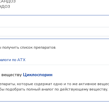
 САНДОЗ
АНДОЗ
 получить список препаратов.
алоги по АТХ
у веществу
Циклоспорин
параты, которые содержат одно и то же активное вещес
бы подобрать полный аналог по действующему веществу,