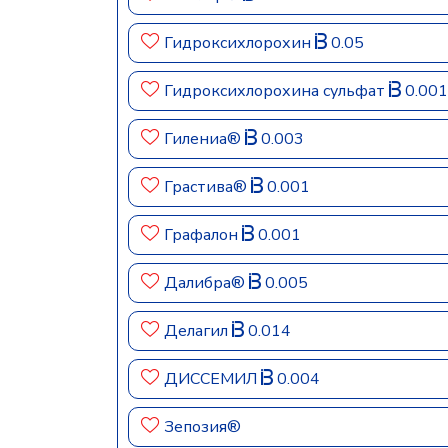
Гидроксихлорохин
0.05
Гидроксихлорохина сульфат
0.001
Гилениа®
0.003
Грастива®
0.001
Графалон
0.001
Далибра®
0.005
Делагил
0.014
ДИССЕМИЛ
0.004
Зепозия®