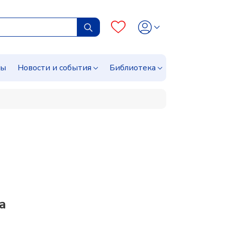
сы
Новости и события
Библиотека
а