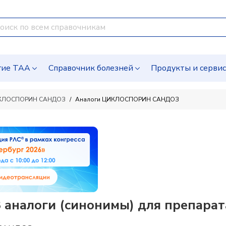
гие ТАА
Справочник болезней
Продукты и серви
КЛОСПОРИН САНДОЗ
Аналоги ЦИКЛОСПОРИН САНДОЗ
алоги (синонимы) для препарат