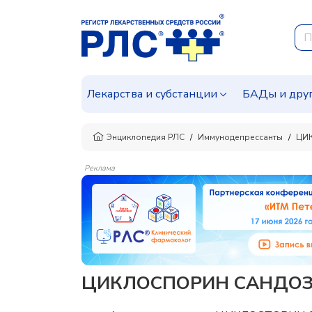
Лекарства и субстанции
БАДы и дру
Энциклопедия РЛС
Иммунодепрессанты
ЦИ
Реклама
ЦИКЛОСПОРИН САНДОЗ ан