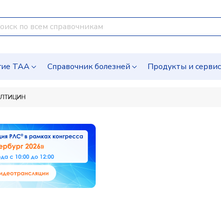
гие ТАА
Справочник болезней
Продукты и серви
ЕЛТИЦИН