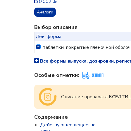
0.002 ‰
Аналоги
Выбор описания
Лек. форма
таблетки, покрытые пленочной оболоч
Все формы выпуска, дозировки, регис
Особые отметки:
Описание препарата
КСЕЛТИ
Содержание
Действующее вещество