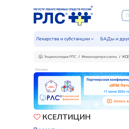
Лекарства и субстанции
БАДы и дру
Энциклопедия РЛС
Иммунодепрессанты
КС
Реклама
КСЕЛТИЦИН