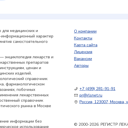
 для медицинских и
О компании
о-информационный характер
Контакты
инятия самостоятельного
Карта сайта
Лицензия
— энциклопедия лекарств и
Вакансии
екарственных препаратов
Авторы
 инструкциям, ценам и
цинских изделий,
кологический справочник
ка, фармакологическом
+7 (499) 281-91-91
азаниях, побочных
применения лекарственных
pr@rlsnet.ru
арственный справочник
Россия, 123007, Москва, у
тического рынка в Москве
нение информации без
© 2000-2026. РЕГИСТР Л
мерческое использование