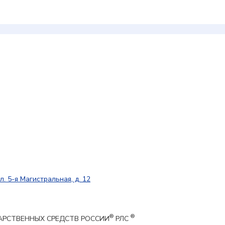
л. 5-я Магистральная, д. 12
®
®
ЕКАРСТВЕННЫХ СРЕДСТВ РОССИИ
РЛС