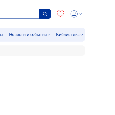
сы
Новости и события
Библиотека