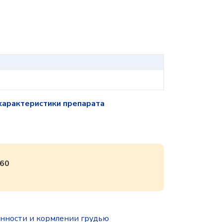
характеристики препарата
60
нности и кормлении грудью