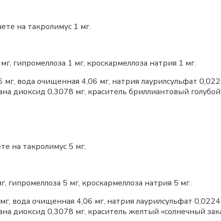
ете на такролимус 1 мг.
мг, гипромеллоза 1 мг, кроскармеллоза натрия 1 мг.
мг, вода очищенная 4,06 мг, натрия лаурилсульфат 0,022
на диоксид 0,3078 мг, краситель бриллиантовый голубой 
те на такролимус 5 мг.
г, гипромеллоза 5 мг, кроскармеллоза натрия 5 мг.
г, вода очищенная 4,06 мг, натрия лаурилсульфат 0,0224
на диоксид 0,3078 мг, краситель желтый «солнечный зака