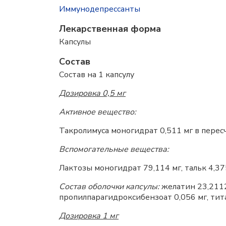
Иммунодепрессанты
Лекарственная форма
Капсулы
Состав
Состав на 1 капсулу
Дозировка 0,5 мг
Активное вещество:
Такролимуса моногидрат 0,511 мг в пересч
Вспомогательные вещества:
Лактозы моногидрат 79,114 мг, тальк 4,375
Состав оболочки капсулы:
желатин 23,2112 
пропилпарагидроксибензоат 0,056 мг, тита
Дозировка 1 мг