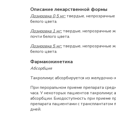
Описание лекарственной формы
Дозировка 0,5 мг:
твердые, непрозрачные ж
белого цвета.
Дозировка 1 мг:
твердые, непрозрачные же
почти белого цвета.
Дозировка 5 мг:
твердые, непрозрачные же
белого цвета.
Фармакокинетика
Абсорбция
Такролимус абсорбируется из желудочно-
При пероральном приеме препарата сред
часа. У некоторых пациентов такролимус 
абсорбции. Биодоступность при приеме пр
препарата пациентами с трансплантатом 
дней.