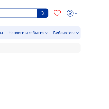
сы
Новости и события
Библиотека