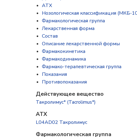
ATX
Нозологическая классификация (МКБ-10
Фармакологическая группа
Лекарственная форма
Состав
Описание лекарственной формы
Фармакокинетика
Фармакодинамика
Фармако-терапевтическая группа
Показания
Противопоказания
Действующее вещество
Такролимус* (Tacrolimus*)
ATX
L04AD02 Такролимус
Фармакологическая группа