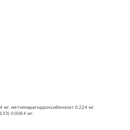
4 мг, метилпарагидроксибензоат 0,224 мг,
133) 0,0064 мг.