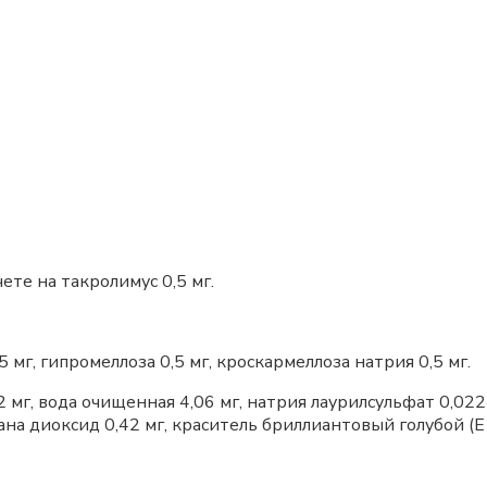
ете на такролимус 0,5 мг.
 мг, гипромеллоза 0,5 мг, кроскармеллоза натрия 0,5 мг.
мг, вода очищенная 4,06 мг, натрия лаурилсульфат 0,022
на диоксид 0,42 мг, краситель бриллиантовый голубой (Е