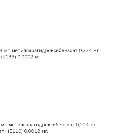
4 мг, метилпарагидроксибензоат 0,224 мг,
(Е133) 0,0002 мг.
 мг, метилпарагидроксибензоат 0,224 мг,
т» (Е110) 0,0018 мг.