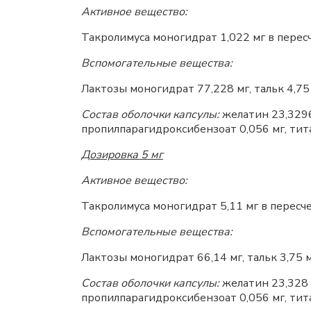
Активное вещество:
Такролимуса моногидрат 1,022 мг в пересч
Вспомогательные вещества:
Лактозы моногидрат 77,228 мг, тальк 4,75 
Состав оболочки капсулы:
желатин 23,3296 
пропилпарагидроксибензоат 0,056 мг, тита
Дозировка 5 мг
Активное вещество:
Такролимуса моногидрат 5,11 мг в пересче
Вспомогательные вещества:
Лактозы моногидрат 66,14 мг, тальк 3,75 м
Состав оболочки капсулы:
желатин 23,328 м
пропилпарагидроксибензоат 0,056 мг, тита