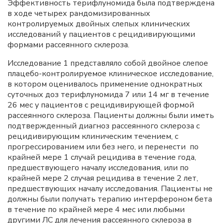
Эффективность терифлуномида была подтверждена
в ходе четырех рандомизированных
контролируемых двойных слепых клинических
исследований у пациентов с рецидивирующими
формами рассеянного склероза.
Исследование 1 представляло собой двойное слепое
плацебо-контролируемое клиническое исследование,
в котором оценивалось применение однократных
суточных доз терифлуномида 7 или 14 мг в течение
26 мес у пациентов с рецидивирующей формой
рассеянного склероза. Пациенты должны были иметь
подтвержденный диагноз рассеянного склероза с
рецидивирующим клиническим течением, с
прогрессированием или без него, и перенести по
крайней мере 1 случай рецидива в течение года,
предшествующего началу исследования, или по
крайней мере 2 случая рецидива в течение 2 лет,
предшествующих началу исследования. Пациенты не
должны были получать терапию интерфероном бета
в течение по крайней мере 4 мес или любыми
другими ЛС для лечения рассеянного склероза в