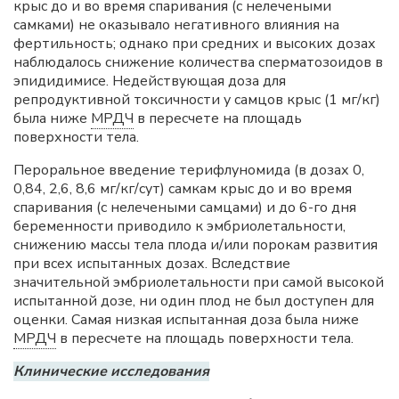
крыс до и во время спаривания (с нелечеными
самками) не оказывало негативного влияния на
фертильность; однако при средних и высоких дозах
наблюдалось снижение количества сперматозоидов в
эпидидимисе. Недействующая доза для
репродуктивной токсичности у самцов крыс (1 мг/кг)
была ниже
МРДЧ
в пересчете на площадь
поверхности тела.
Пероральное введение терифлуномида (в дозах 0,
0,84, 2,6, 8,6 мг/кг/сут) самкам крыс до и во время
спаривания (с нелечеными самцами) и до 6-го дня
беременности приводило к эмбриолетальности,
снижению массы тела плода и/или порокам развития
при всех испытанных дозах. Вследствие
значительной эмбриолетальности при самой высокой
испытанной дозе, ни один плод не был доступен для
оценки. Самая низкая испытанная доза была ниже
МРДЧ
в пересчете на площадь поверхности тела.
Клинические исследования