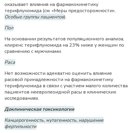
оказывает влияния на фармакокинетику
терифлуномида (см. «Меры предосторожности»,
Особые группы пациентов
).
Пол
На основании результатов популяционного анализа,
клиренс терифлуномида на 23% ниже у женщин по
сравнению с мужчинами.
Раса
Нет возможности адекватно оценить влияние
расовой принадлежности на фармакокинетику
терифлуномида в связи с участием малого количества
пациентов неевропеоидной расы в клинических
исследованиях.
Доклиническая токсикология
Канцерогенность, мутагенность, нарушение
фертильности