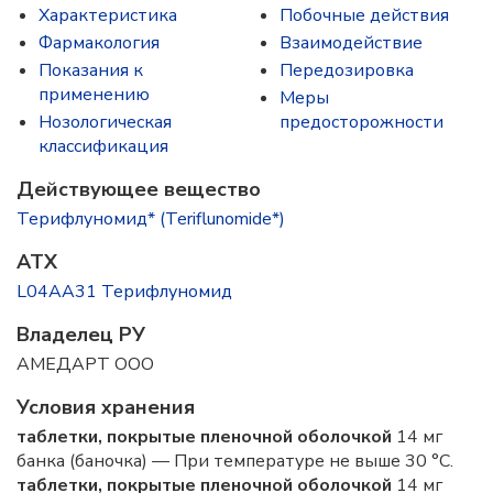
Характеристика
Побочные действия
Фармакология
Взаимодействие
Показания к
Передозировка
применению
Меры
Нозологическая
предосторожности
классификация
Действующее вещество
Терифлуномид* (Teriflunomide*)
ATX
L04AA31 Терифлуномид
Владелец РУ
АМЕДАРТ ООО
Условия хранения
таблетки, покрытые пленочной оболочкой
14 мг
банка (баночка) — При температуре не выше 30 °C.
таблетки, покрытые пленочной оболочкой
14 мг