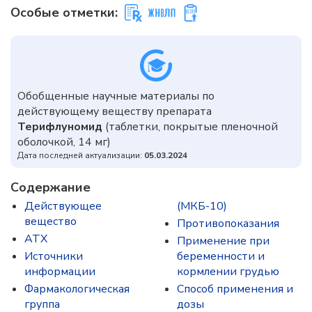
Особые отметки:
Обобщенные научные материалы по
действующему веществу препарата
Терифлуномид
(таблетки, покрытые пленочной
оболочкой, 14 мг)
Дата последней актуализации:
05.03.2024
Содержание
Действующее
(МКБ-10)
вещество
Противопоказания
ATX
Применение при
Источники
беременности и
информации
кормлении грудью
Фармакологическая
Способ применения и
группа
дозы