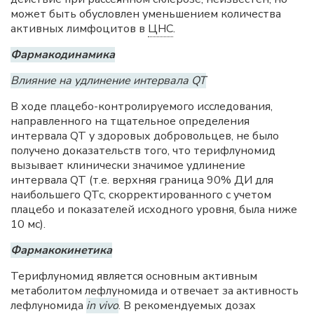
может быть обусловлен уменьшением количества
активных лимфоцитов в
ЦНС
.
Фармакодинамика
Влияние на удлинение интервала QT
В ходе плацебо-контролируемого исследования,
направленного на тщательное определения
интервала QT у здоровых добровольцев, не было
получено доказательств того, что терифлуномид
вызывает клинически значимое удлинение
интервала QT (т.е. верхняя граница 90% ДИ для
наибольшего QTc, скорректированного с учетом
плацебо и показателей исходного уровня, была ниже
10 мс).
Фармакокинетика
Терифлуномид является основным активным
метаболитом лефлуномида и отвечает за активность
лефлуномида
in vivo
. В рекомендуемых дозах