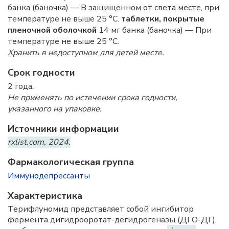
банка (баночка) — В защищенном от света месте, при
температуре не выше 25 °C.
таблетки, покрытые
пленочной оболочкой
14 мг банка (баночка) — При
температуре не выше 25 °C.
Хранить в недоступном для детей месте.
Срок годности
2 года.
Не применять по истечении срока годности,
указанного на упаковке.
Источники информации
rxlist.com, 2024.
Фармакологическая группа
Иммунодепрессанты
Характеристика
Терифлуномид представляет собой ингибитор
фермента дигидрооротат-дегидрогеназы (ДГО-ДГ),