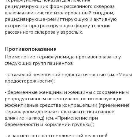
рецидивирующих форм рассеянного склероза,
включая клинически изолированный синдром,
рецидивирующе-ремиттирующую и активную
вторично-прогрессирующую форму течения
рассеянного склероза у взрослых.
Противопоказания
Применение терифлуномида противопоказано у
следующих групп пациентов:
- с тяжелой печеночной недостаточностью (см. «Меры
предосторожности»);
- беременные женщины и женщины с сохраненным
репродуктивным потенциалом, не использующие
эффективные средства контрацепции (применение
терифлуномида может оказывать негативное
влияние на плод) (см. «Применение при
беременности и кормлении грудью»);
- у пациентов с подтвержденной реакцией