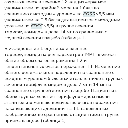
сохранявшееся в течение 12 нед (измеряемое
увеличением по крайней мере на 1 балл по
сравнению с исходным уровнем по
EDSS
≤5,5 или
увеличением на 0,5 балла для пациентов с исходным
уровнем по
EDSS
>5,5) в группе лечения
терифлуномидом в дозе 14 мг по сравнению с
группой лечения плацебо (таблица 1).
В исследовании 1 оценивали влияние
терифлуномида на ряд параметров МРТ, включая
общий объем очагов поражения T2 и
гипоинтенсивных очагов поражения T1. Изменение
общего объема очагов поражения по сравнению с
исходным уровнем было значительно ниже в группах
лечения терифлуномидом в дозе 7 мг и 14 мг по
сравнению с группой лечения плацебо. Пациенты в
обеих группах лечения терифлуномидом имели
значительно меньше количество очагов поражения,
накапливающих гадолиний, на T1-взвешенных
изображениях по сравнению с пациентами в группе
приема плацебо (таблица 1).