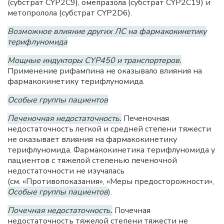
(субстрат CYP2C9), омепразола (субстрат CYP2C19) и
метопролола (субстрат CYP2D6).
Возможное влияние других ЛС на фармакокинетику
терифлуномида
Мощные индукторы CYP450 и транспортеров.
Применение рифампина не оказывало влияния на
фармакокинетику терифлуномида.
Особые группы пациентов
Печеночная недостаточность.
Печеночная
недостаточность легкой и средней степени тяжести
не оказывает влияния на фармакокинетику
терифлуномида. Фармакокинетика терифлуномида у
пациентов с тяжелой степенью печеночной
недостаточности не изучалась
(см. «Противопоказания», «Меры предосторожности»,
Особые группы пациентов
).
Почечная недостаточность.
Почечная
недостаточность тяжелой степени тяжести не