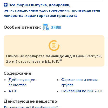
Все формы выпуска, дозировки,
регистрационные удостоверения, производители
лекарства, характеристики препарата
Особые отметки:
Описание препарата
Леналидомид Канон
(капсулы,
®
25 мг) отсутствует в БД РЛС
Содержание
Действующее
Фармакологическая
вещество
группа
ATX
Показания по МКБ-10
Действующее вещество
Леналидомид* (Lenalidomide*)