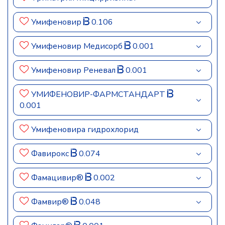
Умифеновир
0.106
Умифеновир Медисорб
0.001
Умифеновир Реневал
0.001
УМИФЕНОВИР-ФАРМСТАНДАРТ
0.001
Умифеновира гидрохлорид
Фавирокс
0.074
Фамацивир®
0.002
Фамвир®
0.048