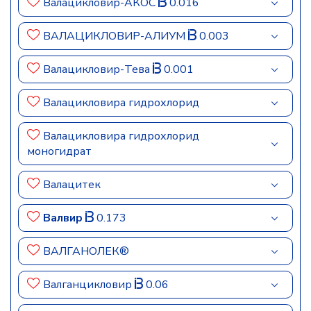
Валацикловир-АКОС
0.016
ВАЛАЦИКЛОВИР-АЛИУМ
0.003
Валацикловир-Тева
0.001
Валацикловира гидрохлорид
Валацикловира гидрохлорид
моногидрат
Валацитек
Валвир
0.173
ВАЛГАНОЛЕК®
Валганцикловир
0.06