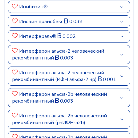
Инибизин®
Инозин пранобекс
0.038
Интерфераль®
0.002
Интерферон альфа-2 человеческий
рекомбинантный
0.003
Интерферон альфа-2 человеческий
рекомбинантный (ИФН альфа-2 чр)
0.001
Интерферон альфа-2b человеческий
рекомбинантный
0.003
Интерферон альфа-2b человеческий
рекомбинантный (рчИФН-а2b)
Интерферон альфа-2b человеческий