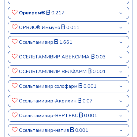
Орвирем®
0.217
ОРВИС® Иммуно
0.011
Осельтамивир
1.661
ОСЕЛЬТАМИВИР АВЕКСИМА
0.03
ОСЕЛЬТАМИВИР ВЕЛФАРМ
0.001
Осельтамивир солофарм
0.001
Осельтамивир-Акрихин
0.07
Осельтамивир-ВЕРТЕКС
0.001
Осельтамивир-натив
0.001