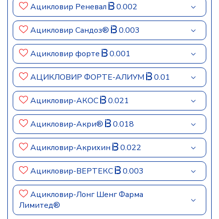
Ацикловир Реневал
0.002
Ацикловир Сандоз®
0.003
Ацикловир форте
0.001
АЦИКЛОВИР ФОРТЕ-АЛИУМ
0.01
Ацикловир-АКОС
0.021
Ацикловир-Акри®
0.018
Ацикловир-Акрихин
0.022
Ацикловир-ВЕРТЕКС
0.003
Ацикловир-Лонг Шенг Фарма
Лимитед®