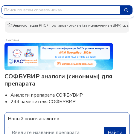
Энциклопедия РЛС
/
Противовирусные (за исключением ВИЧ) средс
Реклама
СОФБУВИР аналоги (синонимы) для
препарата
Аналоги препарата СОФБУВИР
244 заменителя СОФБУВИР
Новый поиск аналогов
Найти