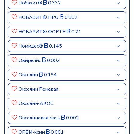
Нобазит®
0.332
НОБАЗИТ® ПРО
0.002
НОБАЗИТ® ФОРТЕ
0.21
Номидес®
0.145
Овирелис
0.002
Оксолин
0.194
Оксолин Реневал
Оксолин-АКОС
Оксолиновая мазь
0.002
ОРВИ-ксин
0.001