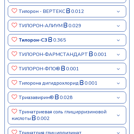
Тилорон - ВЕРТЕКС
0.012
ТИЛОРОН-АЛИУМ
0.029
Тилорон-СЗ
0.365
ТИЛОРОН-ФАРМСТАНДАРТ
0.001
ТИЛОРОН-ФПО®
0.001
Тилорона дигидрохлорид
0.001
Триазавирин®
0.028
Тринатриевая соль глицирризиновой
кислоты
0.002
Тринатрия глицирризинат