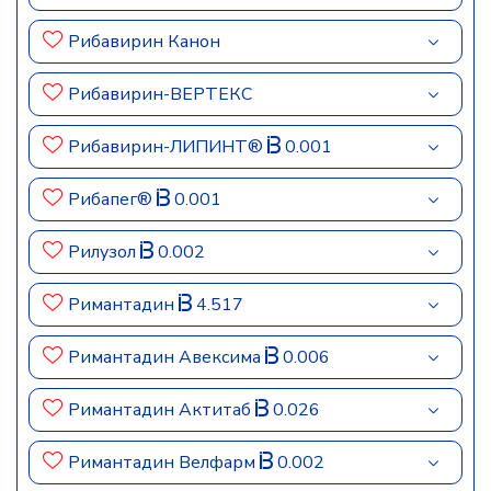
Рибавирин Канон
Рибавирин-ВЕРТЕКС
Рибавирин-ЛИПИНТ®
0.001
Рибапег®
0.001
Рилузол
0.002
Римантадин
4.517
Римантадин Авексима
0.006
Римантадин Актитаб
0.026
Римантадин Велфарм
0.002