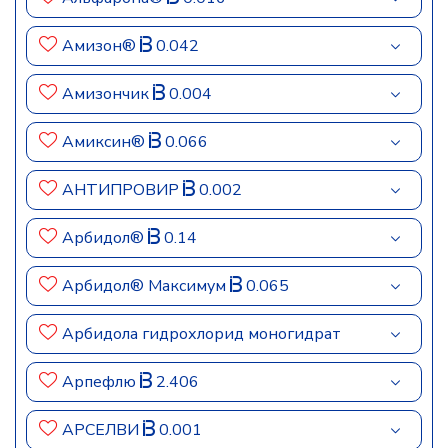
Амизон®
0.042
Амизончик
0.004
Амиксин®
0.066
АНТИПРОВИР
0.002
Арбидол®
0.14
Арбидол® Максимум
0.065
Арбидола гидрохлорид моногидрат
Арпефлю
2.406
АРСЕЛВИ
0.001