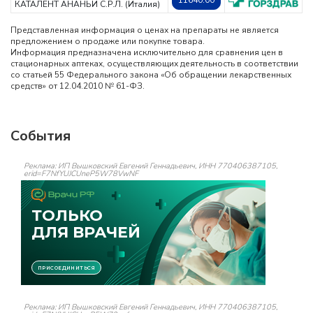
11640.00
КАТАЛЕНТ АНАНЬИ С.Р.Л. (Италия)
Представленная информация о ценах на препараты не является
предложением о продаже или покупке товара.
Информация предназначена исключительно для сравнения цен в
стационарных аптеках, осуществляющих деятельность в соответствии
со статьей 55 Федерального закона «Об обращении лекарственных
средств» от 12.04.2010 № 61-ФЗ.
События
Реклама: ИП Вышковский Евгений Геннадьевич, ИНН 770406387105,
erid=F7NfYUJCUneP5W78VwNF
Реклама: ИП Вышковский Евгений Геннадьевич, ИНН 770406387105,