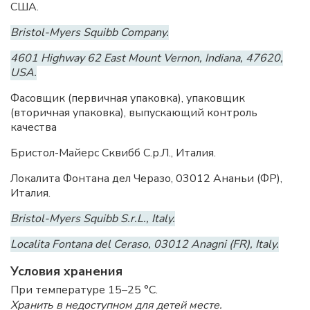
США.
Bristol-Myers Squibb Company.
4601 Highway 62 East Mount Vernon, Indiana, 47620,
USA.
Фасовщик (первичная упаковка), упаковщик
(вторичная упаковка), выпускающий контроль
качества
Бристол-Майерс Сквибб С.р.Л., Италия.
Локалита Фонтана дел Черазо, 03012 Ананьи (ФР),
Италия.
Bristol-Myers Squibb S.r.L., Italy.
Localita Fontana del Ceraso, 03012 Anagni (FR), Italy.
Условия хранения
При температуре 15–25 °C.
Хранить в недоступном для детей месте.