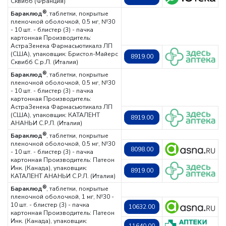
Сквибб (Франция)
®
Бараклюд
, таблетки, покрытые
пленочной оболочкой, 0.5 мг, №30
- 10 шт. - блистер (3) - пачка
картонная
Производитель:
АстраЗенека Фармасьютикалз ЛП
(США), упаковщик: Бристол-Майерс
8919.00
Сквибб С.р.Л. (Италия)
®
Бараклюд
, таблетки, покрытые
пленочной оболочкой, 0.5 мг, №30
- 10 шт. - блистер (3) - пачка
картонная
Производитель:
АстраЗенека Фармасьютикалз ЛП
(США), упаковщик: КАТАЛЕНТ
8919.00
АНАНЬИ С.Р.Л. (Италия)
®
Бараклюд
, таблетки, покрытые
пленочной оболочкой, 0.5 мг, №30
8098.00
- 10 шт. - блистер (3) - пачка
картонная
Производитель: Патеон
Инк. (Канада), упаковщик:
8919.00
КАТАЛЕНТ АНАНЬИ С.Р.Л. (Италия)
®
Бараклюд
, таблетки, покрытые
пленочной оболочкой, 1 мг, №30 -
10 шт. - блистер (3) - пачка
10632.00
картонная
Производитель: Патеон
Инк. (Канада), упаковщик: