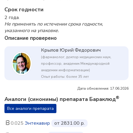
Срок годности
2 года.
Не применять по истечении срока годности,
указанного на упаковке.
Описание проверено
Крылов Юрий Федорович
(фармаколог, доктор медицинских наук,
профессор, академик Международной
академии информатизации)
Опыт работы: более 35 лет
Дата обновления: 17.06.2026
®
Аналоги (синонимы) препарата Бараклюд
Все аналоги препарата
0.025
Энтекавир
от 2831.00 р.