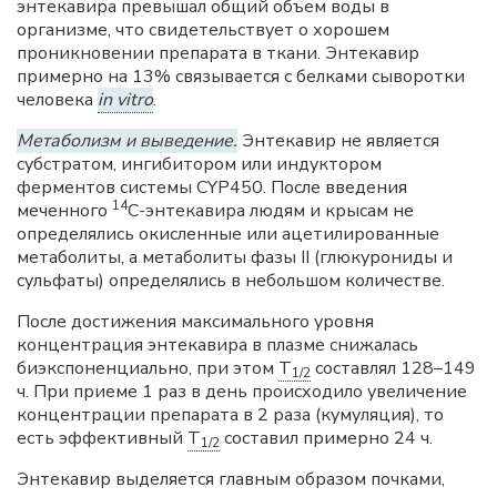
энтекавира превышал общий объем воды в
организме, что свидетельствует о хорошем
проникновении препарата в ткани. Энтекавир
примерно на 13% связывается с белками сыворотки
человека
in vitro
.
Метаболизм и выведение.
Энтекавир не является
субстратом, ингибитором или индуктором
ферментов системы CYP450. После введения
14
меченного
С-энтекавира людям и крысам не
определялись окисленные или ацетилированные
метаболиты, а метаболиты фазы II (глюкурониды и
сульфаты) определялись в небольшом количестве.
После достижения максимального уровня
концентрация энтекавира в плазме снижалась
биэкспоненциально, при этом
T
составлял 128–149
1/2
ч. При приеме 1 раз в день происходило увеличение
концентрации препарата в 2 раза (кумуляция), то
есть эффективный
T
составил примерно 24 ч.
1/2
Энтекавир выделяется главным образом почками,