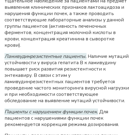
тщательное наблюдение за пациентами на предмет
выявления клинических признаков лактоацидоза и
нарушения функции почек, а также проводить
соответствующие лабораторные анализы у данной
группы пациентов (активность печеночных
ферментов, концентрация молочной кислоты в
крови, концентрация креатинина в сыворотке
крови).
Ламивудинрезистентные пациенты.
Наличие мутаций
устойчивости у вируса гепатита В к ламивудину
повышает риск развития резистентности к
энтекавиру. В связи с этим у
ламивудинрезистентных пациентов требуется
проведение частого мониторинга вирусной нагрузки
и при необходимости соответствующее
обследование на выявление мутаций устойчивости.
Пациенты с нарушением функции почек.
Для
пациентов с нарушениями функции почек
рекомендуется коррекция режима дозирования.