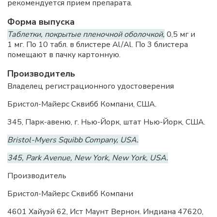
рекомендуется прием препарата.
Форма выпуска
Таблетки, покрытые пленочной оболочкой,
0,5 мг и
1 мг. По 10 табл. в блистере Al/Al. По 3 блистера
помещают в пачку картонную.
Производитель
Владелец регистрационного удостоверения
Бристол-Майерс Сквибб Компани, США.
345, Парк-авеню, г. Нью-Йорк, штат Нью-Йорк, США.
Bristol-Myers Squibb Company, USA.
345, Park Avenue, New York, New York, USA.
Производитель
Бристол-Майерс Сквибб Компани
4601 Хайуэй 62, Ист Маунт Вернон. Индиана 47620,