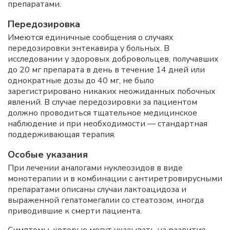
препаратами.
Передозировка
Имеются единичные сообщения о случаях
передозировки энтекавира у больных. В
исследовании у здоровых добровольцев, получавших
до 20 мг препарата в день в течение 14 дней или
однократные дозы до 40 мг, не было
зарегистрировано никаких неожиданных побочных
явлений. В случае передозировки за пациентом
должно проводиться тщательное медицинское
наблюдение и при необходимости — стандартная
поддерживающая терапия.
Особые указания
При лечении аналогами нуклеозидов в виде
монотерапии и в комбинации с антиретровирусными
препаратами описаны случаи лактоацидоза и
выраженной гепатомегалии со стеатозом, иногда
приводившие к смерти пациента.