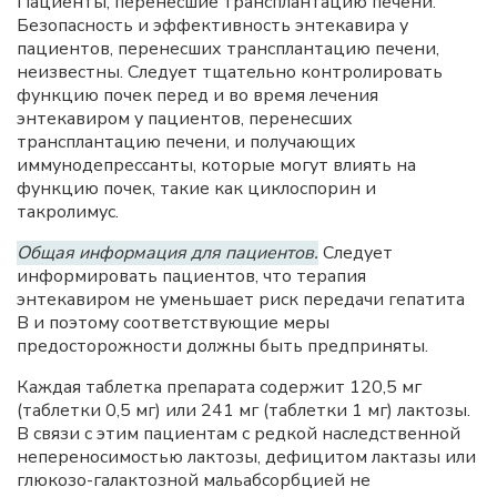
Пациенты, перенесшие трансплантацию печени.
Безопасность и эффективность энтекавира у
пациентов, перенесших трансплантацию печени,
неизвестны. Следует тщательно контролировать
функцию почек перед и во время лечения
энтекавиром у пациентов, перенесших
трансплантацию печени, и получающих
иммунодепрессанты, которые могут влиять на
функцию почек, такие как циклоспорин и
такролимус.
Общая информация для пациентов.
Следует
информировать пациентов, что терапия
энтекавиром не уменьшает риск передачи гепатита
В и поэтому соответствующие меры
предосторожности должны быть предприняты.
Каждая таблетка препарата содержит 120,5 мг
(таблетки 0,5 мг) или 241 мг (таблетки 1 мг) лактозы.
В связи с этим пациентам с редкой наследственной
непереносимостью лактозы, дефицитом лактазы или
глюкозо-галактозной мальабсорбцией не