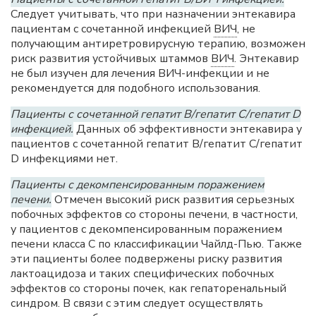
Следует учитывать, что при назначении энтекавира
пациентам с сочетанной инфекцией
ВИЧ
, не
получающим антиретровирусную терапию, возможен
риск развития устойчивых штаммов
ВИЧ
. Энтекавир
не был изучен для лечения ВИЧ-инфекции и не
рекомендуется для подобного использования.
Пациенты с сочетанной гепатит В/гепатит С/гепатит D
инфекцией.
Данных об эффективности энтекавира у
пациентов с сочетанной гепатит В/гепатит С/гепатит
D инфекциями нет.
Пациенты с декомпенсированным поражением
печени.
Отмечен высокий риск развития серьезных
побочных эффектов со стороны печени, в частности,
у пациентов с декомпенсированным поражением
печени класса С по классификации Чайлд-Пью. Также
эти пациенты более подвержены риску развития
лактоацидоза и таких специфических побочных
эффектов со стороны почек, как гепаторенальный
синдром. В связи с этим следует осуществлять