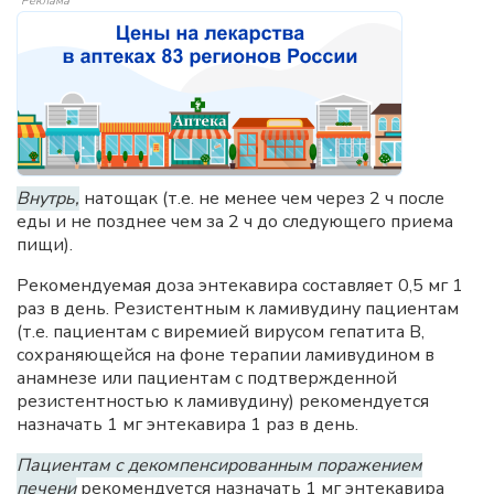
Реклама
Внутрь,
натощак (т.е. не менее чем через 2 ч после
еды и не позднее чем за 2 ч до следующего приема
пищи).
Рекомендуемая доза энтекавира составляет 0,5 мг 1
раз в день. Резистентным к ламивудину пациентам
(т.е. пациентам с виремией вирусом гепатита В,
сохраняющейся на фоне терапии ламивудином в
анамнезе или пациентам с подтвержденной
резистентностью к ламивудину) рекомендуется
назначать 1 мг энтекавира 1 раз в день.
Пациентам с декомпенсированным поражением
печени
рекомендуется назначать 1 мг энтекавира