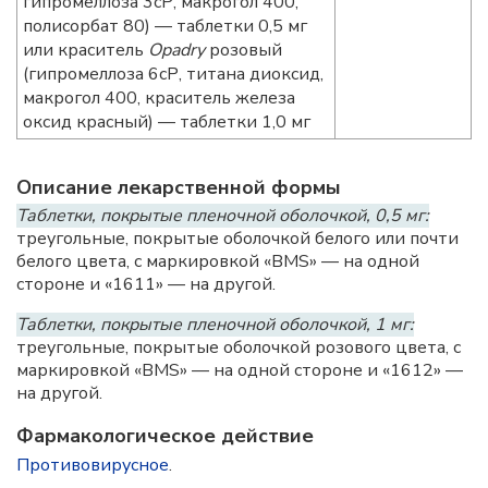
гипромеллоза 3сР, макрогол 400,
полисорбат 80) — таблетки 0,5 мг
или краситель
Opadry
розовый
(гипромеллоза 6сР, титана диоксид,
макрогол 400, краситель железа
оксид красный) — таблетки 1,0 мг
Описание лекарственной формы
Таблетки, покрытые пленочной оболочкой, 0,5 мг:
треугольные, покрытые оболочкой белого или почти
белого цвета, с маркировкой «BMS» — на одной
стороне и «1611» — на другой.
Таблетки, покрытые пленочной оболочкой, 1 мг:
треугольные, покрытые оболочкой розового цвета, с
маркировкой «BMS» — на одной стороне и «1612» —
на другой.
Фармакологическое действие
Противовирусное
.