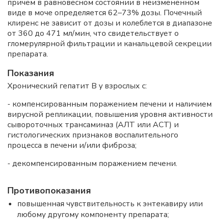
причем в равновесном состоянии в неизмененном
виде в моче определяется 62–73% дозы. Почечный
клиренс не зависит от дозы и колеблется в диапазоне
от 360 до 471 мл/мин, что свидетельствует о
гломерулярной фильтрации и канальцевой секреции
препарата.
Показания
Хронический гепатит В у взрослых с:
- компенсированным поражением печени и наличием
вирусной репликации, повышения уровня активности
сывороточных трансаминаз (АЛТ или ACT) и
гистологических признаков воспалительного
процесса в печени и/или фиброза;
- декомпенсированным поражением печени.
Противопоказания
повышенная чувствительность к энтекавиру или
любому другому компоненту препарата;