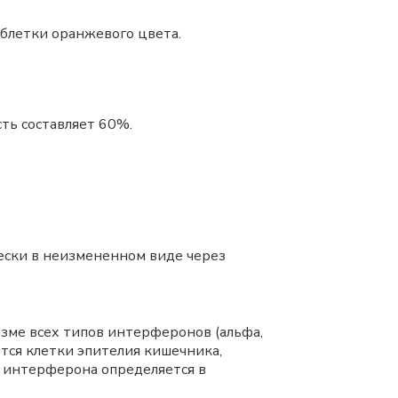
аблетки оранжевого цвета.
ть составляет 60%.
ески в неизмененном виде через
ме всех типов интерферонов (альфа,
тся клетки эпителия кишечника,
 интерферона определяется в