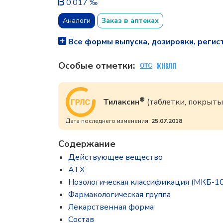
0.017 ‰
Аналоги
Заказ в аптеках
Все формы выпуска, дозировки, регис
Особые отметки:
®
Тилаксин
(таблетки, покрыты
Дата последнего изменения:
25.07.2018
Содержание
Действующее вещество
ATX
Нозологическая классификация (МКБ-10
Фармакологическая группа
Лекарственная форма
Состав