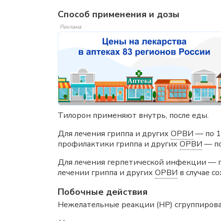
Способ применения и дозы
Реклама
Тилорон применяют внутрь, после еды.
Для лечения гриппа и других
ОРВИ
— по 12
профилактики гриппа и других
ОРВИ
— по
Для лечения герпетической инфекции — перв
лечении гриппа и других
ОРВИ
в случае с
Побочные действия
Нежелательные реакции (HP) сгруппирова