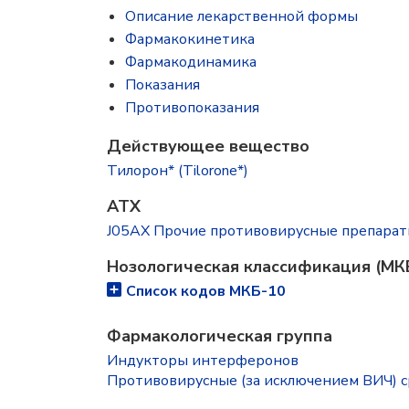
Описание лекарственной формы
Фармакокинетика
Фармакодинамика
Показания
Противопоказания
Действующее вещество
Тилорон* (Tilorone*)
ATX
J05AX Прочие противовирусные препара
Нозологическая классификация (МК
Список кодов МКБ-10
Фармакологическая группа
Индукторы интерферонов
Противовирусные (за исключением ВИЧ) с