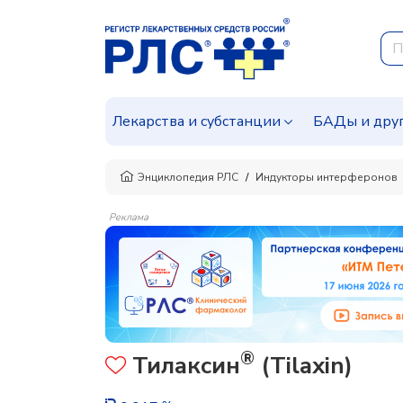
Лекарства и субстанции
БАДы и дру
Энциклопедия РЛС
Индукторы интерферонов
Реклама
®
Тилаксин
(Tilaxin)