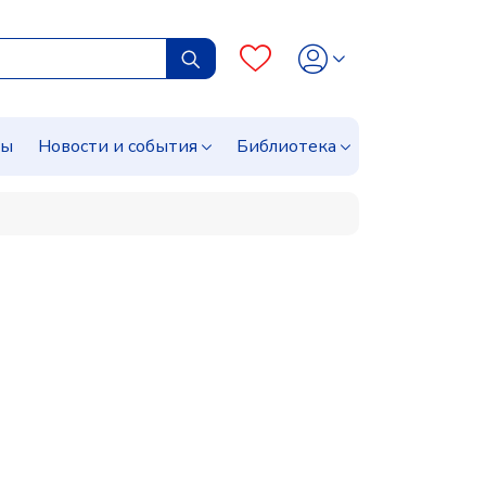
сы
Новости и события
Библиотека