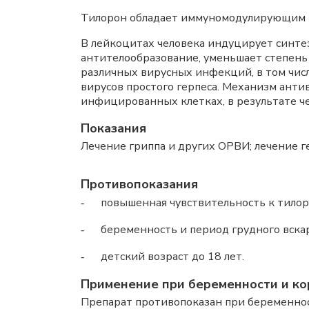
Тилорон обладает иммуномодулирующим 
В лейкоцитах человека индуцирует синтез
антителообразование, уменьшает степень
различных вирусных инфекций, в том числ
вирусов простого герпеса. Механизм анти
инфицированных клетках, в результате че
Показания
Лечение гриппа и других ОРВИ; лечение 
Противопоказания
повышенная чувствительность к тилор
-
беременность и период грудного вска
-
детский возраст до 18 лет.
-
Применение при беременности и ко
Препарат противопоказан при беременнос