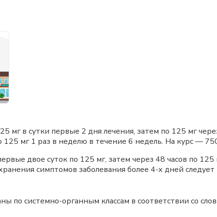
5 мг в сутки первые 2 дня лечения, затем по 125 мг через
 125 мг 1 раз в неделю в течение 6 недель. На курс — 750
ые двое суток по 125 мг, затем через 48 часов по 125 мг
охранения симптомов заболевания более 4-х дней следует 
ны по системно-органным классам в соответствии со сло