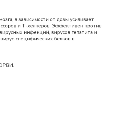
озга, в зависимости от дозы усиливает
ессоров и Т-хелперов. Эффективен против
 вирусных инфекций, вирусов гепатита и
 вирус-специфических белков в
ОРВИ
.