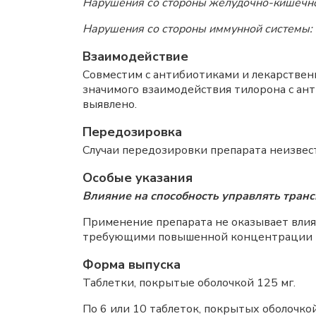
Нарушения со стороны желудочно-кишечно
Нарушения со стороны иммунной системы:
Взаимодействие
Совместим с антибиотиками и лекарствен
значимого взаимодействия тилорона с ан
выявлено.
Передозировка
Случаи передозировки препарата неизвес
Особые указания
Влияние на способность управлять тран
Применение препарата не оказывает влия
требующими повышенной концентрации в
Форма выпуска
Таблетки, покрытые оболочкой 125 мг.
По 6 или 10 таблеток, покрытых оболочк