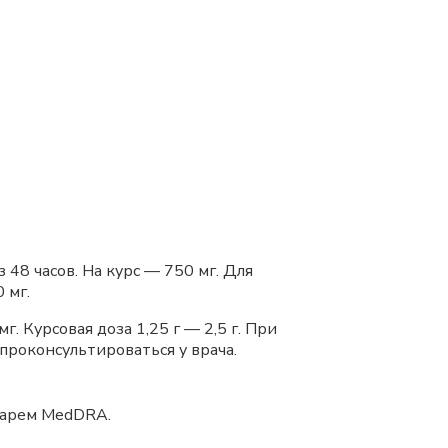
 48 часов. На курс — 750 мг. Для
 мг.
. Курсовая доза 1,25 г — 2,5 г. При
проконсультироваться у врача.
варем MedDRA.