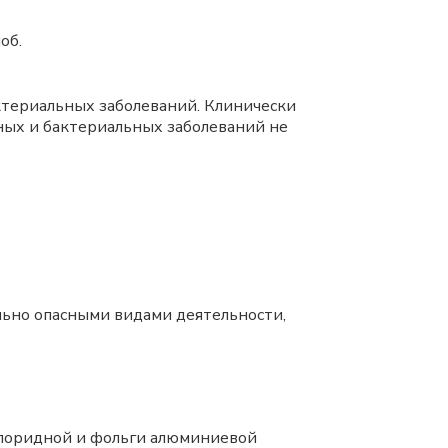
об.
ктериальных заболеваний. Клинически
ных и бактериальных заболеваний не
льно опасными видами деятельности,
лхлоридной и фольги алюминиевой