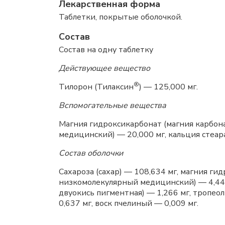
Лекарственная форма
Таблетки, покрытые оболочкой.
Состав
Состав на одну таблетку
Действующее вещество
®
Тилорон (Тилаксин
) — 125,000 мг.
Вспомогательные вещества
Магния гидроксикарбонат (магния карбона
медицинский) — 20,000 мг, кальция стеара
Состав оболочки
Сахароза (сахар) — 108,634 мг, магния г
низкомолекулярный медицинский) — 4,441 м
двуокись пигментная) — 1,266 мг, тропео
0,637 мг, воск пчелиный — 0,009 мг.