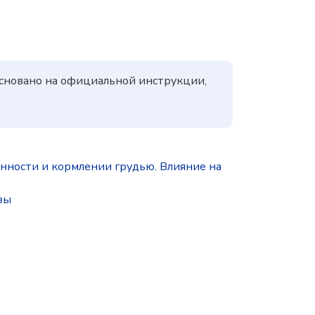
основано на официальной инструкции,
ности и кормлении грудью. Влияние на
зы