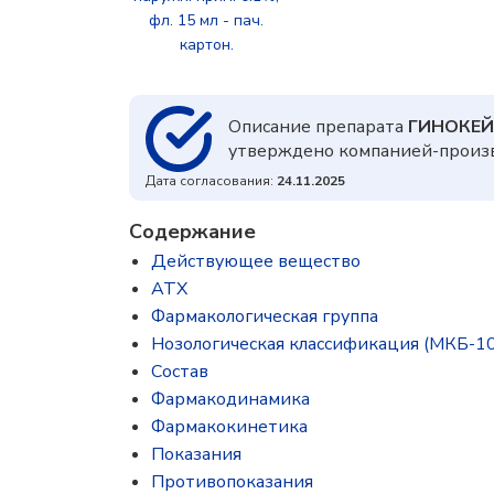
фл. 15 мл - пач.
картон.
Описание препарата
ГИНОКЕЙ
утверждено компанией-произв
Дата согласования:
24.11.2025
Содержание
Действующее вещество
ATX
Фармакологическая группа
Нозологическая классификация (МКБ-10
Состав
Фармакодинамика
Фармакокинетика
Показания
Противопоказания