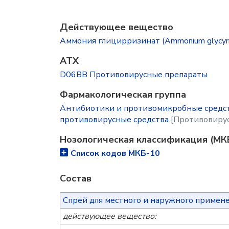
Действующее вещество
Аммония глицирризинат (Ammonium glycyrrh
ATX
D06BB Противовирусные препараты
Фармакологическая группа
Антибиотики и противомикробные средст
противовирусные средства
[Противовирус
Нозологическая классификация (МК
Список кодов МКБ-10
Состав
Спрей для местного и наружного примен
действующее вещество: