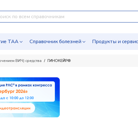
гие ТАА
Справочник болезней
Продукты и серви
ючением ВИЧ) средства
ГИНОКЕЙР®