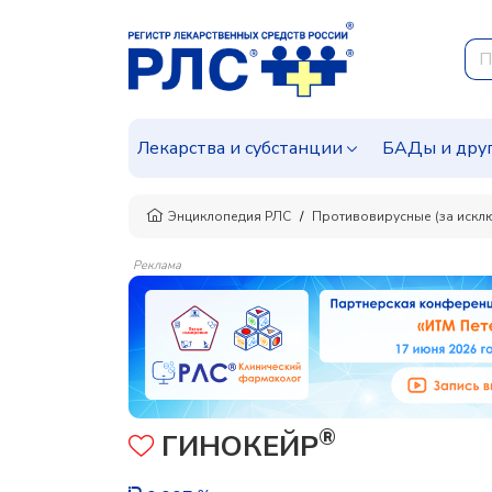
Лекарства и субстанции
БАДы и дру
Энциклопедия РЛС
Противовирусные (за искл
Реклама
®
ГИНОКЕЙР