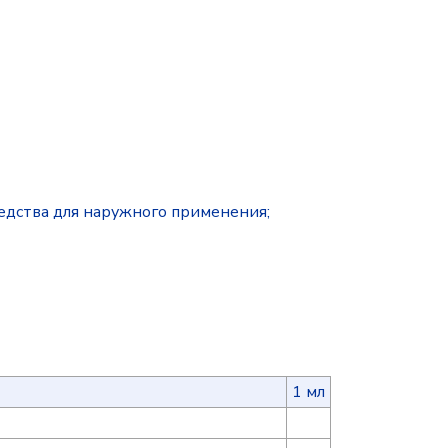
дства для наружного применения;
1 мл