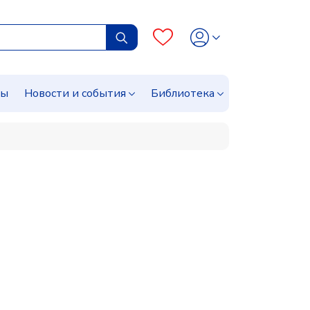
сы
Новости и события
Библиотека