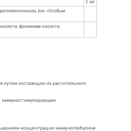
1 мг
ропиленгликоль (см. «Особые
кислота; фолиевая кислота;
я путем экстракции из растительного
ет иммуностимулирующее,
ньшением концентрации иммуноглобулина