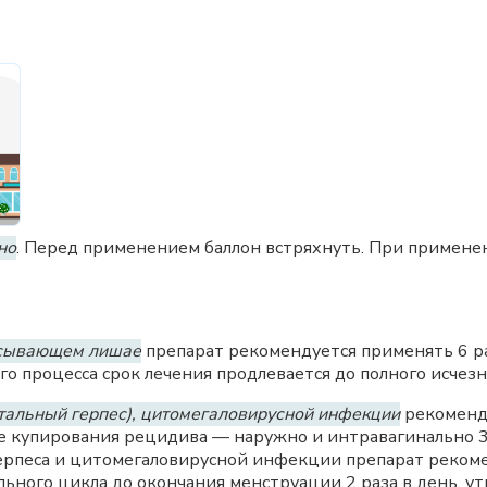
но
. Перед применением баллон встряхнуть. При примене
оясывающем лишае
препарат рекомендуется применять 6 ра
 процесса срок лечения продлевается до полного исчез
итальный герпес), цитомегаловирусной инфекции
рекоменду
е купирования рецидива — наружно и интравагинально 3 
ерпеса и цитомегаловирусной инфекции препарат реком
ьного цикла до окончания менструации 2 раза в день, ут