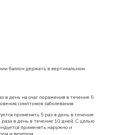
нии баллон держать в вертикальном
з в день на очаг поражения в течение 5
новения симптомов заболевания.
ется применять 5 раз в день в течение
раза в день в течение 10 дней. С целью
ендуется применять наружно и
ром и вечером.