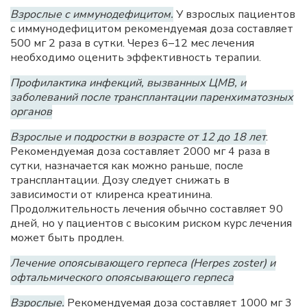
Взрослые с иммунодефицитом.
У взрослых пациентов
с иммунодефицитом рекомендуемая доза составляет
500 мг 2 раза в сутки. Через 6–12 мес лечения
необходимо оценить эффективность терапии.
Профилактика инфекций, вызванных
ЦМВ
, и
заболеваний после трансплантации паренхиматозных
органов
Взрослые и подростки в возрасте от 12 до 18 лет
.
Рекомендуемая доза составляет 2000 мг 4 раза в
сутки, назначается как можно раньше, после
трансплантации. Дозу следует снижать в
зависимости от клиренса креатинина.
Продолжительность лечения обычно составляет 90
дней, но у пациентов с высоким риском курс лечения
может быть продлен.
Лечение опоясывающего герпеса (Herpes zoster) и
офтальмичеcкого опоясывающего герпеса
Взрослые.
Рекомендуемая доза составляет 1000 мг 3