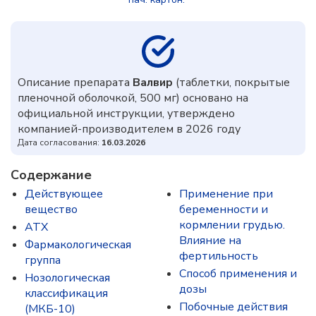
Описание препарата
Валвир
(таблетки, покрытые
пленочной оболочкой, 500 мг) основано на
официальной инструкции, утверждено
компанией-производителем в 2026 году
Дата согласования:
16.03.2026
Содержание
Действующее
Применение при
вещество
беременности и
кормлении грудью.
ATX
Влияние на
Фармакологическая
фертильность
группа
Способ применения и
Нозологическая
дозы
классификация
Побочные действия
(МКБ-10)