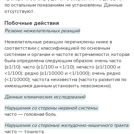
по остальным показаниям не установлены. Данные
отсутствуют.
Побочные действия
Резюме нежелательных реакций
Нежелательные реакции перечислены ниже в
соответствии с классификацией по основным
системам и органам и частоте встречаемости, которая
была определена следующим образом: очень часто
(≥1/10); часто (≥1/100 и <1/10); нечасто (≥1/1000 и
<1/100); редко (≥1/10000 и <1/1000); очень редко
(<1/10000); частота неизвестна (частоту развития по
имеющимся данным установить невозможно).
Данные клинических исследований
Нарушения со стороны нервной системы:
часто — головная боль.
Нарушения со стороные желудочно-кишечного тракта:
часто — тошнота.