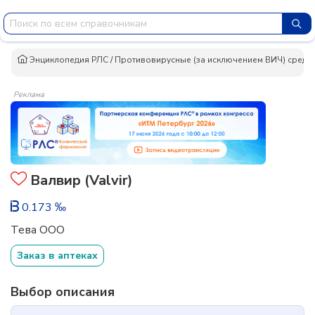
Энциклопедия РЛС
/
Противовирусные (за исключением ВИЧ) средс
Реклама
Валвир (Valvir)
0.173 ‰
Тева ООО
Заказ в аптеках
Выбор описания