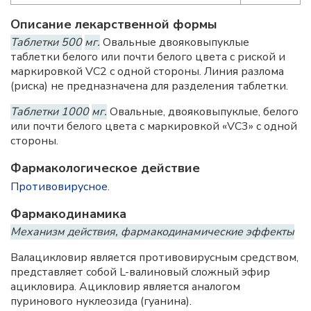
Описание лекарственной формы
Таблетки 500
мг.
Овальные двояковыпуклые
таблетки белого или почти белого цвета с риской и
маркировкой VC2 с одной стороны. Линия разлома
(риска) не предназначена для разделения таблетки.
Таблетки 1000
мг.
Овальные, двояковыпуклые, белого
или почти белого цвета с маркировкой «VC3» с одной
стороны.
Фармакологическое действие
Противовирусное
.
Фармакодинамика
Механизм действия, фармакодинамические эффекты
Валацикловир является противовирусным средством,
представляет собой L-валиновый сложный эфир
ацикловира. Ацикловир является аналогом
пуринового нуклеозида (гуанина).