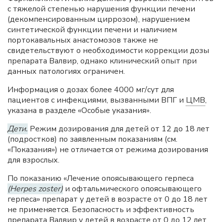
с тяжелой степенью нарушения функции печени
(декомпенсированным циррозом), нарушением
синтетической функции печени и наличием
портокавальных анастомозов также не
свидетельствуют о необходимости коррекции дозы
препарата Валвир, однако клинический опыт при
данных патологиях ограничен.
Информация о дозах более 4000 мг/сут для
пациентов с инфекциями, вызванными ВПГ и
ЦМВ
,
указана в разделе «Особые указания».
Дети.
Режим дозирования для детей от 12 до 18 лет
(подростков) по заявленным показаниям (см.
«Показания») не отличается от режима дозирования
для взрослых.
По показанию «Лечение опоясывающего герпеса
(Herpes zoster)
и офтальмического опоясывающего
герпеса» препарат у детей в возрасте от 0 до 18 лет
не применяется. Безопасность и эффективность
препарата Валвир у детей в возрасте от 0 до 12 лет