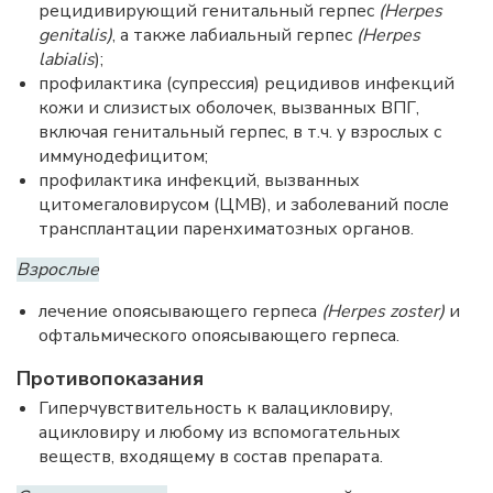
рецидивирующий генитальный герпес
(Herpes
genitalis)
, а также лабиальный герпес
(Herpes
labialis
);
профилактика (супрессия) рецидивов инфекций
кожи и слизистых оболочек, вызванных ВПГ,
включая генитальный герпес, в т.ч. у взрослых с
иммунодефицитом;
профилактика инфекций, вызванных
цитомегаловирусом (ЦМВ), и заболеваний после
трансплантации паренхиматозных органов.
Взрослые
лечение опоясывающего герпеса
(Herpes zoster)
и
офтальмического опоясывающего герпеса.
Противопоказания
Гиперчувствительность к валацикловиру,
ацикловиру и любому из вспомогательных
веществ, входящему в состав препарата.