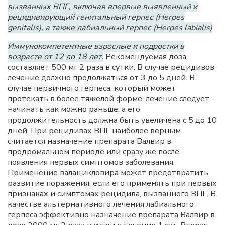
вызванных ВПГ, включая впервые выявленный и
рецидивирующий генитальный герпес (Herpes
genitalis), а также лабиальный герпес (Herpes labialis)
Иммунокомпетентные взрослые и подростки в
возрасте от 12 до 18 лет.
Рекомендуемая доза
составляет 500 мг 2 раза в сутки. В случае рецидивов
лечение должно продолжаться от 3 до 5 дней. В
случае первичного герпеса, который может
протекать в более тяжелой форме, лечение следует
начинать как можно раньше, а его
продолжительность должна быть увеличена с 5 до 10
дней. При рецидивах ВПГ наиболее верным
считается назначение препарата Валвир в
продромальном периоде или сразу же после
появления первых симптомов заболевания.
Применение валацикловира может предотвратить
развитие поражения, если его применять при первых
признаках и симптомах рецидива, вызванного ВПГ. В
качестве альтернативного лечения лабиального
герпеса эффективно назначение препарата Валвир в