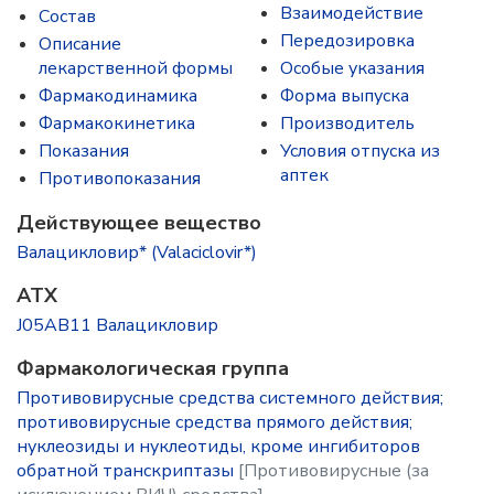
Взаимодействие
Состав
Передозировка
Описание
лекарственной формы
Особые указания
Фармакодинамика
Форма выпуска
Фармакокинетика
Производитель
Показания
Условия отпуска из
аптек
Противопоказания
Действующее вещество
Валацикловир* (Valaciclovir*)
ATX
J05AB11 Валацикловир
Фармакологическая группа
Противовирусные средства системного действия;
противовирусные средства прямого действия;
нуклеозиды и нуклеотиды, кроме ингибиторов
обратной транскриптазы
[Противовирусные (за