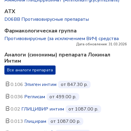
Аммония глицирризинат (Ammonium glycyrrhizinate)
ATX
D06BB Противовирусные препараты
Фармакологическая группа
Противовирусные (за исключением ВИЧ) средства
Дата обновления: 31.03.2026
Аналоги (синонимы) препарата Локинал
Интим
Все аналоги препарата
0.106
Эпиген интим
от 847.30 р.
0.036
Реглисам
от 499.00 р.
0.02
ГЛИЦИВИР интим
от 1087.00 р.
0.013
Глицирам
от 1087.00 р.