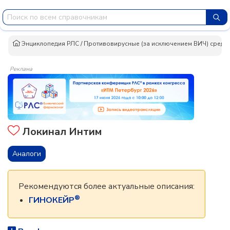
Энциклопедия РЛС
/
Противовирусные (за исключением ВИЧ) средс
Реклама
Локинал Интим
Аналоги
Рекомендуются более актуальные описания:
®
ГИНОКЕЙР