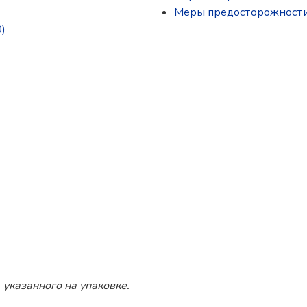
Меры предосторожност
)
 указанного на упаковке.