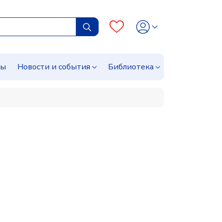
сы
Новости и события
Библиотека