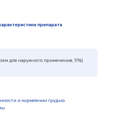
характеристики препарата
рем для наружного применения, 5%)
нности и кормлении грудью
зы