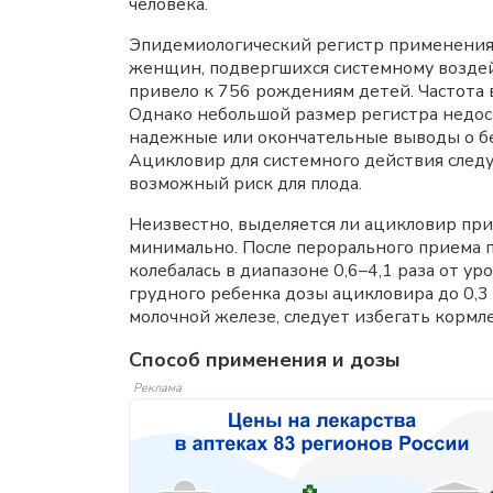
человека.
Эпидемиологический регистр применения а
женщин, подвергшихся системному воздей
привело к 756 рождениям детей. Частота 
Однако небольшой размер регистра недост
надежные или окончательные выводы о б
Ацикловир для системного действия следу
возможный риск для плода.
Неизвестно, выделяется ли ацикловир пр
минимально. После перорального приема 
колебалась в диапазоне 0,6–4,1 раза от 
грудного ребенка дозы ацикловира до 0,
молочной железе, следует избегать кормл
Способ применения и дозы
Реклама