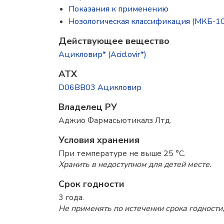
Показания к применению
Нозологическая классификация (МКБ-10
Действующее вещество
Ацикловир* (Aciclovir*)
ATX
D06BB03 Ацикловир
Владелец РУ
Аджио Фармасьютикалз Лтд.
Условия хранения
При температуре не выше 25 °C.
Хранить в недоступном для детей месте.
Срок годности
3 года.
Не применять по истечении срока годности,