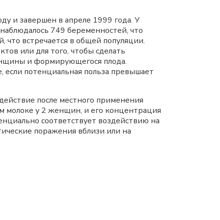
у и завершен в апреле 1999 года. У
наблюдалось 749 беременностей, что
 что встречается в общей популяции.
тов или для того, чтобы сделать
енщины и формирующегося плода.
е, если потенциальная польза превышает
здействие после местного применения
м молоке у 2 женщин, и его концентрация
отенциально соответствует воздействию на
тические поражения вблизи или на