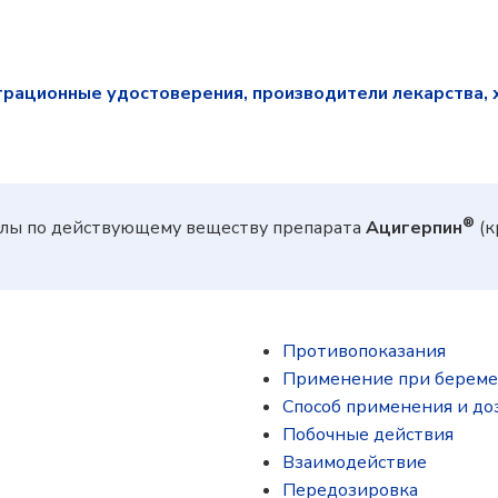
трационные удостоверения, производители лекарства, 
®
лы по действующему веществу препарата
Ацигерпин
(к
Противопоказания
Применение при береме
Способ применения и до
Побочные действия
Взаимодействие
Передозировка