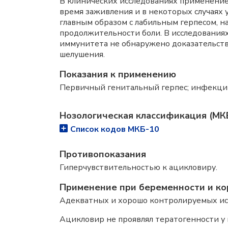
В клинических исследованиях применение
время заживления и в некоторых случаях 
главным образом с лабильным герпесом, 
продолжительности боли. В исследованиях
иммунитета не обнаружено доказательств
шелушения.
Показания к применению
Первичный генитальный герпес; инфекции
Нозологическая классификация (МК
Список кодов МКБ-10
Противопоказания
Гиперчувствительностью к ацикловиру.
Применение при беременности и ко
Адекватных и хорошо контролируемых ис
Ацикловир не проявлял тератогенности у