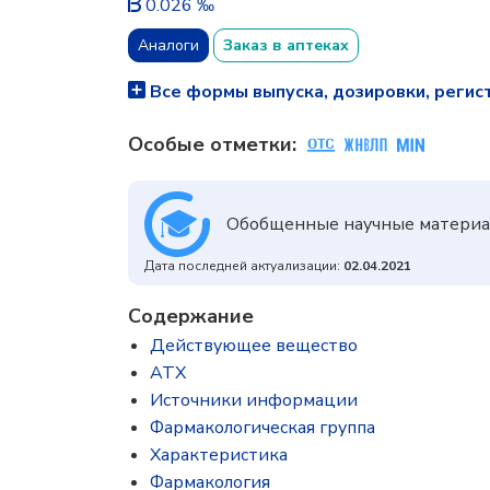
0.026 ‰
Аналоги
Заказ в аптеках
Все формы выпуска, дозировки, регис
Особые отметки:
Обобщенные научные материа
Дата последней актуализации:
02.04.2021
Содержание
Действующее вещество
ATX
Источники информации
Фармакологическая группа
Характеристика
Фармакология