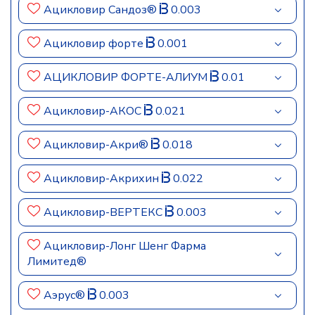
Ацикловир Сандоз®
0.003
Ацикловир форте
0.001
АЦИКЛОВИР ФОРТЕ-АЛИУМ
0.01
Ацикловир-АКОС
0.021
Ацикловир-Акри®
0.018
Ацикловир-Акрихин
0.022
Ацикловир-ВЕРТЕКС
0.003
Ацикловир-Лонг Шенг Фарма
Лимитед®
Аэрус®
0.003