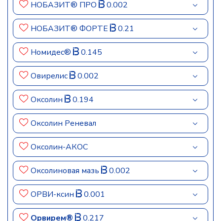
НОБАЗИТ® ПРО
0.002
НОБАЗИТ® ФОРТЕ
0.21
Номидес®
0.145
Овирелис
0.002
Оксолин
0.194
Оксолин Реневал
Оксолин-АКОС
Оксолиновая мазь
0.002
ОРВИ-ксин
0.001
Орвирем®
0.217