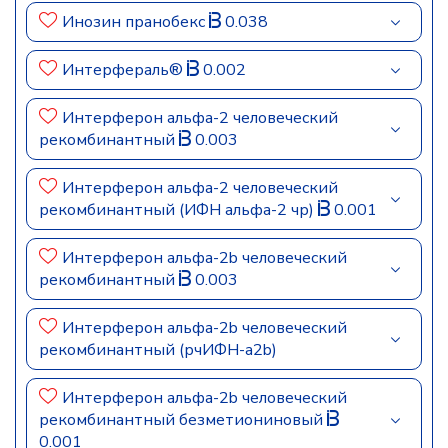
Инозин пранобекс
0.038
Интерфераль®
0.002
Интерферон альфа-2 человеческий
рекомбинантный
0.003
Интерферон альфа-2 человеческий
рекомбинантный (ИФН альфа-2 чр)
0.001
Интерферон альфа-2b человеческий
рекомбинантный
0.003
Интерферон альфа-2b человеческий
рекомбинантный (рчИФН-а2b)
Интерферон альфа-2b человеческий
рекомбинантный безметиониновый
0.001