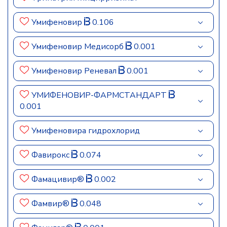
Умифеновир
0.106
Умифеновир Медисорб
0.001
Умифеновир Реневал
0.001
УМИФЕНОВИР-ФАРМСТАНДАРТ
0.001
Умифеновира гидрохлорид
Фавирокс
0.074
Фамацивир®
0.002
Фамвир®
0.048