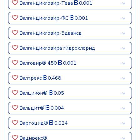
Валганцикловир-Тева
0.001
Валганцикловир-ФС
0.001
Валганцикловир-Эдвансд
Валганцикловира гидрохлорид
Валговир® 450
0.001
Валтрекс
0.468
Валцикон®
0.05
Вальцит®
0.004
Вартоцид®
0.024
Вацирекс®