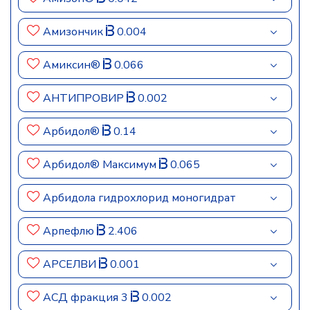
Амизончик
0.004
Амиксин®
0.066
АНТИПРОВИР
0.002
Арбидол®
0.14
Арбидол® Максимум
0.065
Арбидола гидрохлорид моногидрат
Арпефлю
2.406
АРСЕЛВИ
0.001
АСД фракция 3
0.002