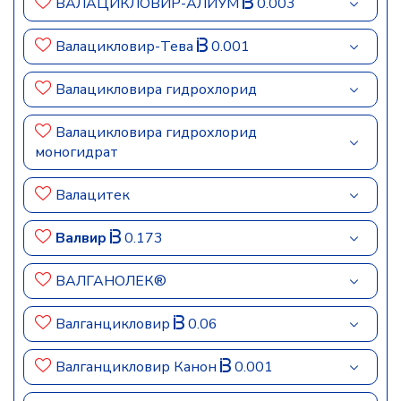
ВАЛАЦИКЛОВИР-АЛИУМ
0.003
Валацикловир-Тева
0.001
Валацикловира гидрохлорид
Валацикловира гидрохлорид
моногидрат
Валацитек
Валвир
0.173
ВАЛГАНОЛЕК®
Валганцикловир
0.06
Валганцикловир Канон
0.001