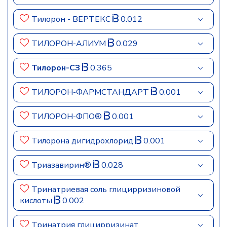
Тилорон - ВЕРТЕКС
0.012
ТИЛОРОН-АЛИУМ
0.029
Тилорон-СЗ
0.365
ТИЛОРОН-ФАРМСТАНДАРТ
0.001
ТИЛОРОН-ФПО®
0.001
Тилорона дигидрохлорид
0.001
Триазавирин®
0.028
Тринатриевая соль глицирризиновой
кислоты
0.002
Тринатрия глицирризинат