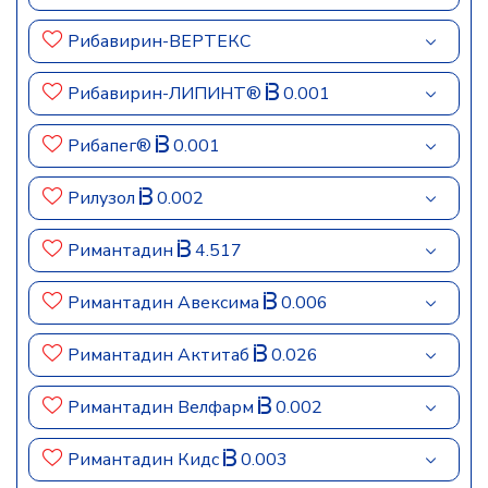
Рибавирин-ВЕРТЕКС
Рибавирин-ЛИПИНТ®
0.001
Рибапег®
0.001
Рилузол
0.002
Римантадин
4.517
Римантадин Авексима
0.006
Римантадин Актитаб
0.026
Римантадин Велфарм
0.002
Римантадин Кидс
0.003