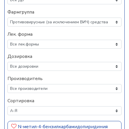
Фармгруппа
Лек. форма
Дозировка
Производитель
Сортировка
N-метил-4-бензилкарбамидопиридиния