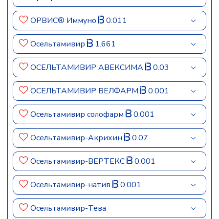
ОРВИС® Иммуно
0.011
Осельтамивир
1.661
ОСЕЛЬТАМИВИР АВЕКСИМА
0.03
ОСЕЛЬТАМИВИР ВЕЛФАРМ
0.001
Осельтамивир солофарм
0.001
Осельтамивир-Акрихин
0.07
Осельтамивир-ВЕРТЕКС
0.001
Осельтамивир-натив
0.001
Осельтамивир-Тева