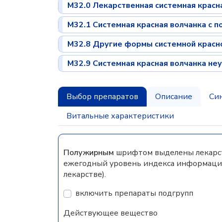
M32.0 Лекарственная системная красн
M32.1 Системная красная волчанка с 
M32.8 Другие формы системной красн
M32.9 Системная красная волчанка не
Выбор препаратов
Описание
Си
Витальные характеристики
Полужирным
шрифтом выделены лекарств
ежегодный уровень индекса информацио
лекарстве).
включить препараты подгрупп
Действующее вещество