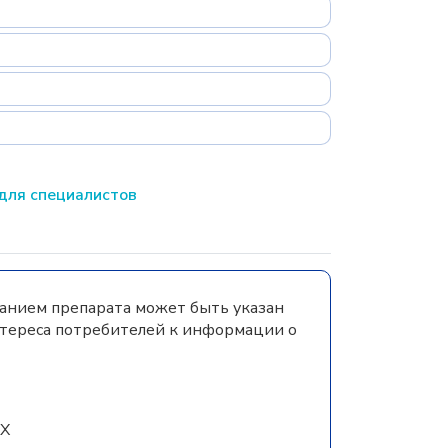
для специалистов
ванием препарата может быть указан
нтереса потребителей к информации о
Х