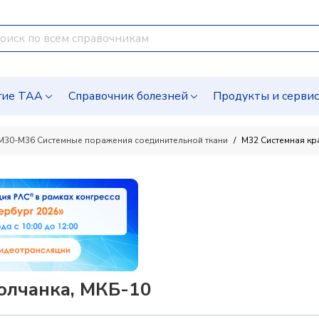
гие ТАА
Справочник болезней
Продукты и серви
M30-M36 Системные поражения соединительной ткани
M32 Системная кр
олчанка, МКБ-10