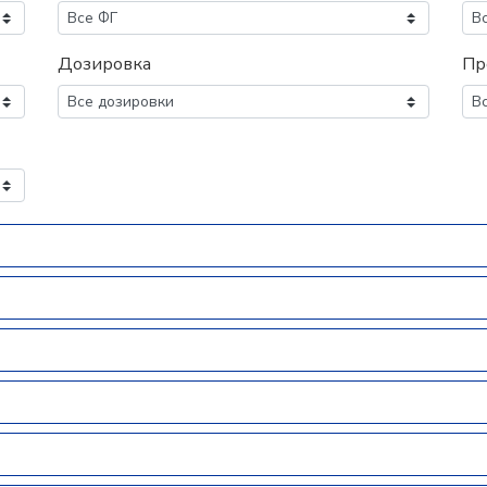
Дозировка
Пр