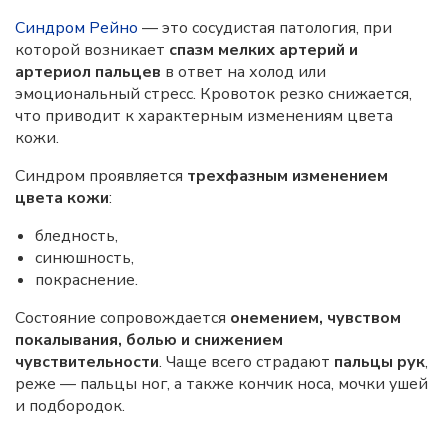
Синдром Рейно
— это сосудистая патология, при
которой возникает
спазм мелких артерий и
артериол пальцев
в ответ на холод или
эмоциональный стресс. Кровоток резко снижается,
что приводит к характерным изменениям цвета
кожи.
Синдром проявляется
трехфазным изменением
цвета кожи
:
бледность,
синюшность,
покраснение.
Состояние сопровождается
онемением, чувством
покалывания, болью и снижением
чувствительности
. Чаще всего страдают
пальцы рук
,
реже — пальцы ног, а также кончик носа, мочки ушей
и подбородок.