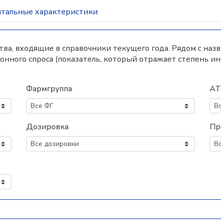
тальные характеристики
а, входящие в справочники текущего года. Рядом с наз
нного спроса (показатель, который отражает степень и
Фармгруппа
АТ
Дозировка
Пр