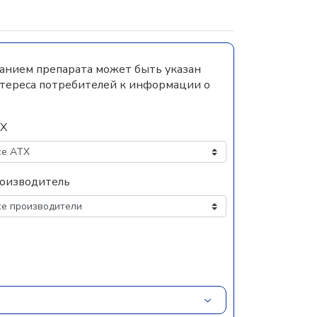
ванием препарата может быть указан
нтереса потребителей к информации о
Х
оизводитель