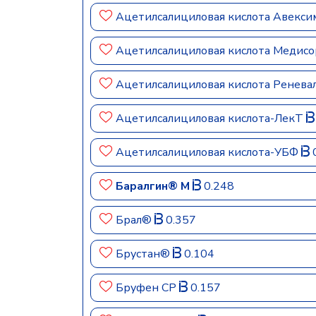
Ацетилсалициловая кислота Авекс
Ацетилсалициловая кислота Медис
Ацетилсалициловая кислота Ренева
Ацетилсалициловая кислота-ЛекТ
Ацетилсалициловая кислота-УБФ
Баралгин® М
0.248
Брал®
0.357
Брустан®
0.104
Бруфен СР
0.157