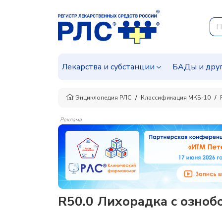
Лекарства и субстанции
БАДы и дру
Энциклопедия РЛС
Классификация МКБ-10
Реклама
R50.0 Лихорадка с озноб