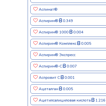
Аспинат®
Аспирин®
0.349
Аспирин® 1000
0.004
Аспирин® Комплекс
0.005
Аспирин® Экспресс
Аспирин®-C
0.007
Аспровит С
0.001
Ацеталган
0.005
Ацетилсалициловая кислота
1.216