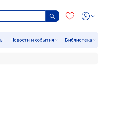
сы
Новости и события
Библиотека