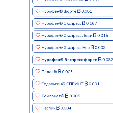
Нурофен® форте
0.081
Нурофен® Экспресс
0.167
Нурофен® Экспресс Леди
0.015
Нурофен® Экспресс Нео
0.003
Нурофен® Экспресс форте
0.08
Педеа®
0.003
Седальгин® СПРИНТ
0.001
Темпонет®
0.005
Фаспик
0.004