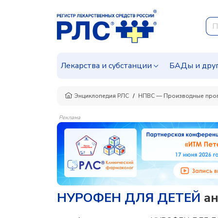
Лекарства и субстанции
БАДы и дру
Энциклопедия РЛС
НПВС — Производные про
Реклама
НУРОФЕН ДЛЯ ДЕТЕЙ
ан