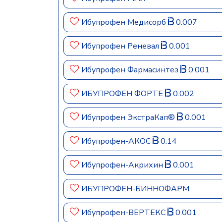
Ибупрофен Медисорб
0.007
Ибупрофен Реневал
0.001
Ибупрофен Фармасинтез
0.001
ИБУПРОФЕН ФОРТЕ
0.002
Ибупрофен ЭкстраКап®
0.001
Ибупрофен-АКОС
0.14
Ибупрофен-Акрихин
0.001
ИБУПРОФЕН-БИННОФАРМ
Ибупрофен-ВЕРТЕКС
0.001