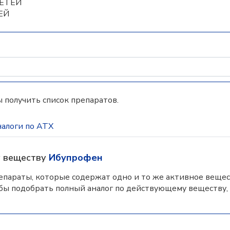
ДЕТЕЙ
ЕЙ
 получить список препаратов.
алоги по АТХ
у веществу
Ибупрофен
параты, которые содержат одно и то же активное вещес
бы подобрать полный аналог по действующему веществу,