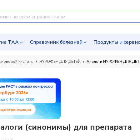
гие ТАА
Справочник болезней
Продукты и серви
пионовой кислоты
НУРОФЕН ДЛЯ ДЕТЕЙ
Аналоги НУРОФЕН ДЛЯ ДЕТ
алоги (синонимы) для препарата