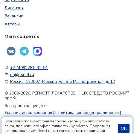
Лицензия
Вакансии
Авторы
Мы в соцсетях
+7 (499) 281-91-91
pr@rlsnet.ru
Россия, 123007, Москва, ул. 5-я Магистральная, д. 12
®
© 2000-2026. РЕГИСТР ЛЕКАРСТВЕННЫХ СРЕДСТВ РОССИИ
®
РЛС
Все права защищены
Условия использования
|
Политика конфиденциальности
|
Политика обработки файлов cookie
Наш сайт использует файлы cookie, чтобы улучшить работу
сайта, повысить его эффективность и удобство. Продолжая
ОК
использовать сайт rlsnet.ru, вы соглашаетесь с
политикой
18+