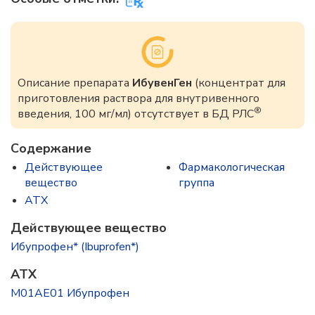
Описание препарата
ИбувенГен
(концентрат для
приготовления раствора для внутривенного
®
введения, 100 мг/мл) отсутствует в БД РЛС
Содержание
Действующее
Фармакологическая
вещество
группа
ATX
Действующее вещество
Ибупрофен* (Ibuprofen*)
ATX
M01AE01 Ибупрофен