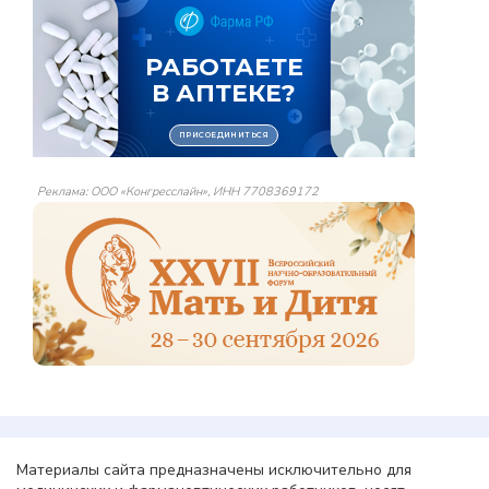
Реклама: ООО «Конгресслайн», ИНН 7708369172
Материалы сайта предназначены исключительно для