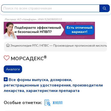
Реклама: АО «Нижфарм», ИНН 5260900010
Энциклопедия РЛС
/
НПВС — Производные пропионовой кислоты
/
®
МОРСАДЕКС
Аналоги
Все формы выпуска, дозировки,
регистрационные удостоверения, производители
лекарства, характеристики препарата
Особые отметки: