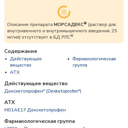
®
Описание препарата
МОРСАДЕКС
(раствор для
внутривенного и внутримышечного введения, 25
®
мг/мл) отсутствует в БД РЛС
Содержание
Действующее
Фармакологическая
вещество
группа
ATX
Действующее вещество
Декскетопрофен* (Dexketoprofen*)
ATX
M01AE17 Декскетопрофен
Фармакологическая группа