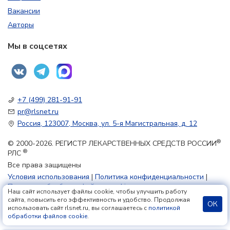
Вакансии
Авторы
Мы в соцсетях
+7 (499) 281-91-91
pr@rlsnet.ru
Россия, 123007, Москва, ул. 5-я Магистральная, д. 12
®
© 2000-2026. РЕГИСТР ЛЕКАРСТВЕННЫХ СРЕДСТВ РОССИИ
®
РЛС
Все права защищены
Условия использования
|
Политика конфиденциальности
|
Политика обработки файлов cookie
Наш сайт использует файлы cookie, чтобы улучшить работу
сайта, повысить его эффективность и удобство. Продолжая
ОК
использовать сайт rlsnet.ru, вы соглашаетесь с
политикой
18+
обработки файлов cookie
.