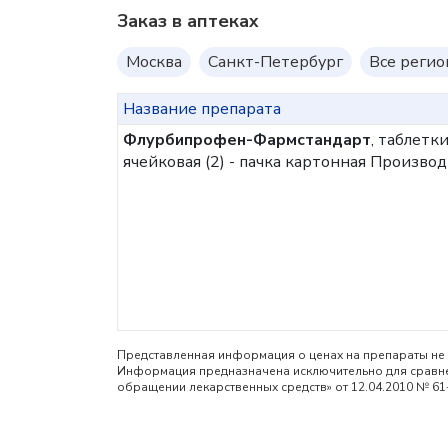
Заказ в аптеках
Москва
Санкт-Петербург
Все реги
Название препарата
Флурбипрофен-Фармстандарт
, таблетк
ячейковая (2) - пачка картонная
Производи
Представленная информация о ценах на препараты не 
Информация предназначена исключительно для сравнен
обращении лекарственных средств» от 12.04.2010 № 61