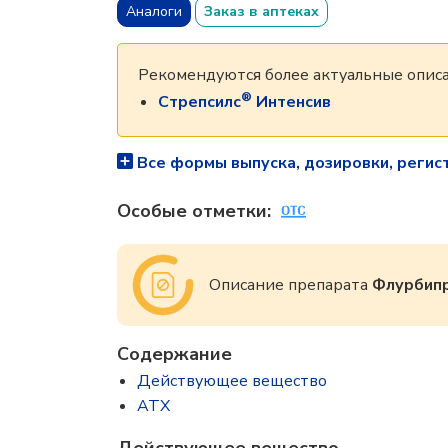
Аналоги
Заказ в аптеках
Рекомендуются более актуальные описа
®
Стрепсилс
Интенсив
Все формы выпуска, дозировки, регис
Особые отметки:
Описание препарата
Флурбип
Содержание
Действующее вещество
ATX