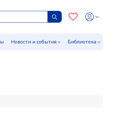
сы
Новости и события
Библиотека