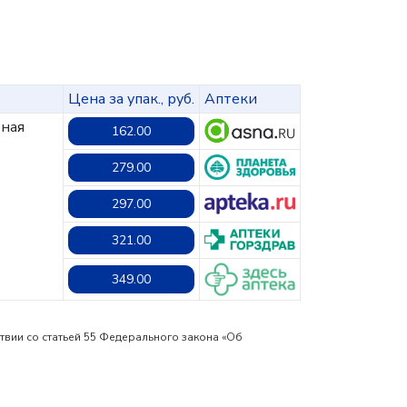
Цена за упак., руб.
Аптеки
рная
162.00
279.00
297.00
321.00
349.00
твии со статьей 55 Федерального закона «Об