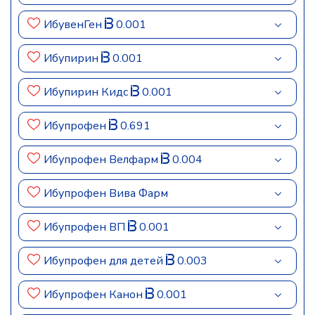
ИбувенГен
0.001
Ибупирин
0.001
Ибупирин Кидс
0.001
Ибупрофен
0.691
Ибупрофен Велфарм
0.004
Ибупрофен Вива Фарм
Ибупрофен ВП
0.001
Ибупрофен для детей
0.003
Ибупрофен Канон
0.001