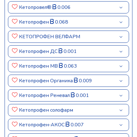
Кетопровел®
0.006
Кетопрофен
0.068
КЕТОПРОФЕН ВЕЛФАРМ
Кетопрофен ДС
0.001
Кетопрофен МВ
0.063
Кетопрофен Органика
0.009
Кетопрофен Реневал
0.001
Кетопрофен солофарм
Кетопрофен-АКОС
0.007