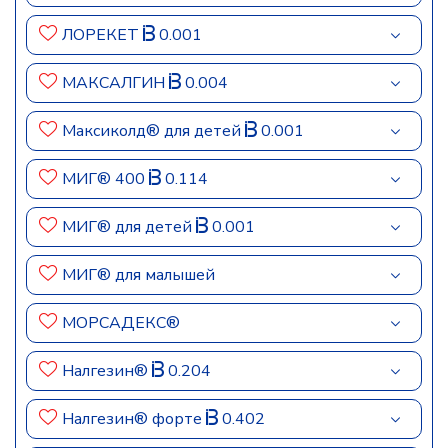
ЛОРЕКЕТ
0.001
МАКСАЛГИН
0.004
Максиколд® для детей
0.001
МИГ® 400
0.114
МИГ® для детей
0.001
МИГ® для малышей
МОРСАДЕКС®
Налгезин®
0.204
Налгезин® форте
0.402