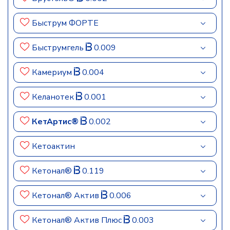
Быструм ФОРТЕ
Быструмгель
0.009
Камериум
0.004
Келанотек
0.001
КетАртис®
0.002
Кетоактин
Кетонал®
0.119
Кетонал® Актив
0.006
Кетонал® Актив Плюс
0.003