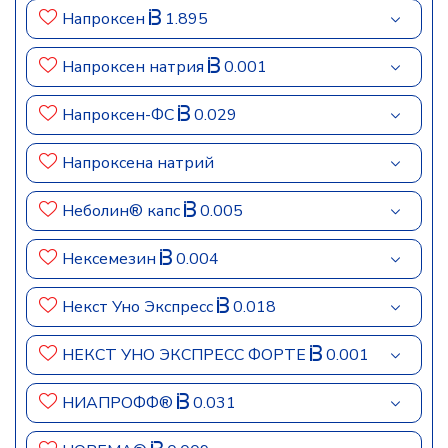
Напроксен
1.895
Напроксен натрия
0.001
Напроксен-ФС
0.029
Напроксена натрий
Неболин® капс
0.005
Нексемезин
0.004
Некст Уно Экспресс
0.018
НЕКСТ УНО ЭКСПРЕСС ФОРТЕ
0.001
НИАПРОФФ®
0.031