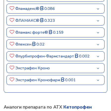
Фламадекс®
0.086
ФЛАМАКС®
0.323
Фламакс форте®
0.159
Флексен
0.02
Флурбипрофен-Фармстандарт
0.002
Экстрафен Кроно
Экстрафен Кронофарм
0.001
Аналоги препарата по АТХ
Кетопрофен