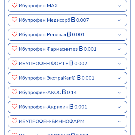
Ибупрофен МАХ
Ибупрофен Медисорб
0.007
Ибупрофен Реневал
0.001
Ибупрофен Фармасинтез
0.001
ИБУПРОФЕН ФОРТЕ
0.002
Ибупрофен ЭкстраКап®
0.001
Ибупрофен-АКОС
0.14
Ибупрофен-Акрихин
0.001
ИБУПРОФЕН-БИННОФАРМ