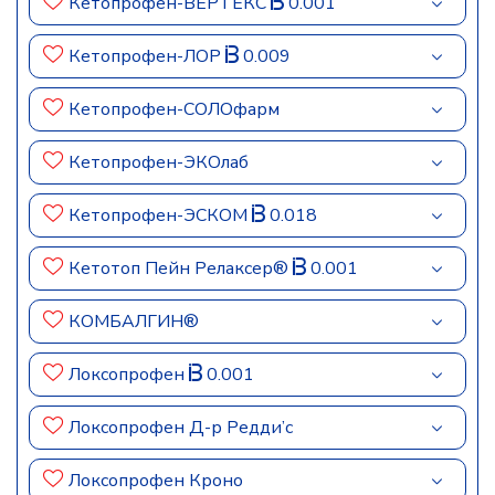
Кетопрофен-ВЕРТЕКС
0.001
Кетопрофен-ЛОР
0.009
Кетопрофен-СОЛОфарм
Кетопрофен-ЭКОлаб
Кетопрофен-ЭСКОМ
0.018
Кетотоп Пейн Релаксер®
0.001
КОМБАЛГИН®
Локсопрофен
0.001
Локсопрофен Д-р Редди’с
Локсопрофен Кроно