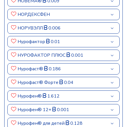
НОВЕМА®
0.009
НОРДЕКСФЕН
НОРУВЭЛЛ
0.006
Нурофактор
0.01
НУРОФАКТОР ПЛЮС
0.001
Нурофаст®
0.186
Нурофаст® Форте
0.04
Нурофен®
1.612
Нурофен® 12+
0.001
Нурофен® для детей
0.128