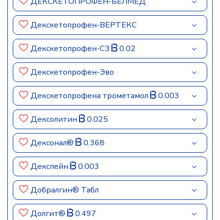
ДЕКСКЕТОПРОФЕН-БЕЛМЕД
Декскетопрофен-ВЕРТЕКС
Декскетопрофен-СЗ
0.02
Декскетопрофен-Эво
Декскетопрофена трометамол
0.003
Дексолитин
0.025
Дексонал®
0.368
Декспейн
0.003
Добралгин® Табл
Долгит®
0.497