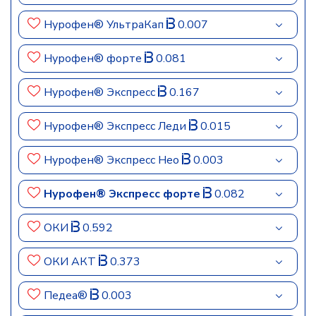
Нурофен® УльтраКап
0.007
Нурофен® форте
0.081
Нурофен® Экспресс
0.167
Нурофен® Экспресс Леди
0.015
Нурофен® Экспресс Нео
0.003
Нурофен® Экспресс форте
0.082
ОКИ
0.592
ОКИ АКТ
0.373
Педеа®
0.003