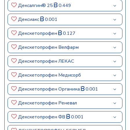
Дексалгин® 25
0.449
Дексиакс
0.001
Декскетопрофен
0.127
Декскетопрофен Велфарм
Декскетопрофен ЛЕКАС
Декскетопрофен Медисорб
Декскетопрофен Органика
0.001
Декскетопрофен Реневал
Декскетопрофен ФВ
0.001