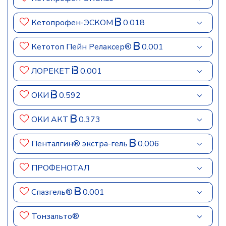
Кетопрофен-ЭСКОМ
0.018
Кетотоп Пейн Релаксер®
0.001
ЛОРЕКЕТ
0.001
ОКИ
0.592
ОКИ АКТ
0.373
Пенталгин® экстра-гель
0.006
ПРОФЕНОТАЛ
Спазгель®
0.001
Тонзальто®