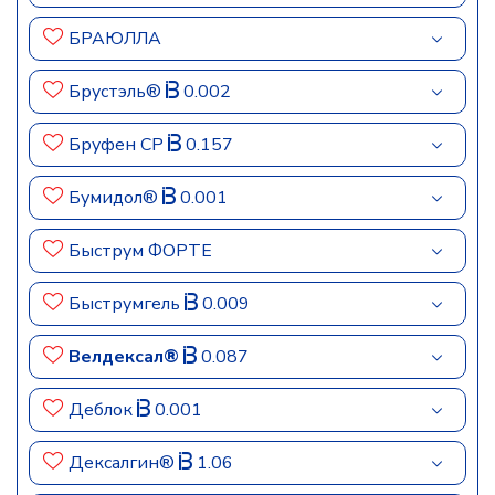
БРАЮЛЛА
Брустэль®
0.002
Бруфен СР
0.157
Бумидол®
0.001
Быструм ФОРТЕ
Быструмгель
0.009
Велдексал®
0.087
Деблок
0.001
Дексалгин®
1.06