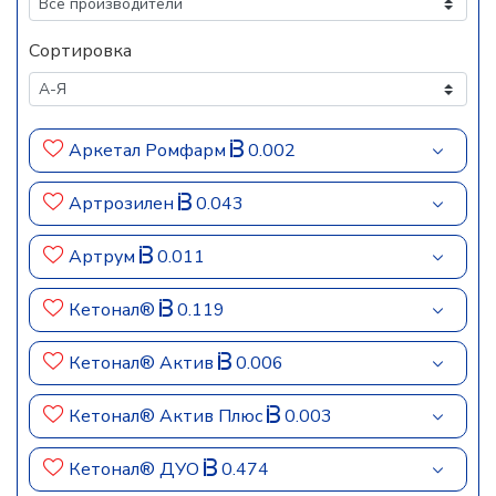
Сортировка
Аркетал Ромфарм
0.002
Артрозилен
0.043
Артрум
0.011
Кетонал®
0.119
Кетонал® Актив
0.006
Кетонал® Актив Плюс
0.003
Кетонал® ДУО
0.474