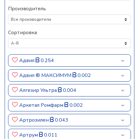
Производитель
Сортировка
Адвил
0.254
Адвил ® МАКСИМУМ
0.002
Алгезир Ультра
0.004
Аркетал Ромфарм
0.002
Артрозилен
0.043
Артрум
0.011