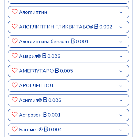
Алоглиптин
АЛОГЛИПТИН ГЛИКВИТАБС®
0.002
Алоглиптина бензоат
0.001
Амарил®
0.086
АМЕГЛУТАР®
0.005
АРОГЛЕПТОЛ
Асиглия®
0.086
Астрозон
0.001
Багомет®
0.004