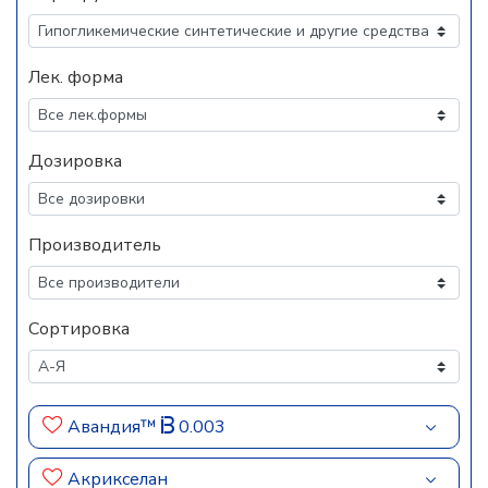
Лек. форма
Дозировка
Производитель
Сортировка
Авандия™
0.003
Акрикселан