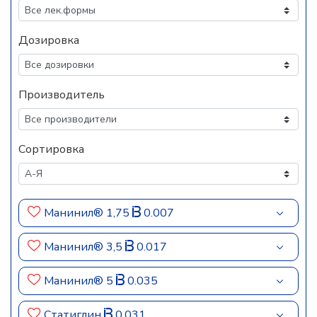
Дозировка
Производитель
Сортировка
Манинил® 1,75
0.007
Манинил® 3,5
0.017
Манинил® 5
0.035
Статиглин
0.031