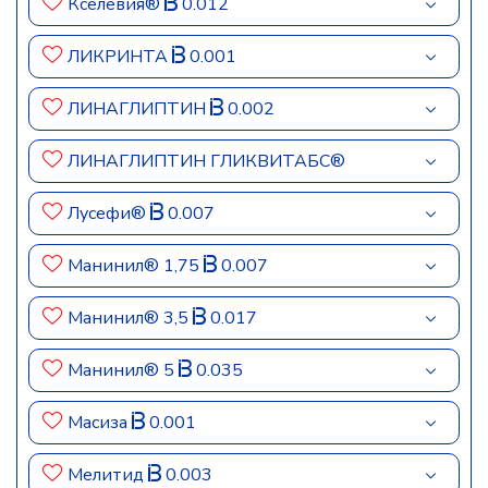
Кселевия®
0.012
ЛИКРИНТА
0.001
ЛИНАГЛИПТИН
0.002
ЛИНАГЛИПТИН ГЛИКВИТАБС®
Лусефи®
0.007
Манинил® 1,75
0.007
Манинил® 3,5
0.017
Манинил® 5
0.035
Масиза
0.001
Мелитид
0.003