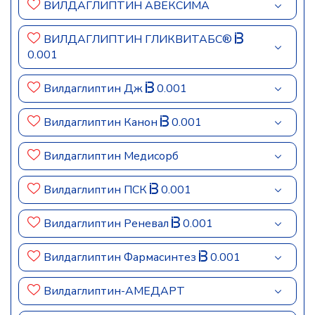
ВИЛДАГЛИПТИН АВЕКСИМА
ВИЛДАГЛИПТИН ГЛИКВИТАБС®
0.001
Вилдаглиптин Дж
0.001
Вилдаглиптин Канон
0.001
Вилдаглиптин Медисорб
Вилдаглиптин ПСК
0.001
Вилдаглиптин Реневал
0.001
Вилдаглиптин Фармасинтез
0.001
Вилдаглиптин-АМЕДАРТ