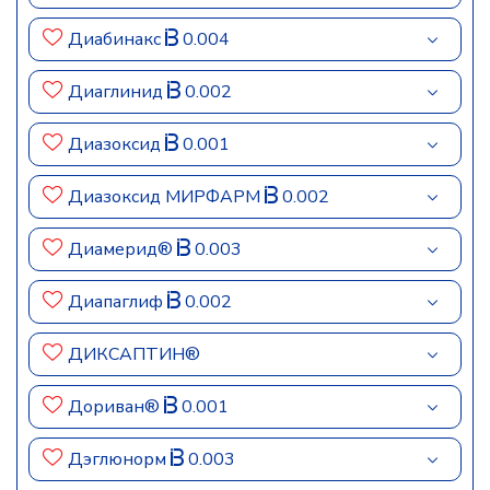
Диабинакс
0.004
Диаглинид
0.002
Диазоксид
0.001
Диазоксид МИРФАРМ
0.002
Диамерид®
0.003
Диапаглиф
0.002
ДИКСАПТИН®
Дориван®
0.001
Дэглюнорм
0.003