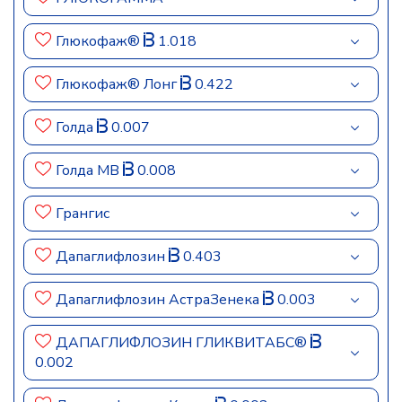
Глюкофаж®
1.018
Глюкофаж® Лонг
0.422
Голда
0.007
Голда МВ
0.008
Грангис
Дапаглифлозин
0.403
Дапаглифлозин АстраЗенека
0.003
ДАПАГЛИФЛОЗИН ГЛИКВИТАБС®
0.002