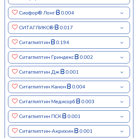
Сиофор® Лонг
0.004
СИТАГЛИКС®
0.017
Ситаглиптин
0.194
Ситаглиптин Гриндекс
0.002
Ситаглиптин Дж
0.001
Ситаглиптин Канон
0.004
Ситаглиптин Медисорб
0.003
Ситаглиптин ПСК
0.001
Ситаглиптин-Акрихин
0.001