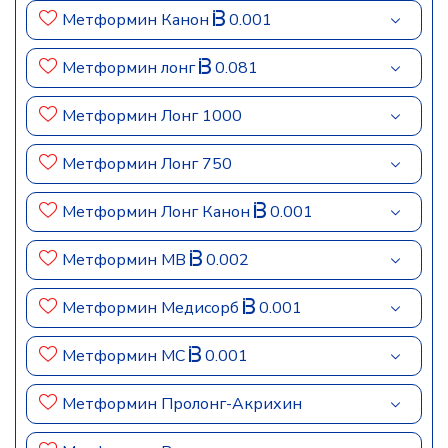
Метформин Канон
0.001
Метформин лонг
0.081
Метформин Лонг 1000
Метформин Лонг 750
Метформин Лонг Канон
0.001
Метформин МВ
0.002
Метформин Медисорб
0.001
Метформин МС
0.001
Метформин Пролонг-Акрихин