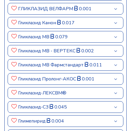
ГЛИКЛАЗИД ВЕЛФАРМ
0.001
Гликлазид Канон
0.017
Гликлазид МВ
0.079
Гликлазид МВ - ВЕРТЕКС
0.002
Гликлазид МВ Фармстандарт
0.011
Гликлазид Пролонг-АКОС
0.001
Гликлазид-ЛЕКСВМ®
Гликлазид-СЗ
0.045
Глимепирид
0.004