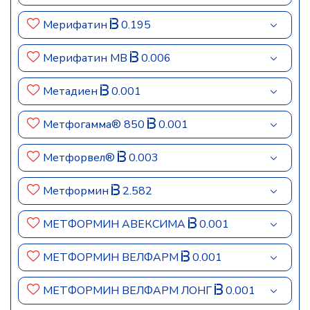
Мерифатин
0.195
Мерифатин МВ
0.006
Метадиен
0.001
Метфогамма® 850
0.001
Метфорвел®
0.003
Метформин
2.582
МЕТФОРМИН АВЕКСИМА
0.001
МЕТФОРМИН ВЕЛФАРМ
0.001
МЕТФОРМИН ВЕЛФАРМ ЛОНГ
0.001