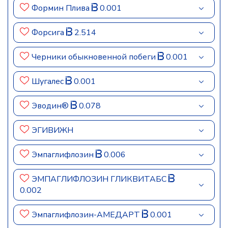
Формин Плива
0.001
Форсига
2.514
Черники обыкновенной побеги
0.001
Шугалес
0.001
Эводин®
0.078
ЭГИВИЖН
Эмпаглифлозин
0.006
ЭМПАГЛИФЛОЗИН ГЛИКВИТАБС
0.002
Эмпаглифлозин-АМЕДАРТ
0.001