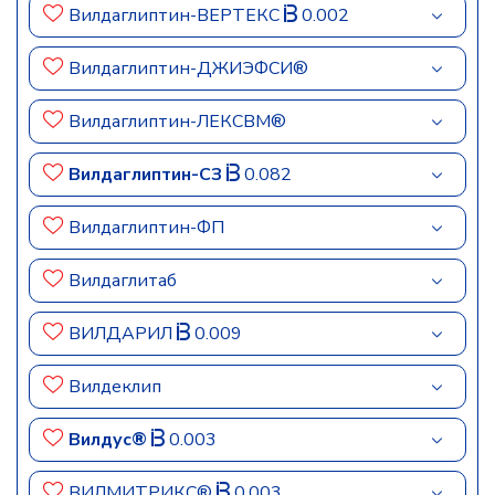
Вилдаглиптин-ВЕРТЕКС
0.002
Вилдаглиптин-ДЖИЭФСИ®
Вилдаглиптин-ЛЕКСВМ®
Вилдаглиптин-СЗ
0.082
Вилдаглиптин-ФП
Вилдаглитаб
ВИЛДАРИЛ
0.009
Вилдеклип
Вилдус®
0.003
ВИЛМИТРИКС®
0.003