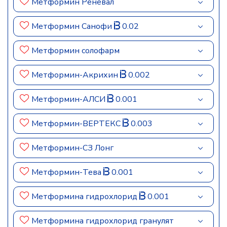
Метформин Реневал
Метформин Санофи
0.02
Метформин солофарм
Метформин-Акрихин
0.002
Метформин-АЛСИ
0.001
Метформин-ВЕРТЕКС
0.003
Метформин-СЗ Лонг
Метформин-Тева
0.001
Метформина гидрохлорид
0.001
Метформина гидрохлорид гранулят