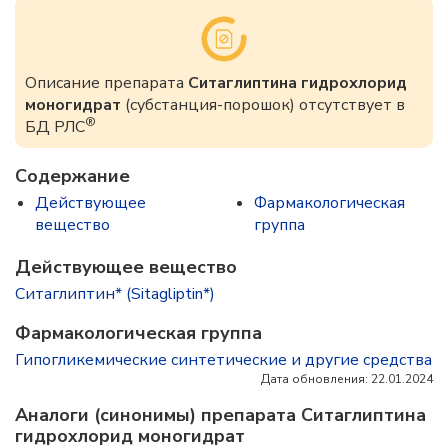
Описание препарата
Ситаглиптина гидрохлорид
моногидрат
(субстанция-порошок) отсутствует в
®
БД РЛС
Содержание
Действующее
Фармакологическая
вещество
группа
Действующее вещество
Ситаглиптин* (Sitagliptin*)
Фармакологическая группа
Гипогликемические синтетические и другие средства
Дата обновления: 22.01.2024
Аналоги (синонимы) препарата Ситаглиптина
гидрохлорид моногидрат