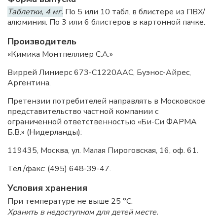
Таблетки, 4 мг.
По 5 или 10 табл. в блистере из ПВХ/
алюминия. По 3 или 6 блистеров в картонной пачке.
Производитель
«Кимика Монтпеллиер С.А.»
Виррей Линиерс 673-С1220ААС, Буэнос-Айрес,
Аргентина.
Претензии потребителей направлять в Московское
представительство частной компании с
ограниченной ответственностью «Би-Си ФАРМА
Б.В.» (Нидерланды):
119435, Москва, ул. Малая Пироговская, 16, оф. 61.
Тел./факс: (495) 648-39-47.
Условия хранения
При температуре не выше 25 °C.
Хранить в недоступном для детей месте.