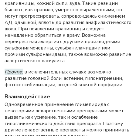
крапивницы, кожной сыпи, зуда. Такие реакции
бывают, как правило, умеренно выраженными, но
могут прогрессировать, сопровождаясь снижением
АД
, одышкой, вплоть до развития анафилактического
шока. При появлении крапивницы следует
немедленно обратиться к врачу. Возможна
перекрестная аллергия с другими производными
сульфонилмочевины, сульфаниламидами или
прочими сульфонамидами, также возможно развитие
аллергического васкулита.
Прочие:
в исключительных случаях возможно
развитие головной боли, астении, гипонатриемии,
фотосенсибилизации, поздней кожной порфирии.
Взаимодействие
Одновременное применение глимепирида с
некоторыми лекарственными препаратами может
вызвать как усиление, так и ослабление
гипогликемического действия препарата. Поэтому
другие лекарственные препараты можно принимать