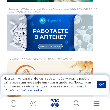
Реклама: ИП Вышковский Евгений Геннадьевич, ИНН 770406387105,
erid=F7NfYUJCUneP5W79xufv
Реклама: ООО «Конгресслайн», ИНН 7708369172
Наш сайт использует файлы cookie, чтобы улучшить работу
сайта, повысить его эффективность и удобство. Продолжая
ОК
использовать сайт rlsnet.ru, вы соглашаетесь с
политикой
обработки файлов cookie
.
Реклама