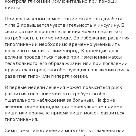
контроля гликемии исключительно при помощи
диеты.
При достижении компенсации сахарного диабета
типа 2 повышается чувствительность к инсулину. В
связи с этим в процессе лечения может снизиться
потребность в глимепириде. Во избежание развития
гипогликемии необходимо временно уменьшить
дозу или отменить глимепирид. Коррекция дозы
должна проводиться также при изменении массы
тела больного, его образа жизни, или при появлении
других факторов, способствующих повышению риска
развития гипо- или гипергликемии.
В первые недели лечения может повыситься риск
развития гипогликемии, что требует особо
тщательного наблюдения за больным. На фоне
лечения глимепиридом при нерегулярном приеме
пищи или пропуске приема пищи может развиться
гипогликемия.
Симптомы гипогликемии могут быть сглажены или