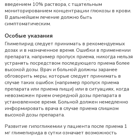
введением 10% раствора, с тщательным
мониторированием концентрации глюкозы в крови.
В дальнейшем лечение должно быть
симптоматическим.
Особые указания
Глимепирид следует принимать в рекомендуемых
дозах и в назначенное время. Ошибки в применении
препарата, например пропуск приема, никогда нельзя
устранять посредством последующего приема более
высокой дозы. Врач и больной должны заранее
обговорить меры, которые следует принимать в
случае таких ошибок (например пропуск приема
препарата или приема пищи) или в ситуациях, когда
невозможен прием очередной дозы препарата в
установленное время. Больной должен немедленно
информировать врача в случае приема слишком
высокой дозы препарата.
Развитие гипогликемии у пациента после приема 1
мг глимепирида в сутки означает возможность