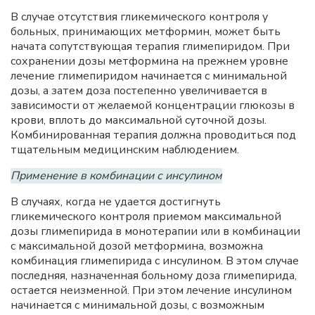
В случае отсутствия гликемического контроля у
больных, принимающих метформин, может быть
начата сопутствующая терапия глимепиридом. При
сохранении дозы метформина на прежнем уровне
лечение глимепиридом начинается с минимальной
дозы, а затем доза постепенно увеличивается в
зависимости от желаемой концентрации глюкозы в
крови, вплоть до максимальной суточной дозы.
Комбинированная терапия должна проводиться под
тщательным медицинским наблюдением.
Применение в комбинации с инсулином
В случаях, когда не удается достигнуть
гликемического контроля приемом максимальной
дозы глимепирида в монотерапии или в комбинации
с максимальной дозой метформина, возможна
комбинация глимепирида с инсулином. В этом случае
последняя, назначенная больному доза глимепирида,
остается неизменной. При этом лечение инсулином
начинается с минимальной дозы, с возможным