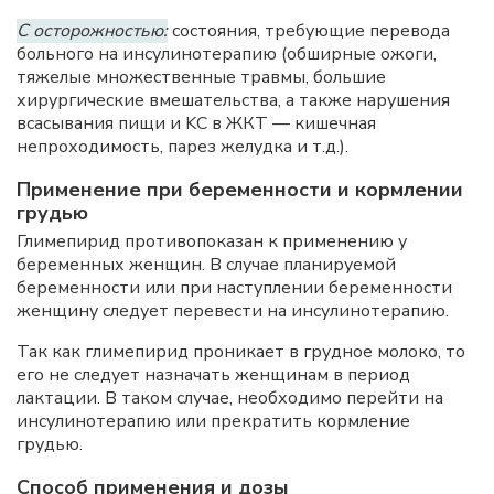
С осторожностью:
состояния, требующие перевода
больного на инсулинотерапию (обширные ожоги,
тяжелые множественные травмы, большие
хирургические вмешательства, а также нарушения
всасывания пищи и KC в ЖКТ — кишечная
непроходимость, парез желудка и т.д.).
Применение при беременности и кормлении
грудью
Глимепирид противопоказан к применению у
беременных женщин. В случае планируемой
беременности или при наступлении беременности
женщину следует перевести на инсулинотерапию.
Так как глимепирид проникает в грудное молоко, то
его не следует назначать женщинам в период
лактации. В таком случае, необходимо перейти на
инсулинотерапию или прекратить кормление
грудью.
Способ применения и дозы