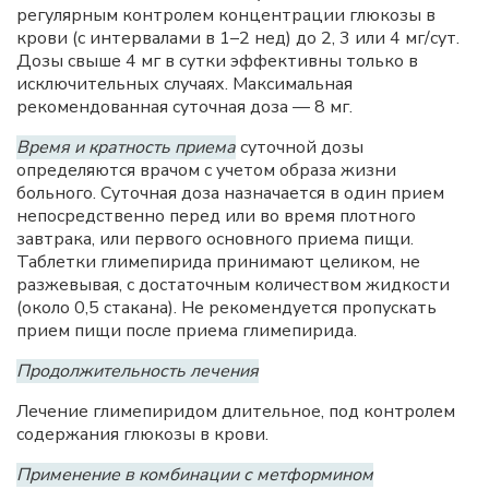
регулярным контролем концентрации глюкозы в
крови (с интервалами в 1–2 нед) до 2, 3 или 4 мг/сут.
Дозы свыше 4 мг в сутки эффективны только в
исключительных случаях. Максимальная
рекомендованная суточная доза — 8 мг.
Время и кратность приема
суточной дозы
определяются врачом с учетом образа жизни
больного. Суточная доза назначается в один прием
непосредственно перед или во время плотного
завтрака, или первого основного приема пищи.
Таблетки глимепирида принимают целиком, не
разжевывая, с достаточным количеством жидкости
(около 0,5 стакана). Не рекомендуется пропускать
прием пищи после приема глимепирида.
Продолжительность лечения
Лечение глимепиридом длительное, под контролем
содержания глюкозы в крови.
Применение в комбинации с метформином