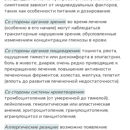
симптомов зависит от индивидуальных факторов,
таких как особенности питания и дозирование.
Со стороны органов зрения:
во время лечения
(особенно в его начале) могут наблюдаться
транзиторные нарушения зрения, обусловленные
изменением концентрации глюкозы в крови.
Со стороны органов пищеварения:
тошнота, рвота,
ощущение тяжести или дискомфорта в эпигастрии,
боль в животе, диарея, очень редко приводящие к
прекращению лечения; повышение активности
печеночных ферментов, холестаз, желтуха, гепатит
(вплоть до развития печеночной недостаточности).
Со стороны системы кроветворения:
тромбоцитопения (от умеренной до тяжелой),
лейкопения, гемолитическая или апластическая
анемия, эритроцитопения, гранулоцитопения,
агранулоцитоз и панцитопения.
Аллергические реакции:
возможно появление