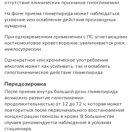
отсутствие клинических признаков гипогликемии.
На фоне приема глимепирида может наблюдаться
усиление или ослабление действия производных
кумарина.
При одновременном применении с ЛС, угнетающими
костномозговое кроветворение, увеличивается риск
миелосупрессии.
Однократное или хроническое употребление
алкоголя может как усиливать, так и ослаблять
гипогликемическое действие глимепирида.
Передозировка
После приема внутрь большой дозы глимепирида
возможно развитие гипогликемии
продолжительностью от 12 до 72 ч, которая может
повториться после первоначального восстановления
концентрации глюкозы в крови. В большинстве
случаев рекомендуется наблюдение в условиях
стационара.