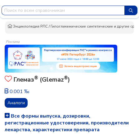
Энциклопедия РЛС
/
Гипогликемические синтетические и другие сред
Реклама
®
®
Глемаз
(Glemaz
)
0.001 ‰
Аналоги
Все формы выпуска, дозировки,
регистрационные удостоверения, производители
лекарства, характеристики препарата