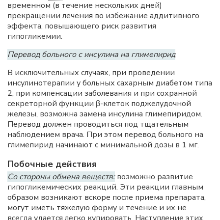
временном (в течение нескольких дней)
прекращении лечения во избежание аддитивного
эффекта, повышающего риск развития
гипогликемии.
Перевод больного с инсулина на глимепирид
В исключительных случаях, при проведении
инсулинотерапии у больных сахарным диабетом типа
2, при компенсации заболевания и при сохранной
секреторной функции β-клеток поджелудочной
железы, возможна замена инсулина глимепиридом.
Перевод должен проводиться под тщательным
наблюдением врача. При этом перевод больного на
глимепирид начинают с минимальной дозы в 1 мг.
Побочные действия
Со стороны обмена веществ:
возможно развитие
гипогликемических реакций. Эти реакции главным
образом возникают вскоре после приема препарата,
могут иметь тяжелую форму и течение и их не
всегда удается легко купировать. Наступление этих