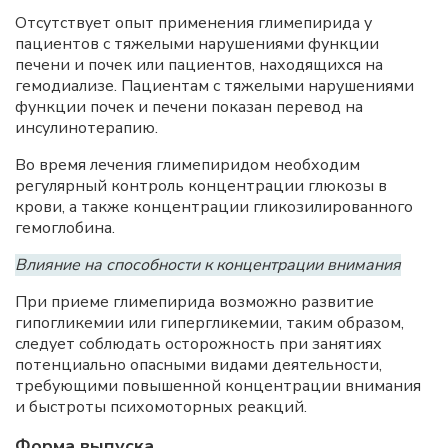
Отсутствует опыт применения глимепирида у
пациентов с тяжелыми нарушениями функции
печени и почек или пациентов, находящихся на
гемодиализе. Пациентам с тяжелыми нарушениями
функции почек и печени показан перевод на
инсулинотерапию.
Во время лечения глимепиридом необходим
регулярный контроль концентрации глюкозы в
крови, а также концентрации гликозилированного
гемоглобина.
Влияние на способности к концентрации внимания
При приеме глимепирида возможно развитие
гипогликемии или гипергликемии, таким образом,
следует соблюдать осторожность при занятиях
потенциально опасными видами деятельности,
требующими повышенной концентрации внимания
и быстроты психомоторных реакций.
Форма выпуска