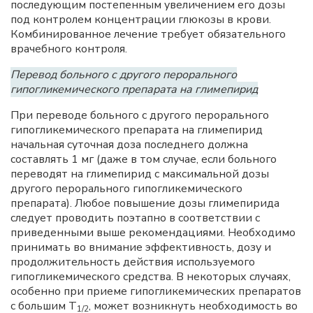
последующим постепенным увеличением его дозы
под контролем концентрации глюкозы в крови.
Комбинированное лечение требует обязательного
врачебного контроля.
Перевод больного с другого перорального
гипогликемического препарата на глимепирид
При переводе больного с другого перорального
гипогликемического препарата на глимепирид
начальная суточная доза последнего должна
составлять 1 мг (даже в том случае, если больного
переводят на глимепирид с максимальной дозы
другого перорального гипогликемического
препарата). Любое повышение дозы глимепирида
следует проводить поэтапно в соответствии с
приведенными выше рекомендациями. Необходимо
принимать во внимание эффективность, дозу и
продолжительность действия используемого
гипогликемического средства. В некоторых случаях,
особенно при приеме гипогликемических препаратов
с большим
T
, может возникнуть необходимость во
1/2