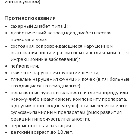
или инсулином).
Противопоказания
сахарный диабет типа 1;
диабетический кетоацидоз, диабетическая
прекома и кома;
состояния, сопровождающиеся нарушением
всасывания пищи и развитием гипогликемии (в т.ч.
инфекционные заболевания);
лейкопения;
тяжелые нарушения функции печени;
тяжелые нарушения функции почек (в т.ч. больные,
находящиеся на гемодиализе);
повышенная чувствительность к глимепириду или
какому-либо неактивному компоненту препарата,
к другим производным сульфонилмочевины или к
сульфаниламидным препаратам (риск развития
реакций гиперчувствительности);
беременность и лактация;
детский возраст до 18 лет.