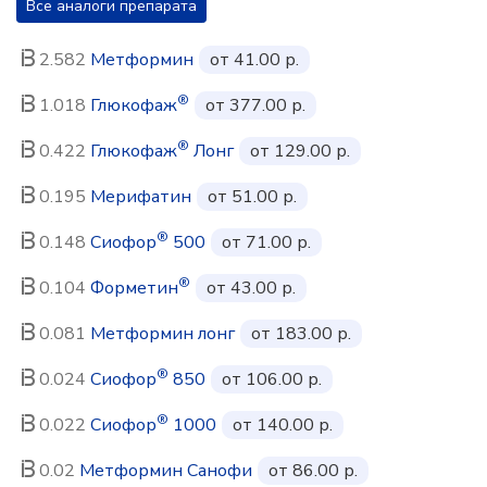
Все аналоги препарата
2.582
Метформин
от 41.00 р.
®
1.018
Глюкофаж
от 377.00 р.
®
0.422
Глюкофаж
Лонг
от 129.00 р.
0.195
Мерифатин
от 51.00 р.
®
0.148
Сиофор
500
от 71.00 р.
®
0.104
Форметин
от 43.00 р.
0.081
Метформин лонг
от 183.00 р.
®
0.024
Сиофор
850
от 106.00 р.
®
0.022
Сиофор
1000
от 140.00 р.
0.02
Метформин Санофи
от 86.00 р.