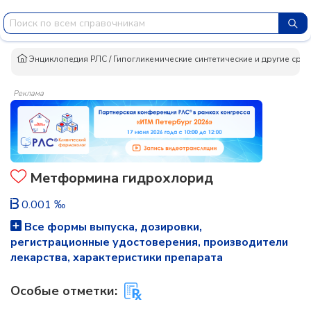
Энциклопедия РЛС
/
Гипогликемические синтетические и другие сред
Реклама
Метформина гидрохлорид
0.001 ‰
Все формы выпуска, дозировки,
регистрационные удостоверения, производители
лекарства, характеристики препарата
Особые отметки: