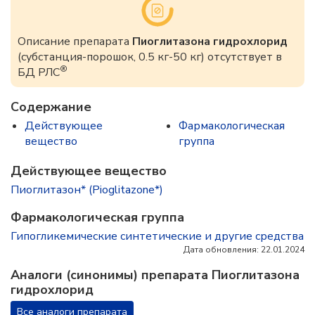
Описание препарата
Пиоглитазона гидрохлорид
(субстанция-порошок, 0.5 кг-50 кг) отсутствует в
®
БД РЛС
Содержание
Действующее
Фармакологическая
вещество
группа
Действующее вещество
Пиоглитазон* (Pioglitazone*)
Фармакологическая группа
Гипогликемические синтетические и другие средства
Дата обновления: 22.01.2024
Аналоги (синонимы) препарата Пиоглитазона
гидрохлорид
Все аналоги препарата