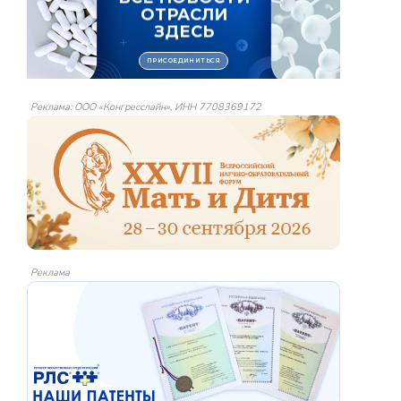
Реклама: ООО «Конгресслайн», ИНН 7708369172
Реклама