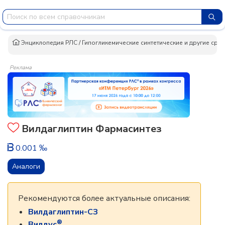
Энциклопедия РЛС
/
Гипогликемические синтетические и другие сред
Реклама
Вилдаглиптин Фармасинтез
0.001 ‰
Аналоги
Рекомендуются более актуальные описания:
Вилдаглиптин-СЗ
®
Вилдус