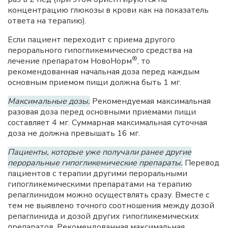
концентрацию глюкозы в крови как на показатель
ответа на терапию).
Если пациент переходит с приема другого
перорального гипогликемического средства на
®
лечение препаратом НовоНорм
, то
рекомендованная начальная доза перед каждым
основным приемом пищи должна быть 1 мг.
Максимальные дозы.
Рекомендуемая максимальная
разовая доза перед основными приемами пищи
составляет 4 мг. Суммарная максимальная суточная
доза не должна превышать 16 мг.
Пациенты, которые уже получали ранее другие
пероральные гипогликемические препараты.
Перевод
пациентов с терапии другими пероральными
гипогликемическими препаратами на терапию
репаглинидом можно осуществлять сразу. Вместе с
тем не выявлено точного соотношения между дозой
репаглинида и дозой других гипогликемических
препаратов. Рекомендованная максимальная