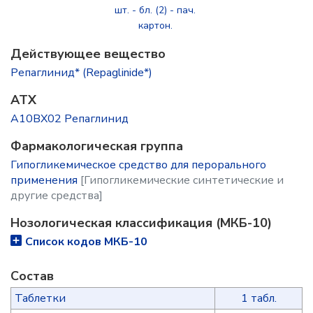
шт. - бл. (2) - пач.
картон.
Действующее вещество
Репаглинид* (Repaglinide*)
ATX
A10BX02 Репаглинид
Фармакологическая группа
Гипогликемическое средство для перорального
применения
[Гипогликемические синтетические и
другие средства]
Нозологическая классификация (МКБ-10)
Список кодов МКБ-10
Состав
Таблетки
1 табл.