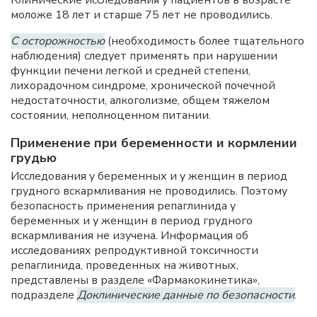
Клинические исследования у пациентов в возрасте
моложе 18 лет и старше 75 лет не проводились.
С осторожностью
(необходимость более тщательного
наблюдения) следует применять при нарушении
функции печени легкой и средней степени,
лихорадочном синдроме, хронической почечной
недостаточности, алкоголизме, общем тяжелом
состоянии, неполноценном питании.
Применение при беременности и кормлении
грудью
Исследования у беременных и у женщин в период
грудного вскармливания не проводились. Поэтому
безопасность применения репаглинида у
беременных и у женщин в период грудного
вскармливания не изучена. Информация об
исследованиях репродуктивной токсичности
репаглинида, проведенных на животных,
представлены в разделе «Фармакокинетика»,
подразделе
Доклинические данные по безопасности
.