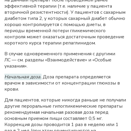
на данный препарат после проводимой ранее
эффективной терапии (т.е. наличие у пациента
вторичной резистентности). У пациентов с сахарным
диабетом типа 2, у которых сахарный диабет обычно
хорошо контролируется с помощью диеты, в
периоды временной потери гликемического
контроля может оказаться достаточным проведение
короткого курса терапии репаглинидом.
В случае одновременного применения с другими
ЛС — см. разделы «Взаимодействие» и «Особые
указания».
Начальная доза.
Доза препарата определяется
врачом в зависимости от концентрации глюкозы в
крови.
Для пациентов, которые никогда раньше не получали
другие пероральные гипогликемические препараты
рекомендуемая начальная разовая доза перед
основным приемом пищи составляет 0,5 мг.
Коррекция дозы проводится 1 раз в неделю или 1
раз в 2 нед (при этом ориентируются на