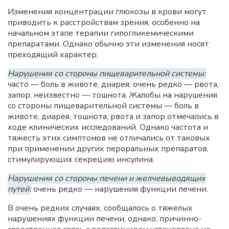
Изменения концентрации глюкозы в крови могут
приводить к расстройствам зрения, особенно на
начальном этапе терапии гипогликемическими
препаратами. Однако обычно эти изменения носят
преходящий характер.
Нарушения со стороны пищеварительной системы:
часто — боль в животе, диарея; очень редко — рвота,
запор; неизвестно — тошнота. Жалобы на нарушения
со стороны пищеварительной системы — боль в
животе, диарея, тошнота, рвота и запор отмечались в
ходе клинических исследований. Однако частота и
тяжесть этих симптомов не отличались от таковых
при применении других пероральных препаратов,
стимулирующих секрецию инсулина.
Нарушения со стороны печени и желчевыводящих
путей:
очень редко — нарушения функции печени.
В очень редких случаях, сообщалось о тяжелых
нарушениях функции печени, однако, причинно-