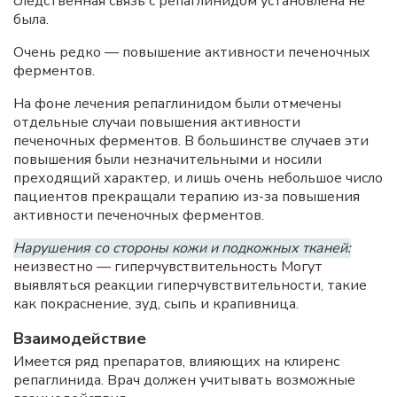
следственная связь с репаглинидом установлена не
была.
Очень редко — повышение активности печеночных
ферментов.
На фоне лечения репаглинидом были отмечены
отдельные случаи повышения активности
печеночных ферментов. В большинстве случаев эти
повышения были незначительными и носили
преходящий характер, и лишь очень небольшое число
пациентов прекращали терапию из-за повышения
активности печеночных ферментов.
Нарушения со стороны кожи и подкожных тканей:
неизвестно — гиперчувствительность Могут
выявляться реакции гиперчувствительности, такие
как покраснение, зуд, сыпь и крапивница.
Взаимодействие
Имеется ряд препаратов, влияющих на клиренс
репаглинида. Врач должен учитывать возможные