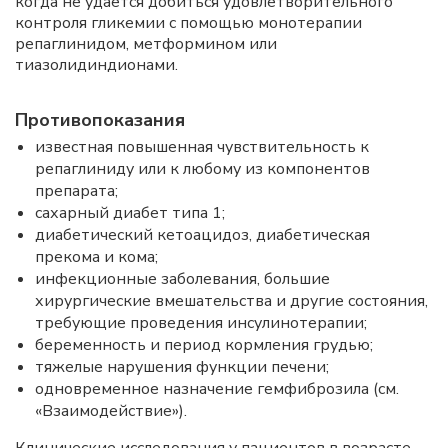
когда не удается добиться удовлетворительного
контроля гликемии с помощью монотерапии
репаглинидом, метформином или
тиазолидиндионами.
Противопоказания
известная повышенная чувствительность к
репаглиниду или к любому из компонентов
препарата;
сахарный диабет типа 1;
диабетический кетоацидоз, диабетическая
прекома и кома;
инфекционные заболевания, большие
хирургические вмешательства и другие состояния,
требующие проведения инсулинотерапии;
беременность и период кормления грудью;
тяжелые нарушения функции печени;
одновременное назначение гемфиброзила (см.
«Взаимодействие»).