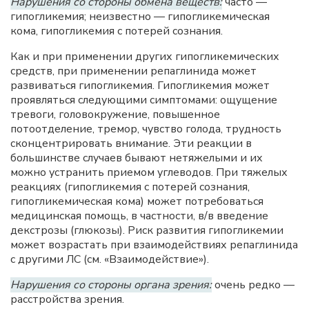
Нарушения со стороны обмена веществ:
часто —
гипогликемия; неизвестно — гипогликемическая
кома, гипогликемия с потерей сознания.
Как и при применении других гипогликемических
средств, при применении репаглинида может
развиваться гипогликемия. Гипогликемия может
проявляться следующими симптомами: ощущение
тревоги, головокружение, повышенное
потоотделение, тремор, чувство голода, трудность
сконцентрировать внимание. Эти реакции в
большинстве случаев бывают нетяжелыми и их
можно устранить приемом углеводов. При тяжелых
реакциях (гипогликемия с потерей сознания,
гипогликемическая кома) может потребоваться
медицинская помощь, в частности, в/в введение
декстрозы (глюкозы). Риск развития гипогликемии
может возрастать при взаимодействиях репаглинида
с другими ЛС (см. «Взаимодействие»).
Нарушения со стороны органа зрения:
очень редко —
расстройства зрения.