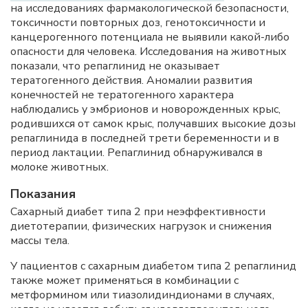
на исследованиях фармакологической безопасности,
токсичности повторных доз, генотоксичности и
канцерогенного потенциала не выявили какой-либо
опасности для человека. Исследования на животных
показали, что репаглинид не оказывает
тератогенного действия. Аномалии развития
конечностей не тератогенного характера
наблюдались у эмбрионов и новорожденных крыс,
родившихся от самок крыс, получавших высокие дозы
репаглинида в последней трети беременности и в
период лактации. Репаглинид обнаруживался в
молоке животных.
Показания
Сахарный диабет типа 2 при неэффективности
диетотерапии, физических нагрузок и снижения
массы тела.
У пациентов с сахарным диабетом типа 2 репаглинид
также может применяться в комбинации с
метформином или тиазолидиндионами в случаях,