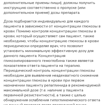
дополнительные приемы пищи), должны получить
инструкцию соответственно о пропуске (или
дополнительном приеме) дозы препарата.
Доза подбирается индивидуально для каждого
пациента в зависимости от концентрации глюкозы в
крови. Помимо контроля концентрации глюкозы в
крови, который осуществляет сам пациент, также
необходимо, чтобы концентрацию глюкозы в крови
периодически определял врач, что позволит
установить минимальную эффективную дозу для
данного пациента. Концентрация
гликозилированного гемоглобина также является
показателем ответа пациента на терапию.
Периодический контроль концентрации глюкозы
необходим для выявления неадекватного снижения
концентрации глюкозы в крови при первом
назначении пациенту репаглинида в рекомендуемой
максимальной дозе (т.е. наличие у пациента
первичной резистентности), а также с целью
обнаружения ослабления гипогликемического ответа