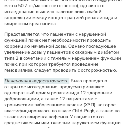
max
мл·ч и 50,7 нг/мл соответственно), однако это
исследование выявило наличие лишь слабой
корреляции между концентрацией репаглинида и
клиренсом креатинина.
Представляется, что пациентам с нарушенной
функцией почек нет необходимости проводить
коррекцию начальной дозы. Однако последующее
увеличение дозы у пациентов с сахарным диабетом
типа 2 в сочетании с тяжелым нарушением функции
почек, при котором требуется проведение
гемодиализа, следует проводить с осторожностью.
Печеночная недостаточность.
Было проведено
открытое исследование, предусматривавшее
однократный прием репаглинида 12 здоровыми
добровольцами, а также 12 пациентами с
хроническим заболеванием печени (ХЗП), которое
классифицировалось по шкале Child-Pugh, а также по
значению клиренса кофеина. У пациентов со
среднетяжелым или тяжелым нарушением функции