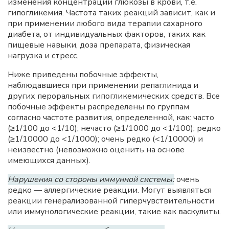
изменения концентрации глюкозы в крови, т.е.
гипогликемия. Частота таких реакций зависит, как и
при применении любого вида терапии сахарного
диабета, от индивидуальных факторов, таких как
пищевые навыки, доза препарата, физическая
нагрузка и стресс.
Ниже приведены побочные эффекты,
наблюдавшиеся при применении репаглинида и
других пероральных гипогликемических средств. Все
побочные эффекты распределены по группам
согласно частоте развития, определенной, как: часто
(≥1/100 до <1/10); нечасто (≥1/1000 до <1/100); редко
(≥1/10000 до <1/1000); очень редко (<1/10000) и
неизвестно (невозможно оценить на основе
имеющихся данных).
Нарушения со стороны иммунной системы:
очень
редко — аллергические реакции. Могут выявляться
реакции генерализованной гиперчувствительности
или иммунологические реакции, такие как васкулиты.