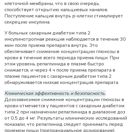
клеточной мембраны, что в свою очередь,
способствует открытию кальциевых каналов.
Поступление кальция внутрь р-клетки стимулирует
секрецию инсулина.
У больных сахарным диабетом типа 2
инсулинотропная реакция наблюдается в течение 30
мин после приема препарата внутрь. Это
обеспечивает снижение концентрации глюкозы в
крови в течение всего периода приема пищи. При
этом уровень репаглинида в плазме быстро
снижается, и через 4 ч после приема препарата в
плазме пациентов с сахарным диабетом типа 2
обнаруживается низкая концентрация препарата.
Клиническая эффективность и безопасность.
Дозозависимое снижение концентрации глюкозы в
крови отмечается у пациентов с сахарным диабетом
типа 2 при назначении репаглинида в диапазоне доз
от 0,5 до 4 мг. Результаты клинических исследований
показали, что репаглинид следует принимать перед
приемом пищи (препрандиальное дозирование).