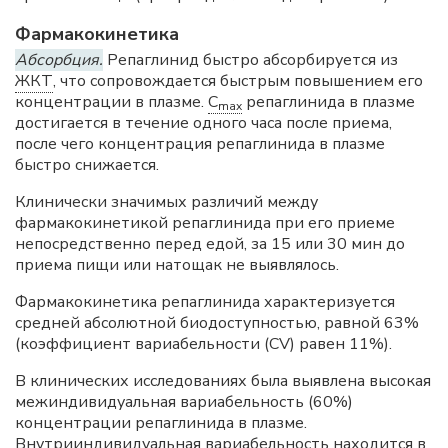
Фармакокинетика
Абсорбция.
Репаглинид быстро абсорбируется из
ЖКТ
, что сопровождается быстрым повышением его
концентрации в плазме.
C
репаглинида в плазме
max
достигается в течение одного часа после приема,
после чего концентрация репаглинида в плазме
быстро снижается.
Клинически значимых различий между
фармакокинетикой репаглинида при его приеме
непосредственно перед едой, за 15 или 30 мин до
приема пищи или натощак не выявлялось.
Фармакокинетика репаглинида характеризуется
средней абсолютной биодоступностью, равной 63%
(коэффициент вариабельности (CV) равен 11%).
В клинических исследованиях была выявлена высокая
межиндивидуальная вариабельность (60%)
концентрации репаглинида в плазме.
Внутрииндивидуальная вариабельность находится в