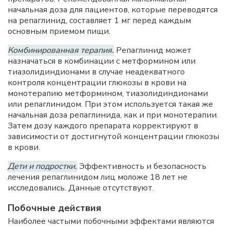
начальная доза для пациентов, которые переводятся
на репаглинид, составляет 1 мг перед каждым
основным приемом пищи.
Комбинированная терапия.
Репаглинид может
назначаться в комбинации с метформином или
тиазолидиндионами в случае неадекватного
контроля концентрации глюкозы в крови на
монотерапию метформином, тиазолидиндионами
или репаглинидом. При этом используется такая же
начальная доза репаглинида, как и при монотерапии.
Затем дозу каждого препарата корректируют в
зависимости от достигнутой концентрации глюкозы
в крови.
Дети и подростки.
Эффективность и безопасность
лечения репаглинидом лиц моложе 18 лет не
исследовались. Данные отсутствуют.
Побочные действия
Наиболее частыми побочными эффектами являются