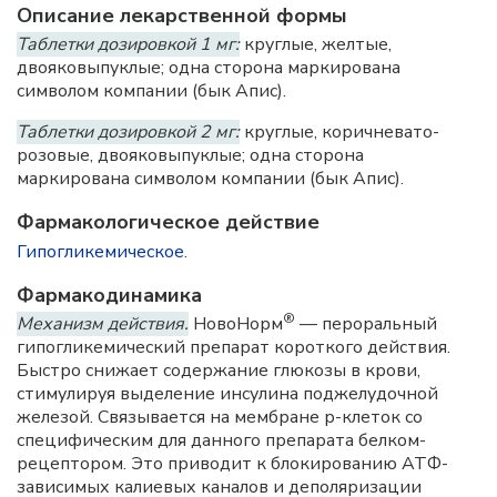
Описание лекарственной формы
Таблетки дозировкой 1 мг:
круглые, желтые,
двояковыпуклые; одна сторона маркирована
символом компании (бык Апис).
Таблетки дозировкой 2 мг:
круглые, коричневато-
розовые, двояковыпуклые; одна сторона
маркирована символом компании (бык Апис).
Фармакологическое действие
Гипогликемическое
.
Фармакодинамика
®
Механизм действия.
НовоНорм
— пероральный
гипогликемический препарат короткого действия.
Быстро снижает содержание глюкозы в крови,
стимулируя выделение инсулина поджелудочной
железой. Связывается на мембране р-клеток со
специфическим для данного препарата белком-
рецептором. Это приводит к блокированию АТФ-
зависимых калиевых каналов и деполяризации