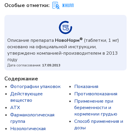
Особые отметки:
®
Описание препарата
НовоНорм
(таблетки, 1 мг)
основано на официальной инструкции,
утверждено компанией-производителем в 2013
году
Дата согласования:
17.09.2013
Содержание
Фотографии упаковок
Показания
Действующее
Противопоказания
вещество
Применение при
ATX
беременности и
кормлении грудью
Фармакологическая
группа
Способ применения и
дозы
Нозологическая